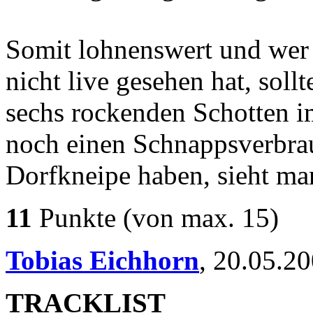
Somit lohnenswert und 
nicht live gesehen hat, soll
sechs rockenden Schotten i
noch einen Schnappsverbrau
Dorfkneipe haben, sieht ma
11
Punkte
(von max. 15)
Tobias Eichhorn
,
20.05.2
TRACKLIST