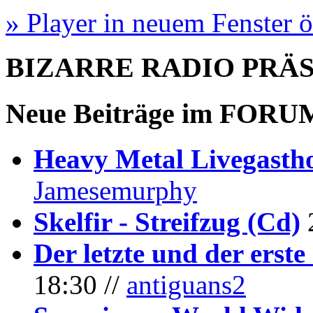
» Player in neuem Fenster 
BIZARRE RADIO
PRÄ
Neue Beiträge im
FORU
Heavy Metal Livegastho
Jamesemurphy
Skelfir - Streifzug (Cd)
Der letzte und der erste
18:30 //
antiguans2