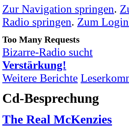
Zur Navigation springen
.
Z
Radio springen
.
Zum Loginb
Bizarre-Radio sucht
Verstärkung!
Weitere Berichte
Leserkom
Cd-Besprechung
The Real McKenzies