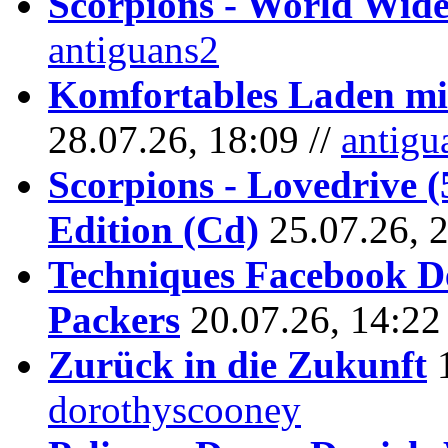
Scorpions - World Wide
antiguans2
Komfortables Laden mit
28.07.26, 18:09 //
antigu
Scorpions - Lovedrive 
Edition (Cd)
25.07.26, 
Techniques Facebook D
Packers
20.07.26, 14:22
Zurück in die Zukunft
dorothyscooney