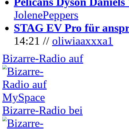
Pelicans Dyson Daniel
JolenePeppers
STAG EV Pro für anspr
14:21 //
oliwiaaxxxa1
Bizarre-Radio auf
Bizarre-Radio bei