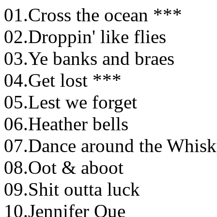
01.Cross the ocean ***
02.Droppin' like flies
03.Ye banks and braes
04.Get lost ***
05.Lest we forget
06.Heather bells
07.Dance around the Whis
08.Oot & aboot
09.Shit outta luck
10.Jennifer Que