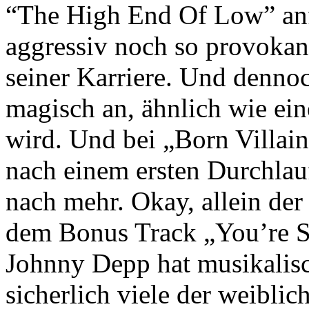
“The High End Of Low” anf
aggressiv noch so provokan
seiner Karriere. Und denno
magisch an, ähnlich wie ei
wird. Und bei „Born Villain
nach einem ersten Durchlauf
nach mehr. Okay, allein de
dem Bonus Track „You’re 
Johnny Depp hat musikalisch
sicherlich viele der weibli