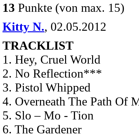
13
Punkte
(von max. 15)
Kitty N.
,
02.05.2012
TRACKLIST
1. Hey, Cruel World
2. No Reflection***
3. Pistol Whipped
4. Overneath The Path Of 
5. Slo – Mo - Tion
6. The Gardener