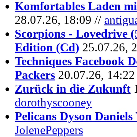
Komfortables Laden mit
28.07.26, 18:09 //
antigu
Scorpions - Lovedrive 
Edition (Cd)
25.07.26, 
Techniques Facebook D
Packers
20.07.26, 14:22
Zurück in die Zukunft
dorothyscooney
Pelicans Dyson Daniel
JolenePeppers