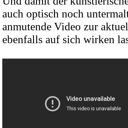
Und damit der künstlerisc
auch optisch noch untermalt
anmutende Video zur aktuel
ebenfalls auf sich wirken la