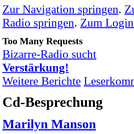
Zur Navigation springen
.
Z
Radio springen
.
Zum Loginb
Bizarre-Radio sucht
Verstärkung!
Weitere Berichte
Leserkom
Cd-Besprechung
Marilyn Manson