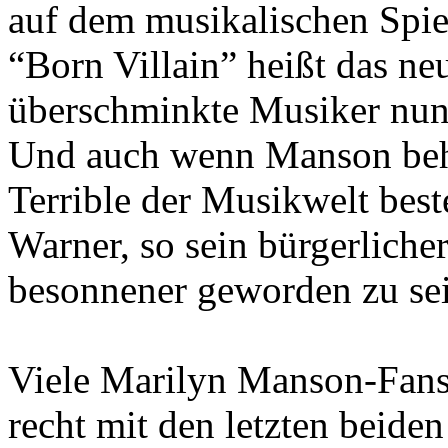
auf dem musikalischen Spiel
“Born Villain” heißt das ne
überschminkte Musiker nun 
Und auch wenn Manson behar
Terrible der Musikwelt best
Warner, so sein bürgerlich
besonnener geworden zu se
Viele Marilyn Manson-Fans 
recht mit den letzten beid