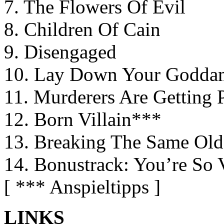
7. The Flowers Of Evil
8. Children Of Cain
9. Disengaged
10. Lay Down Your Godda
11. Murderers Are Getting 
12. Born Villain***
13. Breaking The Same Ol
14. Bonustrack: You’re So 
[ *** Anspieltipps ]
LINKS