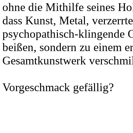
ohne die Mithilfe seines H
dass Kunst, Metal, verzerrt
psychopathisch-klingende G
beißen, sondern zu einem er
Gesamtkunstwerk verschmi
Vorgeschmack gefällig?