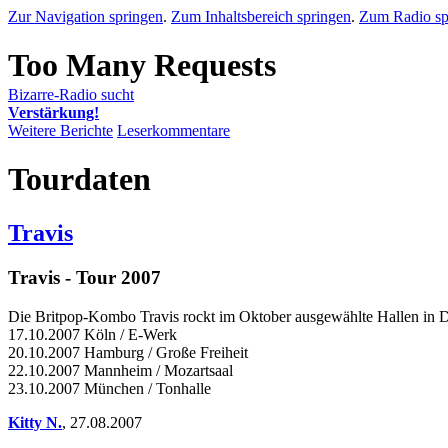
Zur Navigation springen
.
Zum Inhaltsbereich springen
.
Zum Radio sp
Bizarre-Radio sucht
Verstärkung!
Weitere Berichte
Leserkommentare
Tourdaten
Travis
Travis - Tour 2007
Die Britpop-Kombo Travis rockt im Oktober ausgewählte Hallen in D
17.10.2007 Köln / E-Werk
20.10.2007 Hamburg / Große Freiheit
22.10.2007 Mannheim / Mozartsaal
23.10.2007 München / Tonhalle
Kitty N.
,
27.08.2007