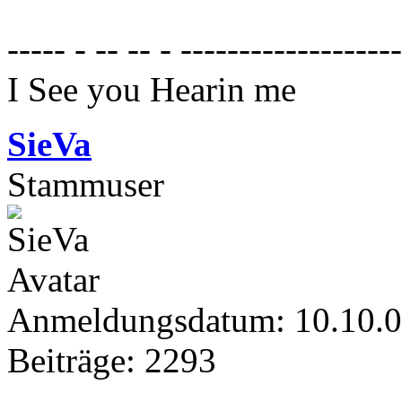
----- - -- -- - ------------------
I See you Hearin me
SieVa
Stammuser
Anmeldungsdatum: 10.10.
Beiträge: 2293