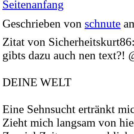
Seitenanfang
Geschrieben von
schnute
am
Zitat von Sicherheitskurt86
gibts dazu auch nen text?!
DEINE WELT
Eine Sehnsucht ertränkt mi
Zieht mich langsam von hier