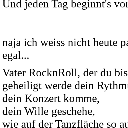
Und jeden Tag beginnt's vo
naja ich weiss nicht heute p
egal...
Vater RocknRoll, der du bi
geheiligt werde dein Rythm
dein Konzert komme,
dein Wille geschehe,
wie auf der Tanzfläche so a