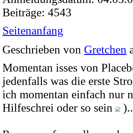
Beiträge: 4543
Seitenanfang
Geschrieben von
Gretchen
a
Momentan isses von Placebo
jedenfalls was die erste Str
ich momentan einfach nur no
Hilfeschrei oder so sein
)..