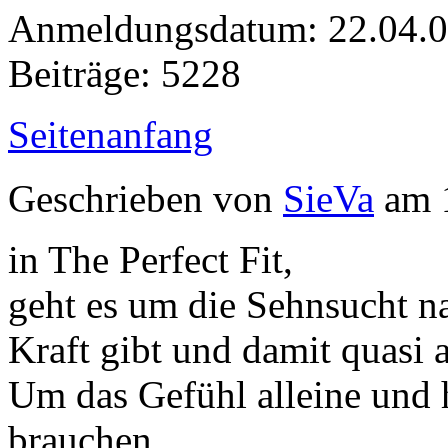
Anmeldungsdatum: 22.04.
Beiträge: 5228
Seitenanfang
Geschrieben von
SieVa
am 1
in The Perfect Fit,
geht es um die Sehnsucht na
Kraft gibt und damit quasi a
Um das Gefühl alleine und h
brauchen.