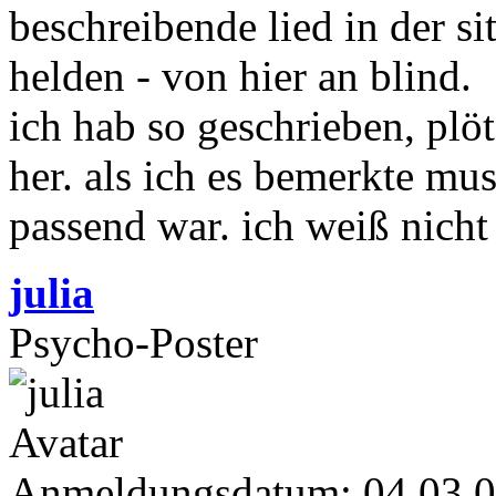
beschreibende lied in der si
helden - von hier an blind.
ich hab so geschrieben, plö
her. als ich es bemerkte mus
passend war. ich weiß nicht 
julia
Psycho-Poster
Anmeldungsdatum: 04.03.