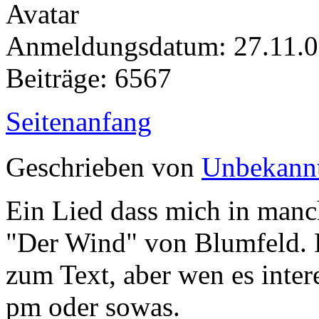
Anmeldungsdatum: 27.11.
Beiträge: 6567
Seitenanfang
Geschrieben von
Unbekann
Ein Lied dass mich in manc
"Der Wind" von Blumfeld. F
zum Text, aber wen es intere
pm oder sowas.