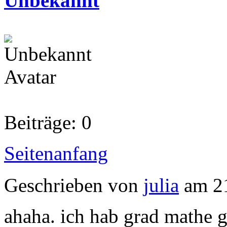
Unbekannt
Beiträge: 0
Seitenanfang
Geschrieben von
julia
am 21
ahaha. ich hab grad mathe 