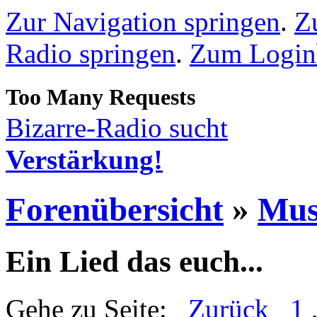
Zur Navigation springen
.
Z
Radio springen
.
Zum Loginb
Bizarre-Radio sucht
Verstärkung!
Forenübersicht
»
Mus
Ein Lied das euch...
Gehe zu Seite:
Zurück
1