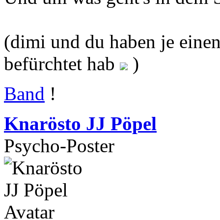
(dimi und du haben je einen
befürchtet hab
)
Band
!
Knarösto JJ Pöpel
Psycho-Poster