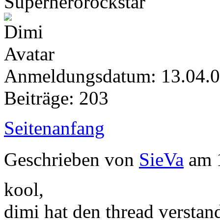
Superherorockstar
Anmeldungsdatum: 13.04.
Beiträge: 203
Seitenanfang
Geschrieben von
SieVa
am 1
kool,
dimi hat den thread verstan