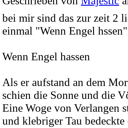
Geschrieben von
Majestic
a
bei mir sind das zur zeit 2 l
einmal "Wenn Engel hssen"
Wenn Engel hassen
Als er aufstand an dem Morg
schien die Sonne und die Vö
Eine Woge von Verlangen st
und klebriger Tau bedeckte 