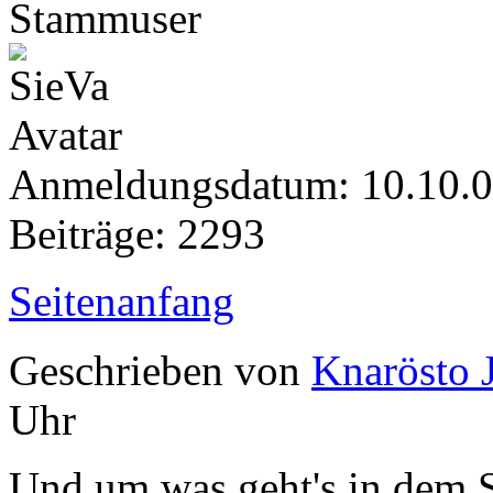
Stammuser
Anmeldungsdatum: 10.10.
Beiträge: 2293
Seitenanfang
Geschrieben von
Knarösto 
Uhr
Und um was geht's in dem 