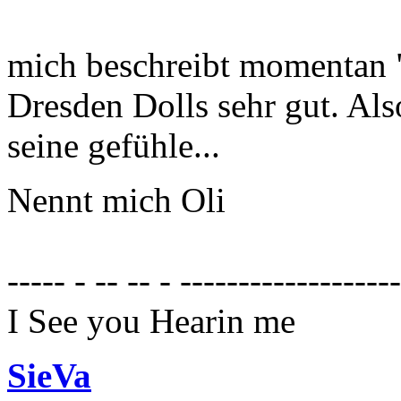
mich beschreibt momentan " 
Dresden Dolls sehr gut. Al
seine gefühle...
Nennt mich Oli
----- - -- -- - ------------------
I See you Hearin me
SieVa