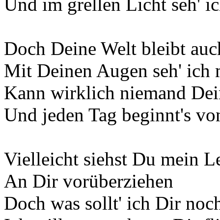
Und im grellen Licht seh' i
Doch Deine Welt bleibt auch
Mit Deinen Augen seh' ich 
Kann wirklich niemand Dei
Und jeden Tag beginnt's vo
Vielleicht siehst Du mein L
An Dir vorüberziehen
Doch was sollt' ich Dir noc