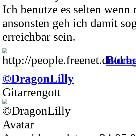
Ich benutze es selten wenn 
ansonsten geh ich damit soga
erreichbar sein.
Buch
©DragonLilly
Gitarrengott