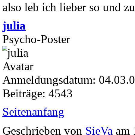
also leb ich lieber so und z
julia
Psycho-Poster
Anmeldungsdatum: 04.03.
Beiträge: 4543
Seitenanfang
Geschrieben von
SieVa
am 1