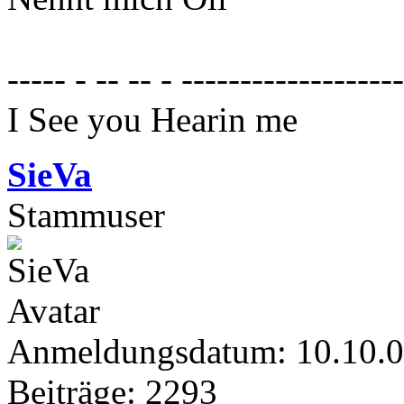
----- - -- -- - ------------------
I See you Hearin me
SieVa
Stammuser
Anmeldungsdatum: 10.10.
Beiträge: 2293