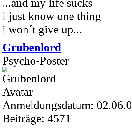
...and my life sucks
i just know one thing
i won´t give up...
Grubenlord
Psycho-Poster
Anmeldungsdatum: 02.06.
Beiträge: 4571