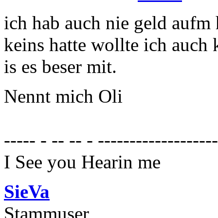
ich hab auch nie geld aufm
keins hatte wollte ich auch 
is es beser mit.
Nennt mich Oli
----- - -- -- - ------------------
I See you Hearin me
SieVa
Stammuser