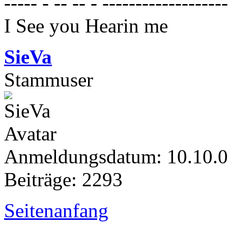
----- - -- -- - ------------------
I See you Hearin me
SieVa
Stammuser
Anmeldungsdatum: 10.10.
Beiträge: 2293
Seitenanfang