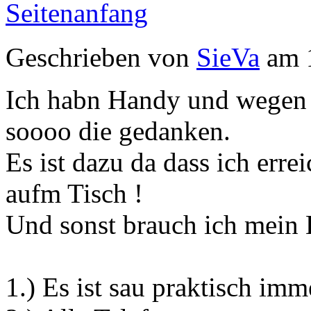
Seitenanfang
Geschrieben von
SieVa
am 1
Ich habn Handy und wegen 
soooo die gedanken.
Es ist dazu da dass ich err
aufm Tisch !
Und sonst brauch ich mein 
1.) Es ist sau praktisch imm