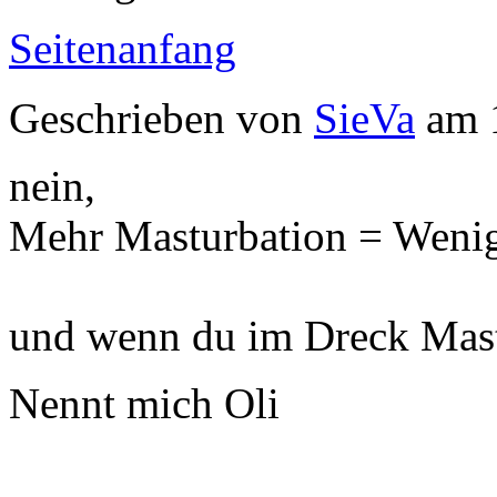
Seitenanfang
Geschrieben von
SieVa
am 1
nein,
Mehr Masturbation = Wenig
und wenn du im Dreck Mastur
Nennt mich Oli