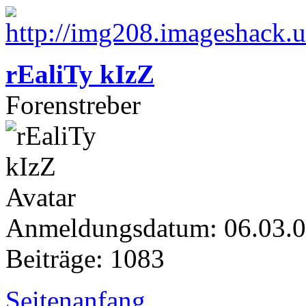
rEaliTy kIzZ
Forenstreber
Anmeldungsdatum: 06.03.
Beiträge: 1083
Seitenanfang