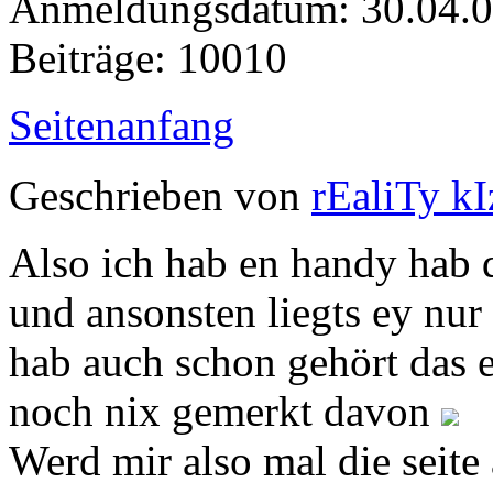
Anmeldungsdatum: 30.04.
Beiträge: 10010
Seitenanfang
Geschrieben von
rEaliTy k
Also ich hab en handy hab d
und ansonsten liegts ey nur
hab auch schon gehört das e
noch nix gemerkt davon
Werd mir also mal die seite