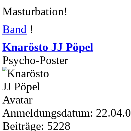
Masturbation!
Band
!
Knarösto JJ Pöpel
Psycho-Poster
Anmeldungsdatum: 22.04.
Beiträge: 5228