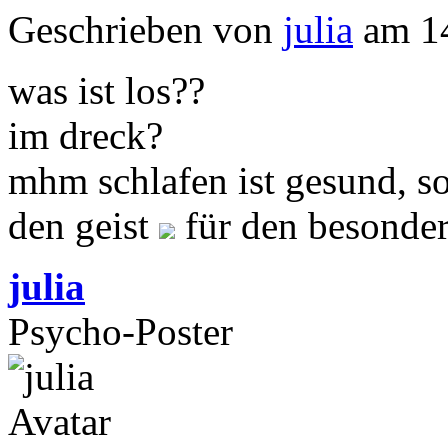
Geschrieben von
julia
am 14
was ist los??
im dreck?
mhm schlafen ist gesund, so
den geist
für den besonder
julia
Psycho-Poster