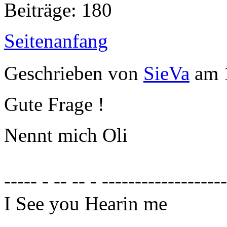
Beiträge: 180
Seitenanfang
Geschrieben von
SieVa
am 1
Gute Frage !
Nennt mich Oli
----- - -- -- - ------------------
I See you Hearin me