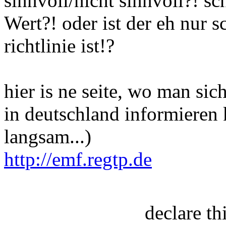
sinnvoll/nicht sinnvoll?! s
Wert?! oder ist der eh nur 
richtlinie ist!?
hier is ne seite, wo man si
in deutschland informieren 
langsam...)
http://emf.regtp.de
declare t