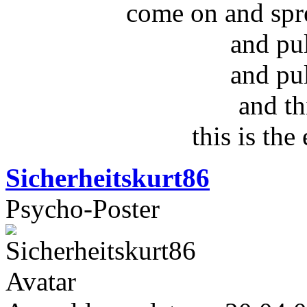
come on and spr
and pu
and pu
and th
this is the
Sicherheitskurt86
Psycho-Poster