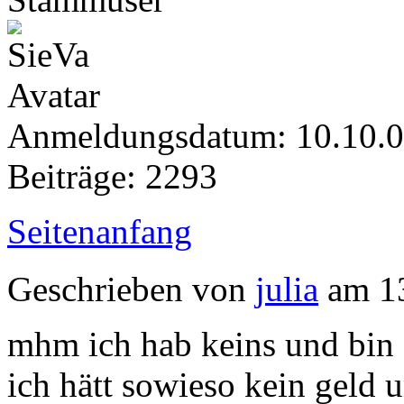
Anmeldungsdatum: 10.10.
Beiträge: 2293
Seitenanfang
Geschrieben von
julia
am 13
mhm ich hab keins und bin 
ich hätt sowieso kein geld 