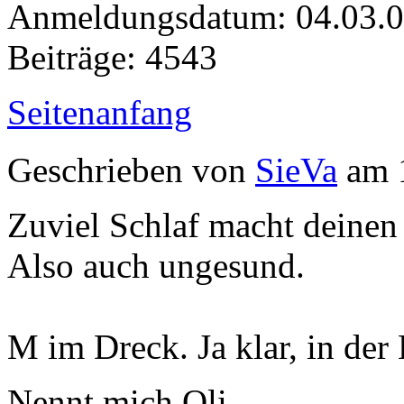
Anmeldungsdatum: 04.03.
Beiträge: 4543
Seitenanfang
Geschrieben von
SieVa
am 1
Zuviel Schlaf macht deinen
Also auch ungesund.
M im Dreck. Ja klar, in der
Nennt mich Oli