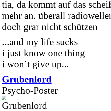
tia, da kommt auf das schei
mehr an. überall radiowelle
doch grar nicht schützen
...and my life sucks
i just know one thing
i won´t give up...
Grubenlord
Psycho-Poster