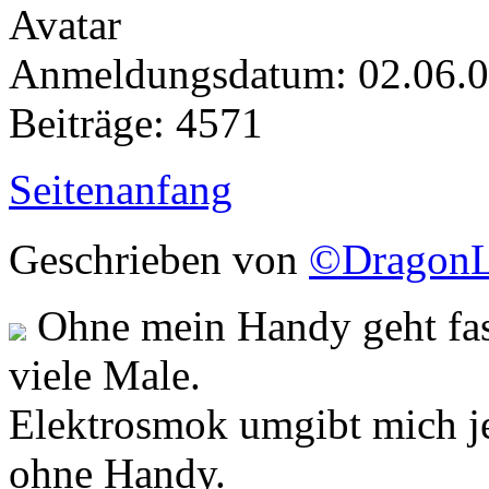
Anmeldungsdatum: 02.06.
Beiträge: 4571
Seitenanfang
Geschrieben von
©DragonL
Ohne mein Handy geht fast
viele Male.
Elektrosmok umgibt mich j
ohne Handy.