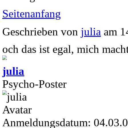
Seitenanfang
Geschrieben von
julia
am 14
och das ist egal, mich macht
julia
Psycho-Poster
Anmeldungsdatum: 04.03.