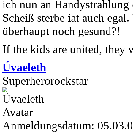
ich nun an Handystrahlung
Scheiß sterbe iat auch egal.
überhaupt noch gesund?!
If the kids are united, they
Úvaeleth
Superherorockstar
Anmeldungsdatum: 05.03.