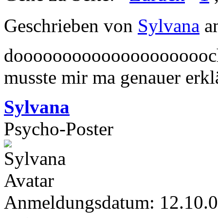
Geschrieben von
Sylvana
am
dooooooooooooooooooooch, d
musste mir ma genauer erk
Sylvana
Psycho-Poster
Anmeldungsdatum: 12.10.