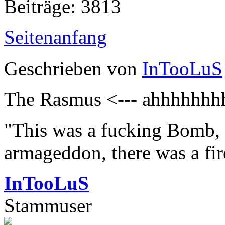
Beiträge: 3813
Seitenanfang
Geschrieben von
InTooLuS
The Rasmus <--- ahhhhhh
"This was a fucking Bomb, f
armageddon, there was a fir
InTooLuS
Stammuser