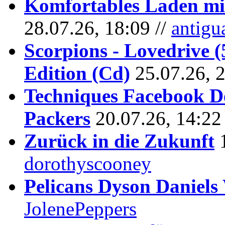
Komfortables Laden mit
28.07.26, 18:09 //
antigu
Scorpions - Lovedrive 
Edition (Cd)
25.07.26, 
Techniques Facebook D
Packers
20.07.26, 14:22
Zurück in die Zukunft
dorothyscooney
Pelicans Dyson Daniel
JolenePeppers