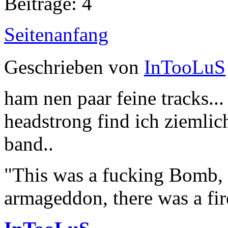
Beiträge: 4
Seitenanfang
Geschrieben von
InTooLuS
ham nen paar feine tracks...
headstrong find ich ziemlich
band..
"This was a fucking Bomb, f
armageddon, there was a fir