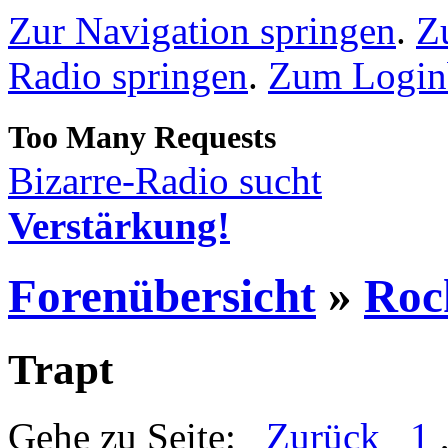
Zur Navigation springen
.
Z
Radio springen
.
Zum Loginb
Bizarre-Radio sucht
Verstärkung!
Forenübersicht
»
Roc
Trapt
Gehe zu Seite:
Zurück
1