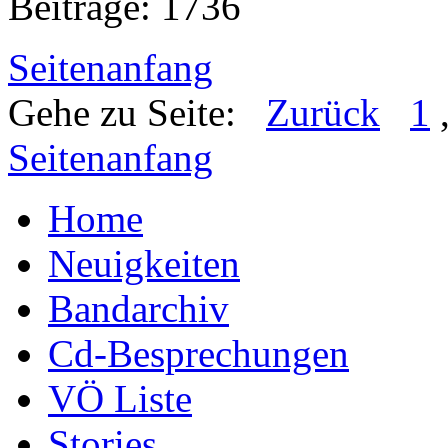
Beiträge: 1736
Seitenanfang
Gehe zu Seite:
Zurück
1
Seitenanfang
Home
Neuigkeiten
Bandarchiv
Cd-Besprechungen
VÖ Liste
Stories