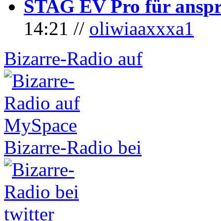
STAG EV Pro für anspr
14:21 //
oliwiaaxxxa1
Bizarre-Radio auf
Bizarre-Radio bei