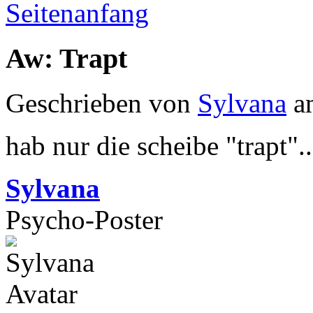
Seitenanfang
Aw: Trapt
Geschrieben von
Sylvana
am
hab nur die scheibe "trapt".
Sylvana
Psycho-Poster