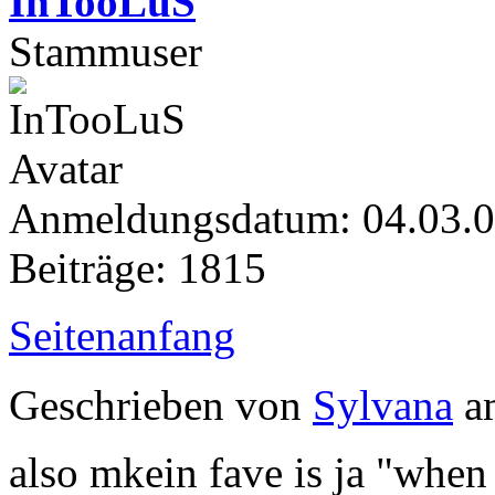
InTooLuS
Stammuser
Anmeldungsdatum: 04.03.
Beiträge: 1815
Seitenanfang
Geschrieben von
Sylvana
am
also mkein fave is ja "when 