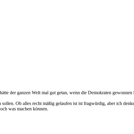
s hätte der ganzen Welt mal gut getan, wenn die Demokraten gewonnen 
n sollen. Ob alles recht mäßig gelaufen ist ist fragwürdig, aber ich den
t noch was machen können.