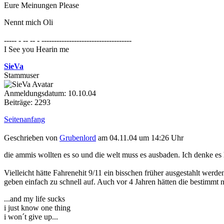
Eure Meinungen Please
Nennt mich Oli
----- - -- -- - ------------------------------------
I See you Hearin me
SieVa
Stammuser
Anmeldungsdatum: 10.10.04
Beiträge: 2293
Seitenanfang
Geschrieben von
Grubenlord
am 04.11.04 um 14:26 Uhr
die ammis wollten es so und die welt muss es ausbaden. Ich denke e
Vielleicht hätte Fahrenehit 9/11 ein bisschen früher ausgestahlt werde
geben einfach zu schnell auf. Auch vor 4 Jahren hätten die bestimm
...and my life sucks
i just know one thing
i won´t give up...