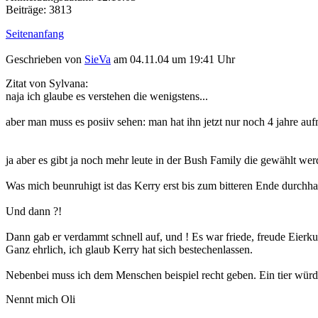
Beiträge: 3813
Seitenanfang
Geschrieben von
SieVa
am 04.11.04 um 19:41 Uhr
Zitat von Sylvana:
naja ich glaube es verstehen die wenigstens...
aber man muss es posiiv sehen: man hat ihn jetzt nur noch 4 jahre auf
ja aber es gibt ja noch mehr leute in der Bush Family die gewählt we
Was mich beunruhigt ist das Kerry erst bis zum bitteren Ende durchha
Und dann ?!
Dann gab er verdammt schnell auf, und ! Es war friede, freude Eier
Ganz ehrlich, ich glaub Kerry hat sich bestechenlassen.
Nebenbei muss ich dem Menschen beispiel recht geben. Ein tier würde 
Nennt mich Oli