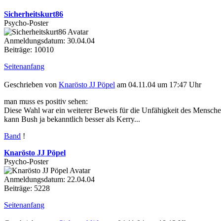
Sicherheitskurt86
Psycho-Poster
Anmeldungsdatum: 30.04.04
Beiträge: 10010
Seitenanfang
Geschrieben von
Knarösto JJ Pöpel
am 04.11.04 um 17:47 Uhr
man muss es positiv sehen:
Diese Wahl war ein weiterer Beweis für die Unfähigkeit des Menschen,
kann Bush ja bekanntlich besser als Kerry...
Band
!
Knarösto JJ Pöpel
Psycho-Poster
Anmeldungsdatum: 22.04.04
Beiträge: 5228
Seitenanfang