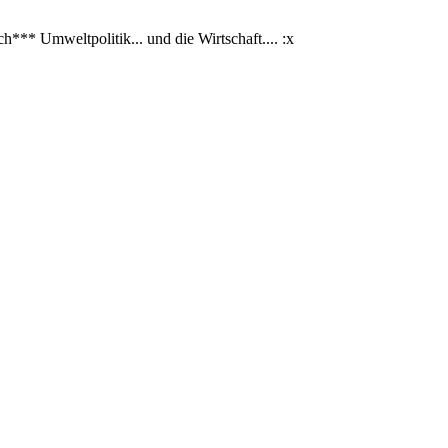
ch*** Umweltpolitik... und die Wirtschaft.... :x