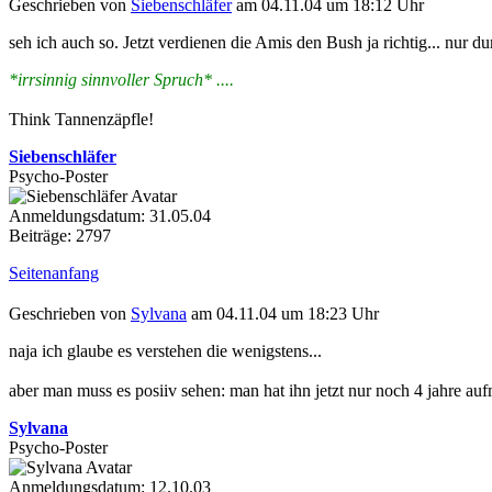
Geschrieben von
Siebenschläfer
am 04.11.04 um 18:12 Uhr
seh ich auch so. Jetzt verdienen die Amis den Bush ja richtig... nur d
*irrsinnig sinnvoller Spruch* ....
Think Tannenzäpfle!
Siebenschläfer
Psycho-Poster
Anmeldungsdatum: 31.05.04
Beiträge: 2797
Seitenanfang
Geschrieben von
Sylvana
am 04.11.04 um 18:23 Uhr
naja ich glaube es verstehen die wenigstens...
aber man muss es posiiv sehen: man hat ihn jetzt nur noch 4 jahre auf
Sylvana
Psycho-Poster
Anmeldungsdatum: 12.10.03