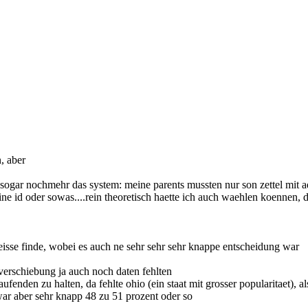
, aber
h sogar nochmehr das system: meine parents mussten nur son zettel mit 
eine id oder sowas....rein theoretisch haette ich auch waehlen koennen,
eisse finde, wobei es auch ne sehr sehr sehr knappe entscheidung war
verschiebung ja auch noch daten fehlten
fenden zu halten, da fehlte ohio (ein staat mit grosser popularitaet), 
war aber sehr knapp 48 zu 51 prozent oder so