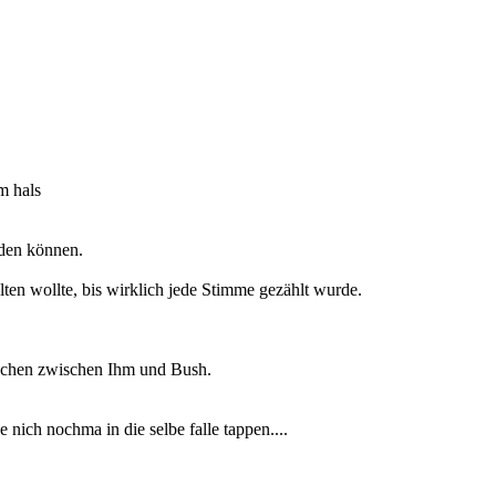
m hals
rden können.
lten wollte, bis wirklich jede Stimme gezählt wurde.
kuchen zwischen Ihm und Bush.
nich nochma in die selbe falle tappen....