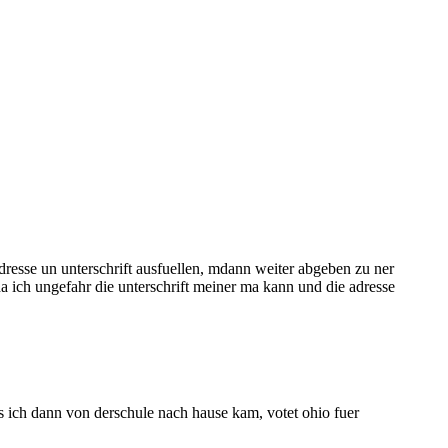
adresse un unterschrift ausfuellen, mdann weiter abgeben zu ner
 da ich ungefahr die unterschrift meiner ma kann und die adresse
als ich dann von derschule nach hause kam, votet ohio fuer