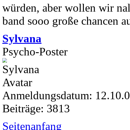
würden, aber wollen wir nal 
band sooo große chancen a
Sylvana
Psycho-Poster
Anmeldungsdatum: 12.10.
Beiträge: 3813
Seitenanfang