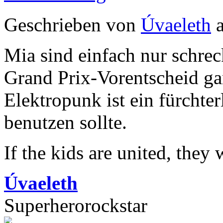
Geschrieben von
Úvaeleth
a
Mia sind einfach nur schreck
Grand Prix-Vorentscheid ga
Elektropunk ist ein fürchte
benutzen sollte.
If the kids are united, they
Úvaeleth
Superherorockstar