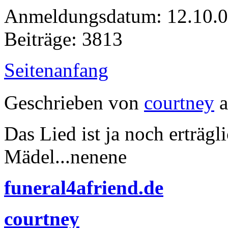
Anmeldungsdatum: 12.10.
Beiträge: 3813
Seitenanfang
Geschrieben von
courtney
a
Das Lied ist ja noch erträgli
Mädel...nenene
funeral4afriend.de
courtney