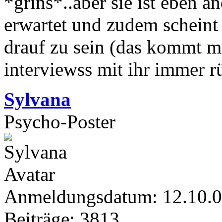
*grins*..aber sie ist eben a
erwartet und zudem scheint 
drauf zu sein (das kommt m
interviewss mit ihr immer r
Sylvana
Psycho-Poster
Anmeldungsdatum: 12.10.
Beiträge: 3813