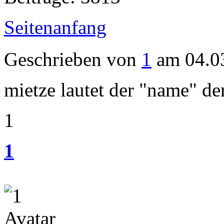
Seitenanfang
Geschrieben von
1
am 04.0
mietze lautet der "name" der
1
1