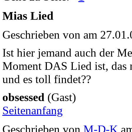
Mias Lied
Geschrieben von
am 27.01.
Ist hier jemand auch der M
Moment DAS Lied ist, das 
und es toll findet??
obsessed
(Gast)
Seitenanfang
Geschrieben von
M-D-K
am