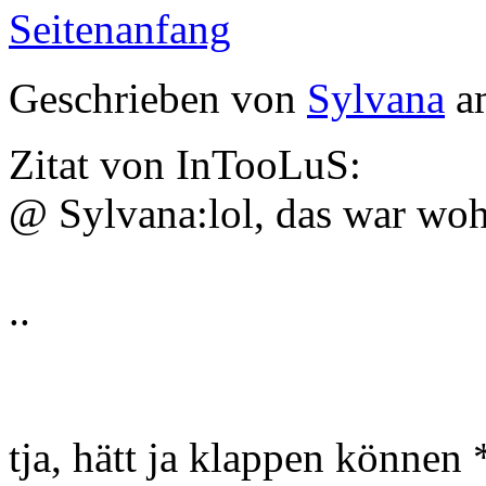
Seitenanfang
Geschrieben von
Sylvana
am
Zitat von InTooLuS:
@ Sylvana:lol, das war woh
..
tja, hätt ja klappen können 