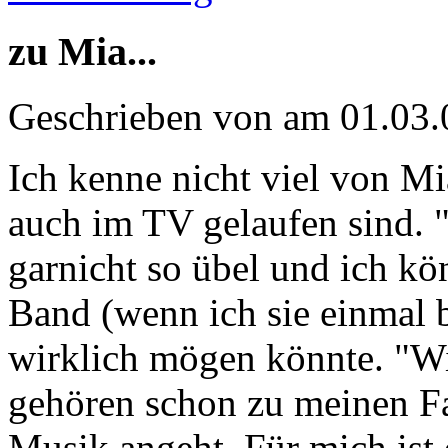
zu Mia...
Geschrieben von
am 01.03.
Ich kenne nicht viel von Mi
auch im TV gelaufen sind. 
garnicht so übel und ich kö
Band (wenn ich sie einmal 
wirklich mögen könnte. "W
gehören schon zu meinen Fa
Musik angeht. Für mich ist 