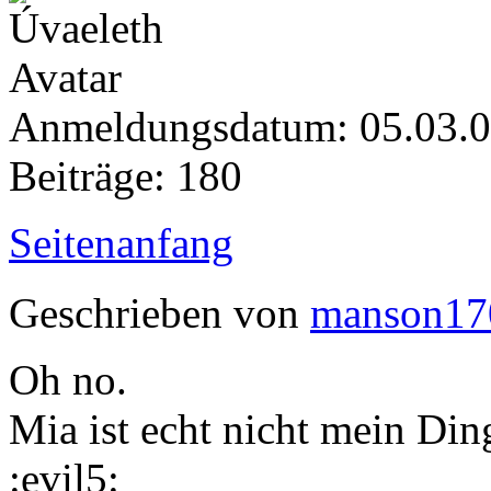
Anmeldungsdatum: 05.03.
Beiträge: 180
Seitenanfang
Geschrieben von
manson17
Oh no.
Mia ist echt nicht mein Din
:evil5: