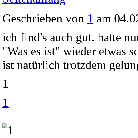
Geschrieben von
1
am 04.0
ich find's auch gut. hatte 
"Was es ist" wieder etwas sc
ist natürlich trotzdem gelun
1
1