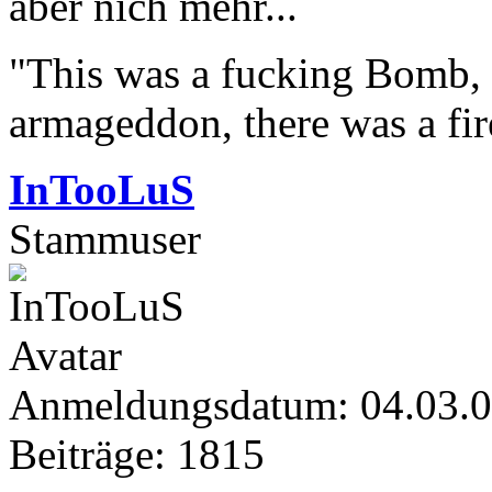
aber nich mehr...
"This was a fucking Bomb, f
armageddon, there was a fir
InTooLuS
Stammuser
Anmeldungsdatum: 04.03.
Beiträge: 1815