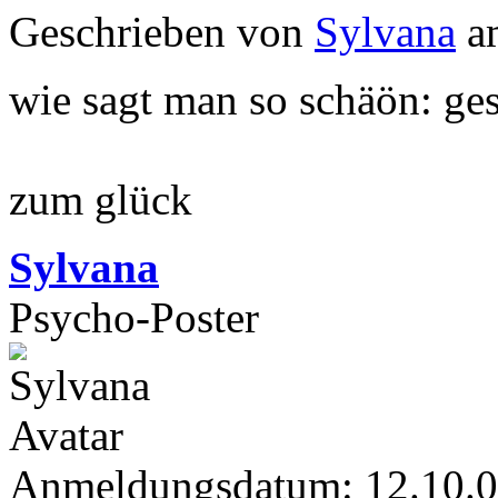
Geschrieben von
Sylvana
am
wie sagt man so schäön: ge
zum glück
Sylvana
Psycho-Poster
Anmeldungsdatum: 12.10.