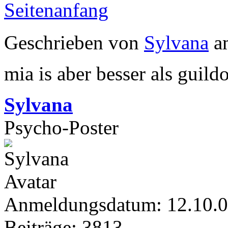
Seitenanfang
Geschrieben von
Sylvana
am
mia is aber besser als guil
Sylvana
Psycho-Poster
Anmeldungsdatum: 12.10.
Beiträge: 3813