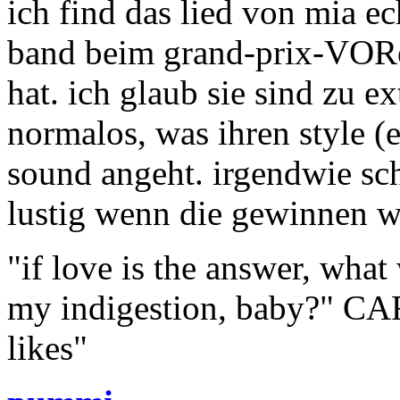
ich find das lied von mia ec
band beim grand-prix-VORe
hat. ich glaub sie sind zu e
normalos, was ihren style (
sound angeht. irgendwie sch
lustig wenn die gewinnen 
"if love is the answer, what
my indigestion, baby?" CA
likes"