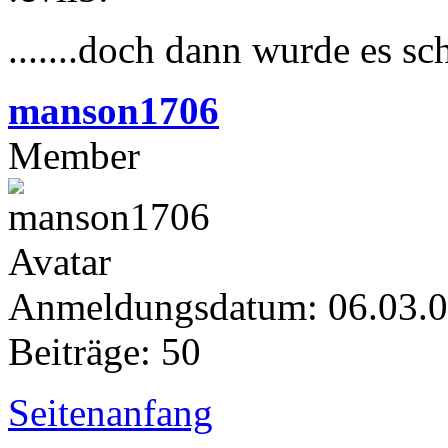
.......doch dann wurde es s
manson1706
Member
Anmeldungsdatum: 06.03.
Beiträge: 50
Seitenanfang