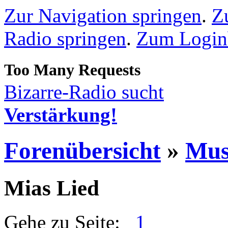
Zur Navigation springen
.
Z
Radio springen
.
Zum Loginb
Bizarre-Radio sucht
Verstärkung!
Forenübersicht
»
Mus
Mias Lied
Gehe zu Seite:
1