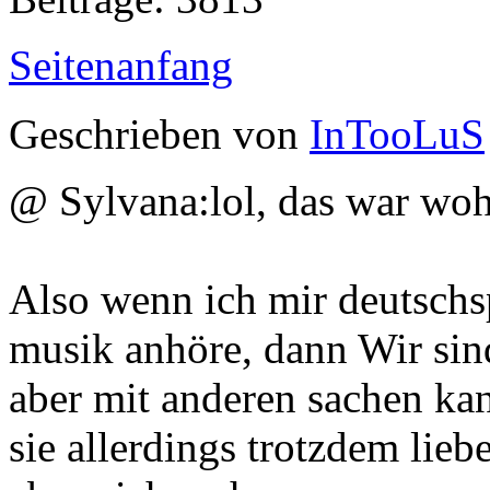
Seitenanfang
Geschrieben von
InTooLuS
@ Sylvana:lol, das war woh
Also wenn ich mir deutsch
musik anhöre, dann Wir sind
aber mit anderen sachen kan
sie allerdings trotzdem lieb