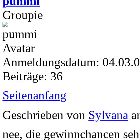
pummi
Groupie
Anmeldungsdatum: 04.03.
Beiträge: 36
Seitenanfang
Geschrieben von
Sylvana
am
nee, die gewinnchancen sehe