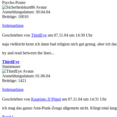
Psycho-Poster
Anmeldungsdatum: 30.04.04
Beiträge: 10010
Seitenanfang
Geschrieben von
ThirdEye
am 07.11.04 um 14:30 Uhr
naja vielleicht kenn ich dann bad religion nich gut genug. aber ich da
try and read between the lines...
ThirdEye
Stammuser
Anmeldungsdatum: 01.06.04
Beiträge: 1421
Seitenanfang
Geschrieben von
Knarösto JJ Pöpel
am 07.11.04 um 14:31 Uhr
ich mag das ganze Ami-Punk-Zeugs allgemein nicht. Klingt total langw
Band
!