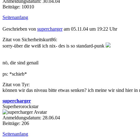
Anmeldungsdatum: 30.04.04
Beiträge: 10010
Seitenanfang
Geschrieben von
supercharger
am 05.11.04 um 19:22 Uhr
Zitat von Sicherheitskurt86:
sorry-über die weiß ich nix- des is so standard-punk
nö, die sind genail
ps: *schieb*
Zitat von Tyr:
können wir das niveau bitte etwas senken? ich meine wir sind hier in
supercharger
Superherorockstar
Anmeldungsdatum: 28.06.04
Beiträge: 206
Seitenanfang