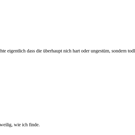
chte eigentlich dass die überhaupt nich hart oder ungestüm, sondern tod
eilig, wie ich finde.