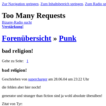
Zur Navigation springen
.
Zum Inhaltsbereich springen
.
Zum Radio sp
Bizarre-Radio sucht
Verstärkung!
Forenübersicht
»
Punk
bad religion!
Gehe zu Seite:
1
bad religion!
Geschrieben von
supercharger
am 28.06.04 um 23:22 Uhr
die fehlen aber hier nocht!
generator und stranger than fiction sind ja wohl absolute überalben!
Zitat von Tyr: