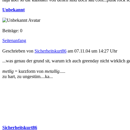
Unbekannt
Beiträge: 0
Seitenanfang
Geschrieben von
Sicherheitskurt86
am 07.11.04 um 14:27 Uhr
...was genau der grund sit, warum ich auch greenday nicht wirklich ge
metlig
= kurzform von
metallig
.....
zu hart, zu ungestüm....ka...
Sicherheitskurt86