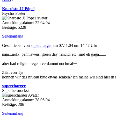
Knarösto JJ Pöpel
Psycho-Poster
Anmeldungsdatum: 22.04.04
Beiträge: 5228
Seitenanfang
Geschrieben von
supercharger
am 07.11.04 um 14:47 Uhr
naja...nofx, pennisweis, green day, rancid, etc. sind eh gaga.......
aber bad religion regeln verdammt nochmal^^
Zitat von Tyr:
können wir das niveau bitte etwas senken? ich meine wir sind hier in
supercharger
Superherorockstar
Anmeldungsdatum: 28.06.04
Beiträge: 206
Seitenanfang