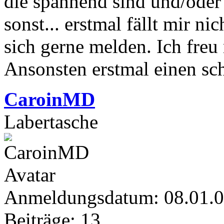
die spannend sind und/ode
sonst... erstmal fällt mir n
sich gerne melden. Ich fre
Ansonsten erstmal einen sc
CaroinMD
Labertasche
Anmeldungsdatum: 08.01.
Beiträge: 13