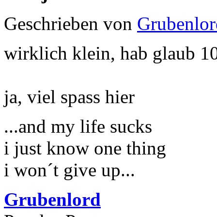
Geschrieben von
Grubenlor
wirklich klein, hab glaub 
ja, viel spass hier
...and my life sucks
i just know one thing
i won´t give up...
Grubenlord