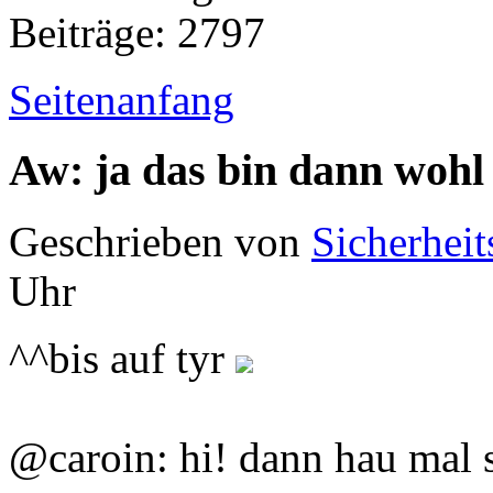
Beiträge: 2797
Seitenanfang
Aw: ja das bin dann wohl
Geschrieben von
Sicherheit
Uhr
^^bis auf tyr
@caroin: hi! dann hau mal s