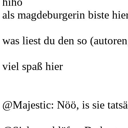
hiho
als magdeburgerin biste hie
was liest du den so (autoren, 
viel spaß hier
@Majestic: Nöö, is sie tats