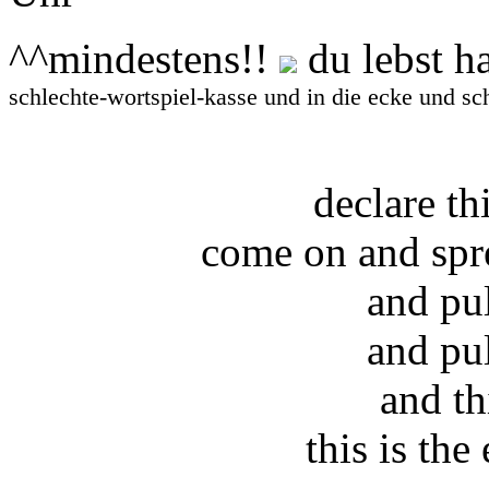
^^mindestens!!
du lebst ha
schlechte-wortspiel-kasse und in die ecke und s
declare t
come on and spr
and pu
and pu
and th
this is the