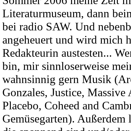
Sommer 2006 meine Zeit mit
Literaturmuseum, dann beim
bei radio SAW. Und nebenbe
angeheuert und wird mich hi
Redakteurin austesten... We
bin, mir sinnloserweise me
wahnsinnig gern Musik (Arc
Gonzales, Justice, Massive 
Placebo, Coheed and Cambri
Gemüsegarten). Außerdem le