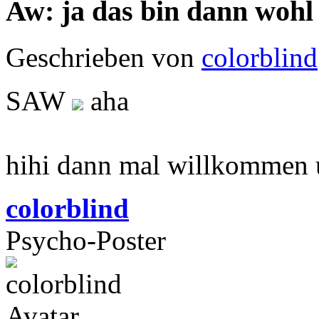
Aw: ja das bin dann wohl
Geschrieben von
colorblind
SAW
aha
hihi dann mal willkommen u
colorblind
Psycho-Poster