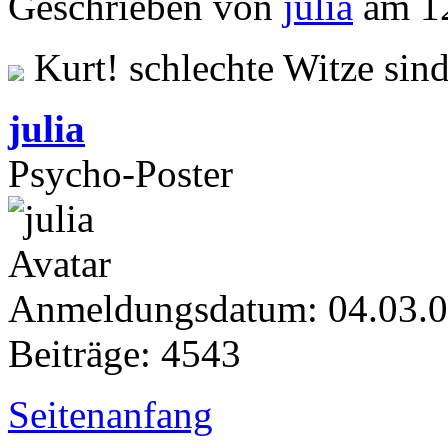
Geschrieben von
julia
am 12
Kurt! schlechte Witze sind
julia
Psycho-Poster
Anmeldungsdatum: 04.03.
Beiträge: 4543
Seitenanfang