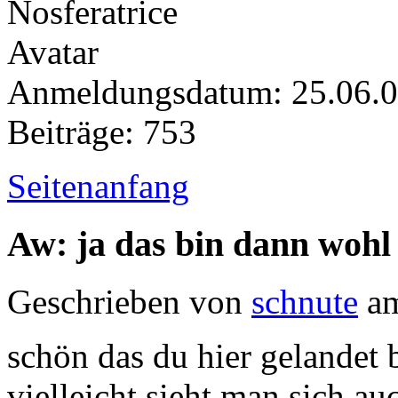
Anmeldungsdatum: 25.06.
Beiträge: 753
Seitenanfang
Aw: ja das bin dann wohl
Geschrieben von
schnute
am
schön das du hier gelandet 
vielleicht sieht man sich au