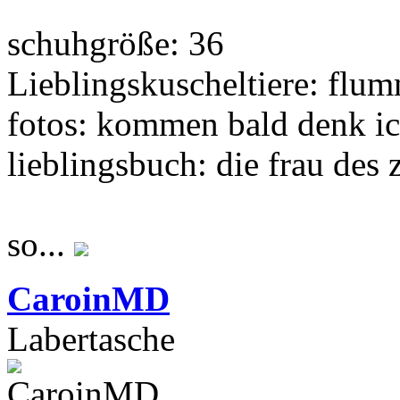
schuhgröße: 36
Lieblingskuscheltiere: flu
fotos: kommen bald denk i
lieblingsbuch: die frau des 
so...
CaroinMD
Labertasche