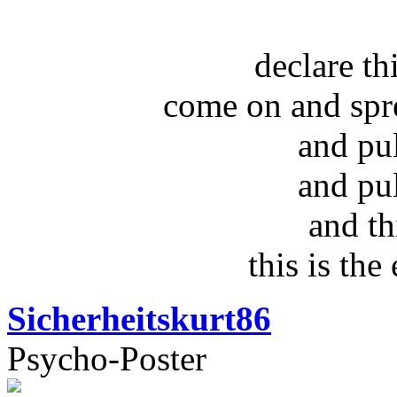
declare t
come on and spr
and pu
and pu
and th
this is the
Sicherheitskurt86
Psycho-Poster