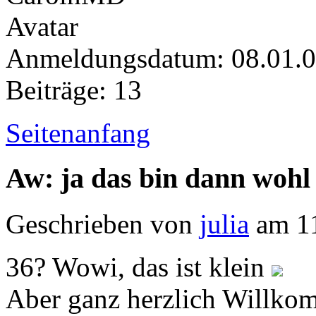
Anmeldungsdatum: 08.01.
Beiträge: 13
Seitenanfang
Aw: ja das bin dann wohl
Geschrieben von
julia
am 11
36? Wowi, das ist klein
Aber ganz herzlich Willk