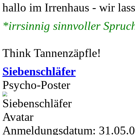
hallo im Irrenhaus - wir la
*irrsinnig sinnvoller Spruch
Think Tannenzäpfle!
Siebenschläfer
Psycho-Poster
Anmeldungsdatum: 31.05.