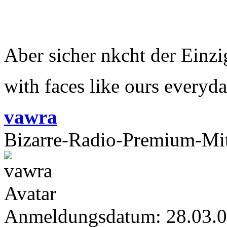
Aber sicher nkcht der Einzi
with faces like ours everyd
vawra
Bizarre-Radio-Premium-Mit
Anmeldungsdatum: 28.03.