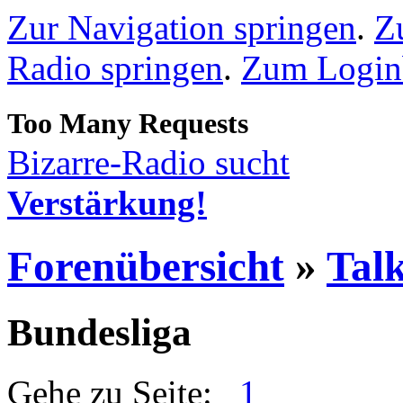
Zur Navigation springen
.
Z
Radio springen
.
Zum Loginb
Bizarre-Radio sucht
Verstärkung!
Forenübersicht
»
Talk
Bundesliga
Gehe zu Seite:
1