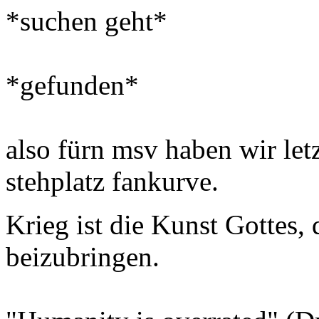
*suchen geht*
*gefunden*
also fürn msv haben wir letz
stehplatz fankurve.
Krieg ist die Kunst Gottes
beizubringen.