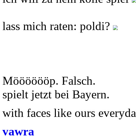
lass mich raten: poldi?
Mööööööp. Falsch.
spielt jetzt bei Bayern.
with faces like ours everyd
vawra