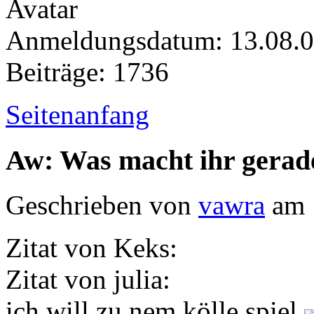
Anmeldungsdatum: 13.08.
Beiträge: 1736
Seitenanfang
Aw: Was macht ihr gerad
Geschrieben von
vawra
am 
Zitat von Keks:
Zitat von julia:
ich will zu nem kölle spiel