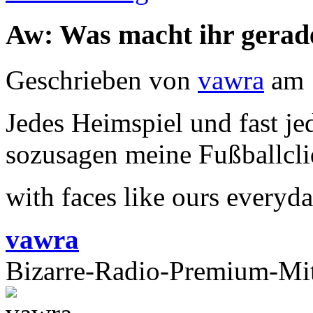
Aw: Was macht ihr gerad
Geschrieben von
vawra
am 
Jedes Heimspiel und fast je
sozusagen meine Fußballcl
with faces like ours everyd
vawra
Bizarre-Radio-Premium-Mit