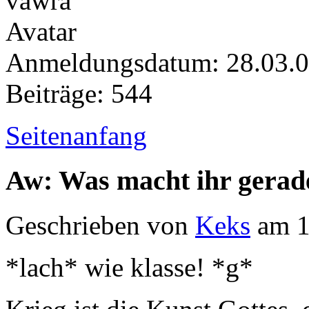
Anmeldungsdatum: 28.03.
Beiträge: 544
Seitenanfang
Aw: Was macht ihr gerad
Geschrieben von
Keks
am 1
*lach* wie klasse! *g*