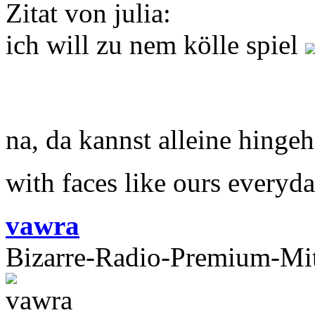
Zitat von julia:
ich will zu nem kölle spiel
na, da kannst alleine hinge
with faces like ours everyd
vawra
Bizarre-Radio-Premium-Mit