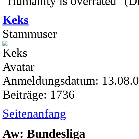
"Humanity is overrated" (D
Keks
Stammuser
Anmeldungsdatum: 13.08.
Beiträge: 1736
Seitenanfang
Aw: Bundesliga