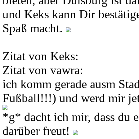
bieten, aber Duisburg ist da
und Keks kann Dir bestätig
Spaß macht.
Zitat von Keks:
Zitat von vawra:
ich komm gerade ausm Stad
Fußball!!!) und werd mir jet
*g* dacht ich mir, dass du ei
darüber freut!