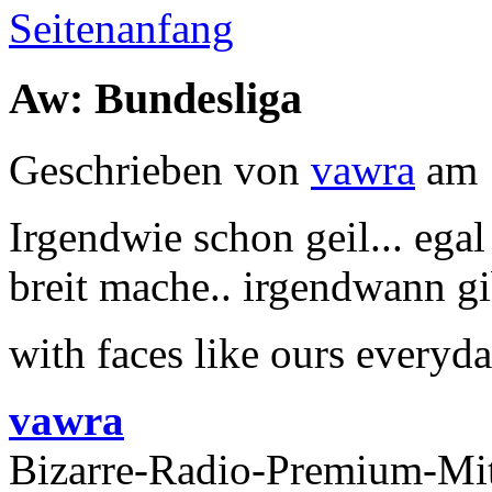
Seitenanfang
Aw: Bundesliga
Geschrieben von
vawra
am 
Irgendwie schon geil... eg
breit mache.. irgendwann gi
with faces like ours everyd
vawra
Bizarre-Radio-Premium-Mit