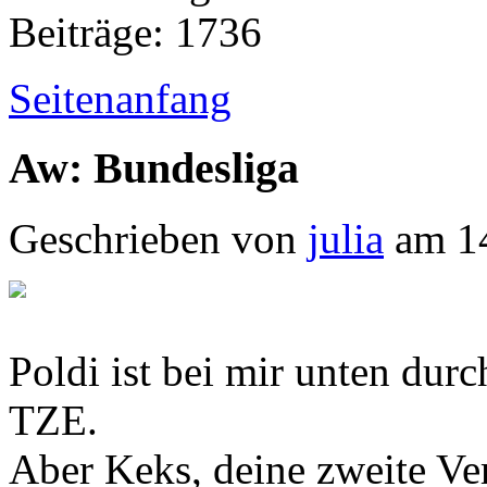
Beiträge: 1736
Seitenanfang
Aw: Bundesliga
Geschrieben von
julia
am 14
Poldi ist bei mir unten durc
TZE.
Aber Keks, deine zweite Ve