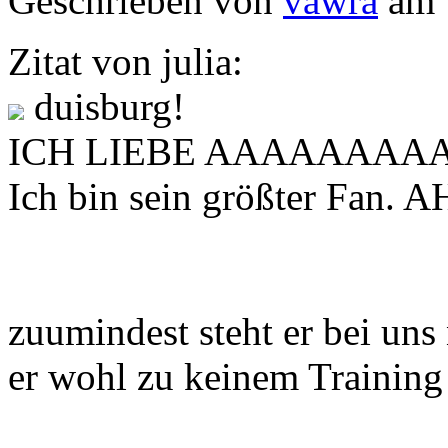
Geschrieben von
vawra
am 
Zitat von julia:
duisburg!
ICH LIEBE AAAAAAAAAAAH
Ich bin sein größter Fan
zuumindest steht er bei uns 
er wohl zu keinem Training