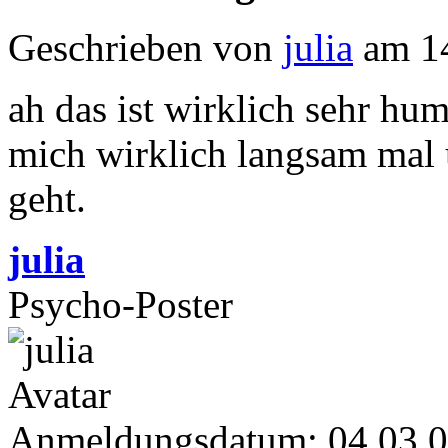
Geschrieben von
julia
am 14
ah das ist wirklich sehr h
mich wirklich langsam mal
geht.
julia
Psycho-Poster
Anmeldungsdatum: 04.03.