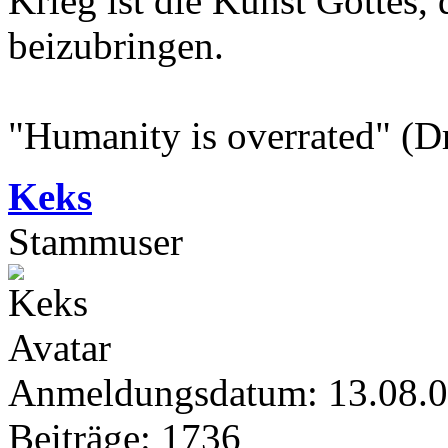
Krieg ist die Kunst Gottes
beizubringen.
"Humanity is overrated" (D
Keks
Stammuser
Anmeldungsdatum: 13.08.
Beiträge: 1736