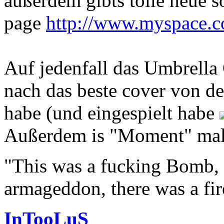
außerdem gibts tolle neue 
page
http://www.myspace.c
Auf jedenfall das Umbrella
nach das beste cover von de
habe (und eingespielt habe
Außerdem is "Moment" mal n
"This was a fucking Bomb, f
armageddon, there was a fir
InTooLuS