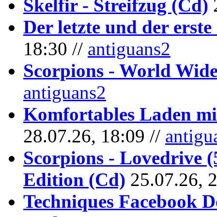
Skelfir - Streifzug (Cd)
Der letzte und der erste
18:30 //
antiguans2
Scorpions - World Wide
antiguans2
Komfortables Laden mit
28.07.26, 18:09 //
antigu
Scorpions - Lovedrive 
Edition (Cd)
25.07.26, 
Techniques Facebook D