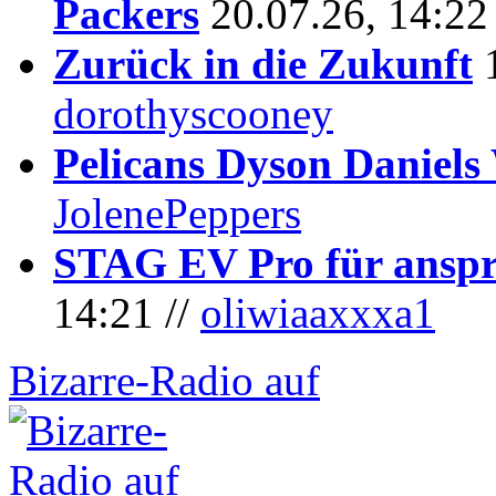
Packers
20.07.26, 14:22
Zurück in die Zukunft
dorothyscooney
Pelicans Dyson Daniel
JolenePeppers
STAG EV Pro für anspr
14:21 //
oliwiaaxxxa1
Bizarre-Radio auf