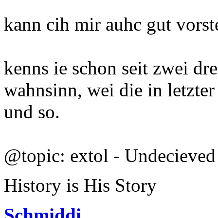
kann cih mir auhc gut vorst
kenns ie schon seit zwei dre
wahnsinn, wei die in letzte
und so.
@topic: extol - Undecieved
History is His Story
Schmiddi