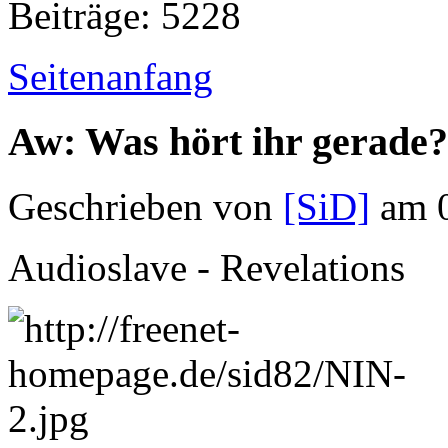
Beiträge: 5228
Seitenanfang
Aw: Was hört ihr gerade?
Geschrieben von
[SiD]
am 0
Audioslave - Revelations