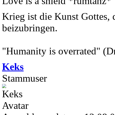
Love is a shield *rumtanz*
Krieg ist die Kunst Gottes
beizubringen.
"Humanity is overrated" (D
Keks
Stammuser