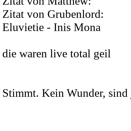
Zitat von Matthew:
Zitat von Grubenlord:
Eluvietie - Inis Mona
die waren live total geil
Stimmt. Kein Wunder, sind 