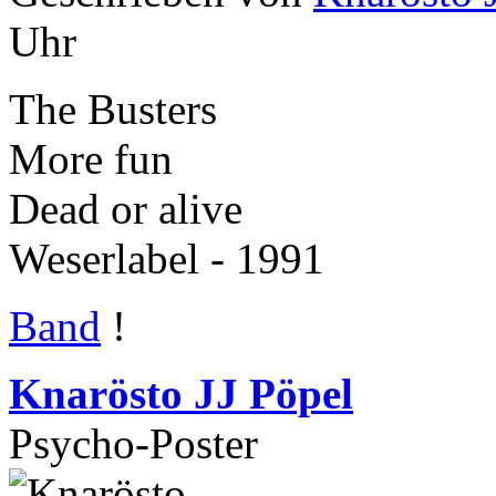
Uhr
The Busters
More fun
Dead or alive
Weserlabel - 1991
Band
!
Knarösto JJ Pöpel
Psycho-Poster