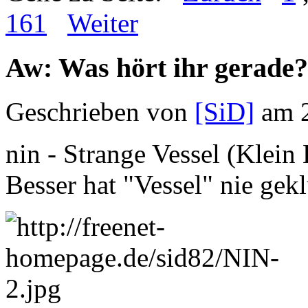
161
Weiter
Aw: Was hört ihr gerade?
Geschrieben von
[SiD]
am 2
nin - Strange Vessel (Klein 
Besser hat "Vessel" nie gek