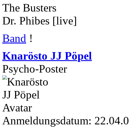
The Busters
Dr. Phibes [live]
Band
!
Knarösto JJ Pöpel
Psycho-Poster
Anmeldungsdatum: 22.04.