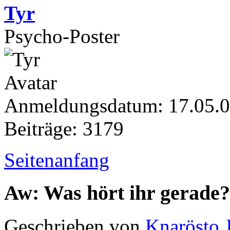
Tyr
Psycho-Poster
Anmeldungsdatum: 17.05.
Beiträge: 3179
Seitenanfang
Aw: Was hört ihr gerade?
Geschrieben von
Knarösto 