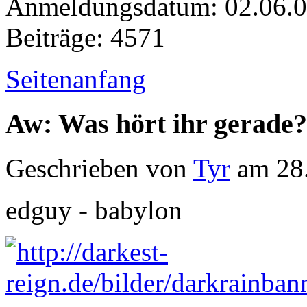
Anmeldungsdatum: 02.06.
Beiträge: 4571
Seitenanfang
Aw: Was hört ihr gerade?
Geschrieben von
Tyr
am 28.
edguy - babylon