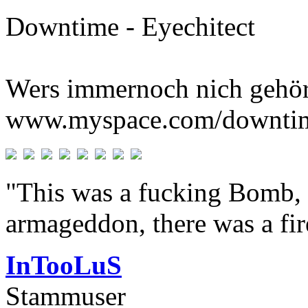
Downtime - Eyechitect
Wers immernoch nich gehör
www.myspace.com/downti
"This was a fucking Bomb, f
armageddon, there was a fir
InTooLuS
Stammuser