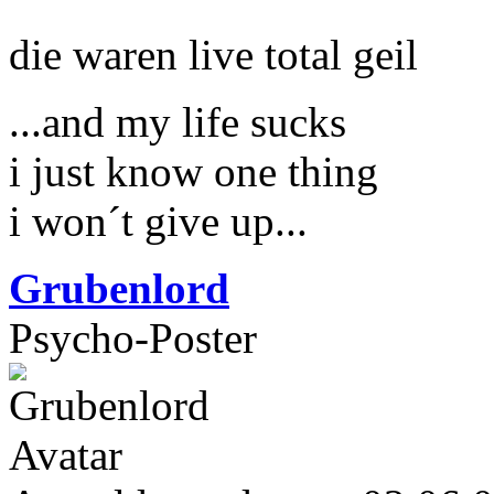
die waren live total geil
...and my life sucks
i just know one thing
i won´t give up...
Grubenlord
Psycho-Poster