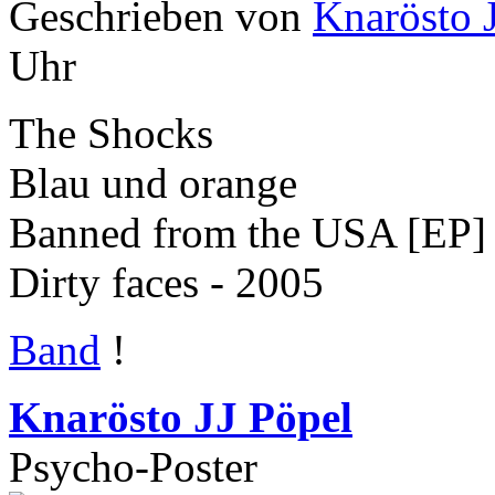
Geschrieben von
Knarösto 
Uhr
The Shocks
Blau und orange
Banned from the USA [EP]
Dirty faces - 2005
Band
!
Knarösto JJ Pöpel
Psycho-Poster