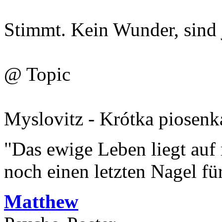
Stimmt. Kein Wunder, sind 
@ Topic
Myslovitz - Krótka piosenk
"Das ewige Leben liegt auf
noch einen letzten Nagel fü
Matthew