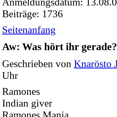
Anmeldungsdatum: 13.08.
Beiträge: 1736
Seitenanfang
Aw: Was hört ihr gerade?
Geschrieben von
Knarösto 
Uhr
Ramones
Indian giver
Ramones Mania