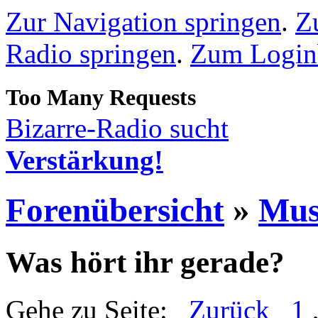
Zur Navigation springen
.
Z
Radio springen
.
Zum Loginb
Bizarre-Radio sucht
Verstärkung!
Forenübersicht
»
Mus
Was hört ihr gerade?
Gehe zu Seite:
Zurück
1