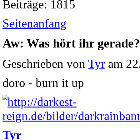
Beiträge: 1815
Seitenanfang
Aw: Was hört ihr gerade?
Geschrieben von
Tyr
am 22.
doro - burn it up
Tyr