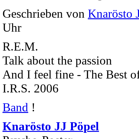
Geschrieben von
Knarösto 
Uhr
R.E.M.
Talk about the passion
And I feel fine - The Best 
I.R.S. 2006
Band
!
Knarösto JJ Pöpel