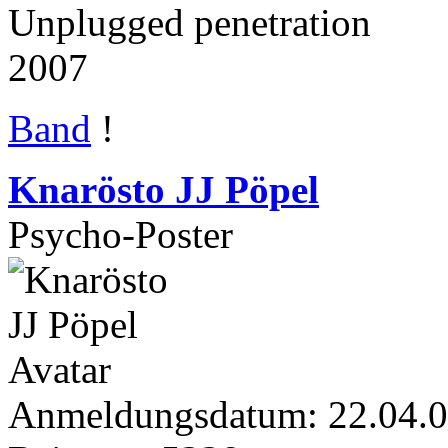
Unplugged penetration
2007
Band
!
Knarösto JJ Pöpel
Psycho-Poster
Anmeldungsdatum: 22.04.