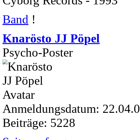
Cyborg Records - 1993
Band
!
Knarösto JJ Pöpel
Psycho-Poster
Anmeldungsdatum: 22.04.
Beiträge: 5228