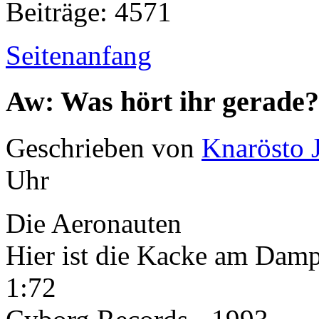
Beiträge: 4571
Seitenanfang
Aw: Was hört ihr gerade?
Geschrieben von
Knarösto 
Uhr
Die Aeronauten
Hier ist die Kacke am Dam
1:72