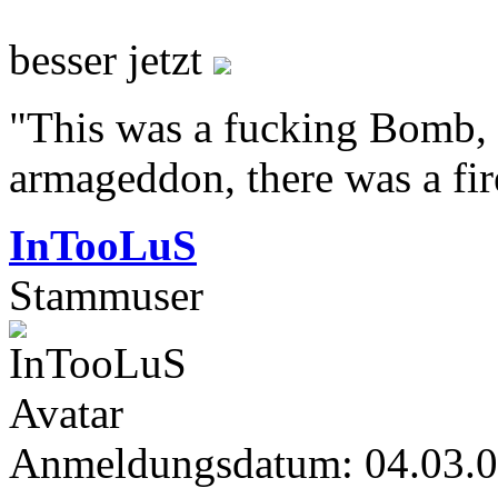
besser jetzt
"This was a fucking Bomb, f
armageddon, there was a fir
InTooLuS
Stammuser
Anmeldungsdatum: 04.03.