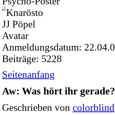
Psycho-Poster
Anmeldungsdatum: 22.04.
Beiträge: 5228
Seitenanfang
Aw: Was hört ihr gerade?
Geschrieben von
colorblind