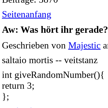
Seitenanfang
Aw: Was hört ihr gerade?
Geschrieben von
Majestic
a
saltaio mortis -- veitstanz
int giveRandomNumber(){
return 3;
};