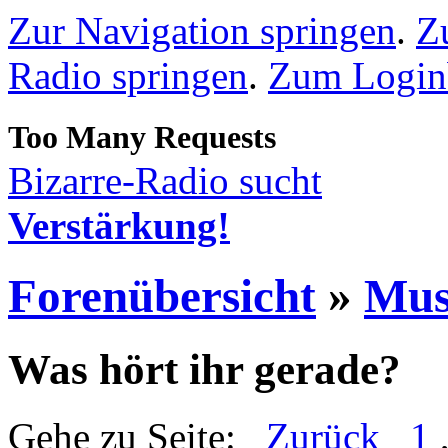
Zur Navigation springen
.
Z
Radio springen
.
Zum Loginb
Bizarre-Radio sucht
Verstärkung!
Forenübersicht
»
Mus
Was hört ihr gerade?
Gehe zu Seite:
Zurück
1