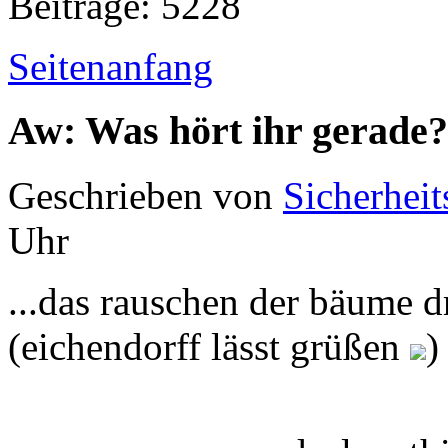
Beiträge: 5228
Seitenanfang
Aw: Was hört ihr gerade?
Geschrieben von
Sicherheit
Uhr
...das rauschen der bäume d
(eichendorff lässt grüßen
)