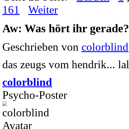
161
Weiter
Aw: Was hört ihr gerade?
Geschrieben von
colorblind
das zeugs vom hendrik... la
colorblind
Psycho-Poster