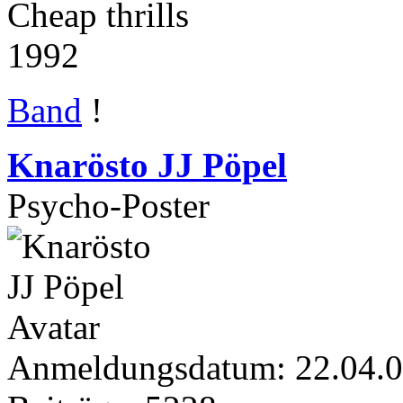
Cheap thrills
1992
Band
!
Knarösto JJ Pöpel
Psycho-Poster
Anmeldungsdatum: 22.04.