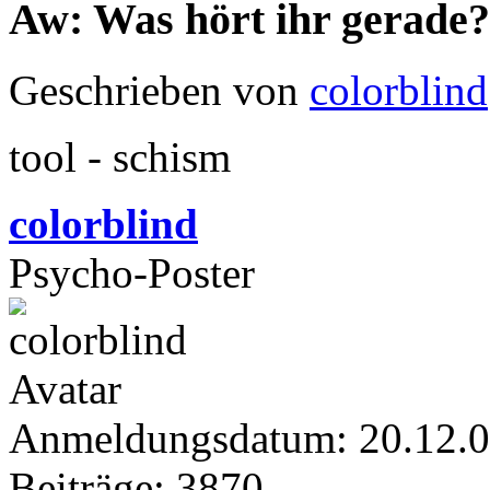
Aw: Was hört ihr gerade?
Geschrieben von
colorblind
tool - schism
colorblind
Psycho-Poster
Anmeldungsdatum: 20.12.
Beiträge: 3870