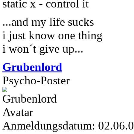
static x - control it
...and my life sucks
i just know one thing
i won´t give up...
Grubenlord
Psycho-Poster
Anmeldungsdatum: 02.06.