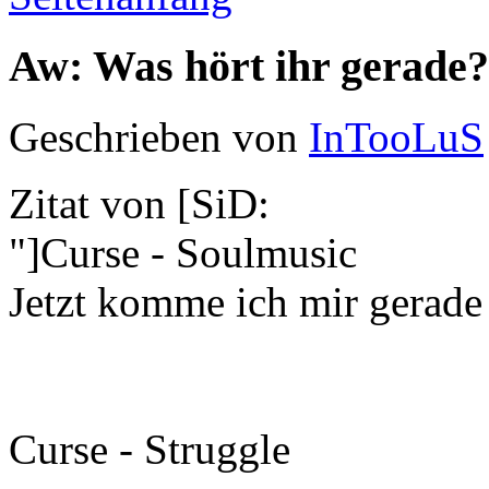
Aw: Was hört ihr gerade?
Geschrieben von
InTooLuS
Zitat von [SiD:
"]Curse - Soulmusic
Jetzt komme ich mir gerade
Curse - Struggle