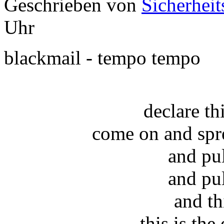
Geschrieben von
Sicherheit
Uhr
blackmail - tempo tempo
declare t
come on and spr
and pu
and pu
and th
this is the