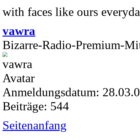
with faces like ours everyd
vawra
Bizarre-Radio-Premium-Mit
Anmeldungsdatum: 28.03.
Beiträge: 544
Seitenanfang