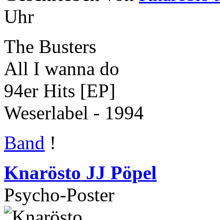
Uhr
The Busters
All I wanna do
94er Hits [EP]
Weserlabel - 1994
Band
!
Knarösto JJ Pöpel
Psycho-Poster