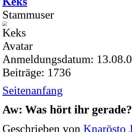
Keks
Stammuser
Anmeldungsdatum: 13.08.
Beiträge: 1736
Seitenanfang
Aw: Was hört ihr gerade?
Geschrieben von
Knarösto 