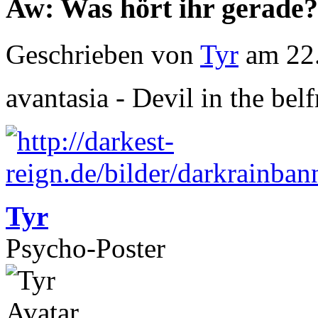
Aw: Was hört ihr gerade?
Geschrieben von
Tyr
am 22.
avantasia - Devil in the belf
Tyr
Psycho-Poster