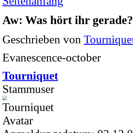
Seitenanfang
Aw: Was hört ihr gerade?
Geschrieben von
Tournique
Evanescence-october
Tourniquet
Stammuser