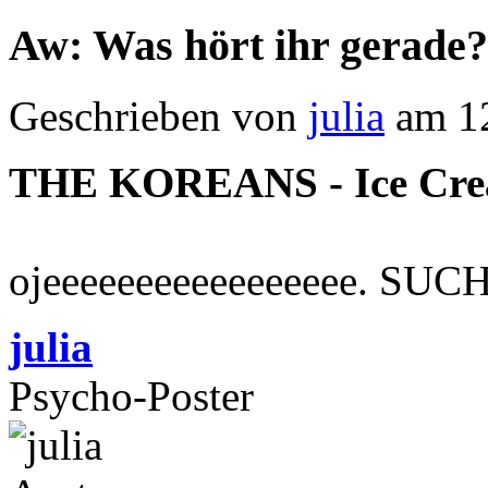
Aw: Was hört ihr gerade?
Geschrieben von
julia
am 12
THE KOREANS - Ice Crea
ojeeeeeeeeeeeeeeeee. SUC
julia
Psycho-Poster