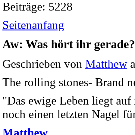
Beiträge: 5228
Seitenanfang
Aw: Was hört ihr gerade?
Geschrieben von
Matthew
a
The rolling stones- Brand n
"Das ewige Leben liegt auf
noch einen letzten Nagel fü
Matthew