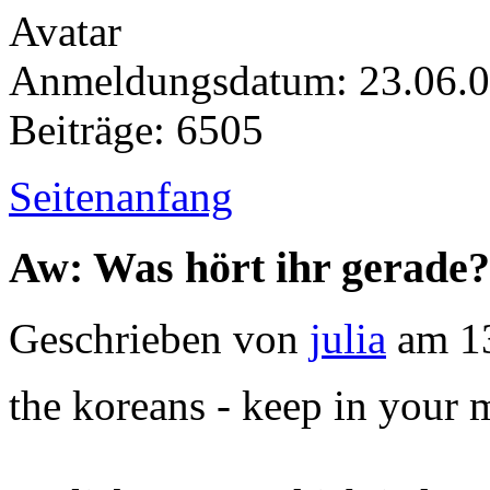
Anmeldungsdatum: 23.06.
Beiträge: 6505
Seitenanfang
Aw: Was hört ihr gerade?
Geschrieben von
julia
am 13
the koreans - keep in your 