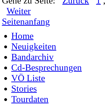
Gehe zu Seite:
Zurück
1
Weiter
Seitenanfang
Home
Neuigkeiten
Bandarchiv
Cd-Besprechungen
VÖ Liste
Stories
Tourdaten