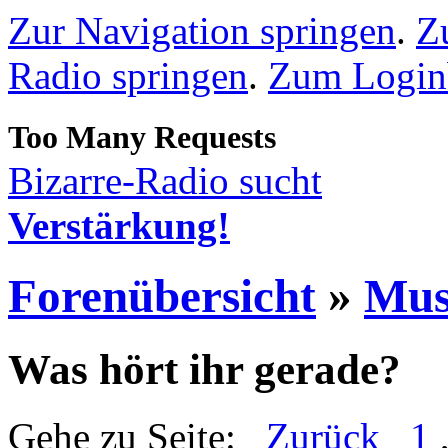
Zur Navigation springen
.
Z
Radio springen
.
Zum Loginb
Bizarre-Radio sucht
Verstärkung!
Forenübersicht
»
Mus
Was hört ihr gerade?
Gehe zu Seite:
Zurück
1