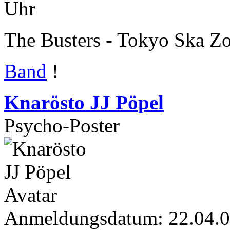
Uhr
The Busters - Tokyo Ska Z
Band
!
Knarösto JJ Pöpel
Psycho-Poster
Anmeldungsdatum: 22.04.