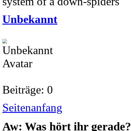
system of a down-spiders
Unbekannt
Beiträge: 0
Seitenanfang
Aw: Was hört ihr gerade?