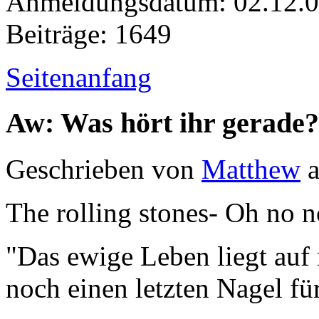
Anmeldungsdatum: 02.12.
Beiträge: 1649
Seitenanfang
Aw: Was hört ihr gerade?
Geschrieben von
Matthew
a
The rolling stones- Oh no n
"Das ewige Leben liegt auf
noch einen letzten Nagel fü