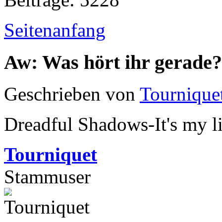
Seitenanfang
Aw: Was hört ihr gerade?
Geschrieben von
Tournique
Dreadful Shadows-It's my li
Tourniquet
Stammuser