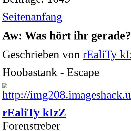
Seitenanfang
Aw: Was hört ihr gerade?
Geschrieben von
rEaliTy k
Hoobastank - Escape
rEaliTy kIzZ
Forenstreber