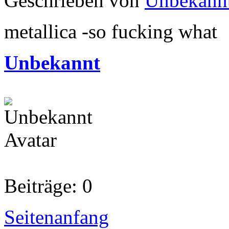
Geschrieben von
Unbekann
metallica -so fucking what
Unbekannt
Beiträge: 0
Seitenanfang