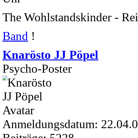
The Wohlstandskinder - Rei
Band
!
Knarösto JJ Pöpel
Psycho-Poster
Anmeldungsdatum: 22.04.
Beiträge: 5228