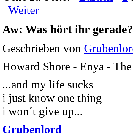
Weiter
Aw: Was hört ihr gerade?
Geschrieben von
Grubenlor
Howard Shore - Enya - The
...and my life sucks
i just know one thing
i won´t give up...
Grubenlord