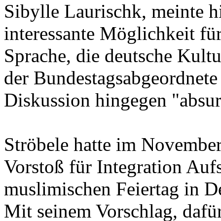
Sibylle Laurischk, meinte 
interessante Möglichkeit f
Sprache, die deutsche Kultur
der Bundestagsabgeordnete 
Diskussion hingegen "absur
Ströbele hatte im Novembe
Vorstoß für Integration Aufs
muslimischen Feiertag in D
Mit seinem Vorschlag, dafür