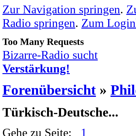
Zur Navigation springen
.
Z
Radio springen
.
Zum Loginb
Bizarre-Radio sucht
Verstärkung!
Forenübersicht
»
Phi
Türkisch-Deutsche...
Gehe zu Seite:
1