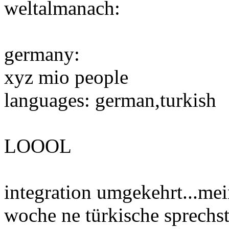
weltalmanach:
germany:
xyz mio people
languages: german,turkish
LOOOL
integration umgekehrt...mei
woche ne türkische sprechst