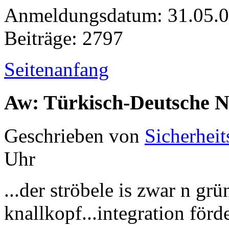
Anmeldungsdatum: 31.05.
Beiträge: 2797
Seitenanfang
Aw: Türkisch-Deutsche 
Geschrieben von
Sicherheit
Uhr
...der ströbele is zwar n grü
knallkopf...integration förd