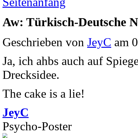
Seitenanfang
Aw: Türkisch-Deutsche 
Geschrieben von
JeyC
am 0
Ja, ich ahbs auch auf Spieg
Drecksidee.
The cake is a lie!
JeyC
Psycho-Poster