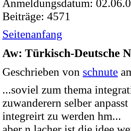
Anmeldungsdatum: 02.06.
Beiträge: 4571
Seitenanfang
Aw: Türkisch-Deutsche 
Geschrieben von
schnute
am
...soviel zum thema integra
zuwanderern selber anpasst
integreirt zu werden hm...
aber n lacher ist die idee we