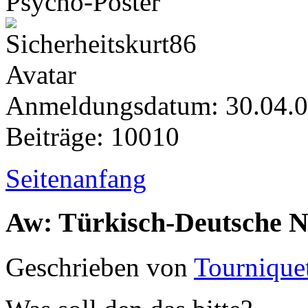
Psycho-Poster
Anmeldungsdatum: 30.04.
Beiträge: 10010
Seitenanfang
Aw: Türkisch-Deutsche 
Geschrieben von
Tournique