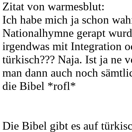
Zitat von warmesblut:
Ich habe mich ja schon wahn
Nationalhymne gerapt wurd
irgendwas mit Integration o
türkisch??? Naja. Ist ja ne 
man dann auch noch sämtlich
die Bibel *rofl*
Die Bibel gibt es auf türkis