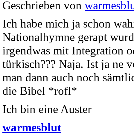
Geschrieben von
warmesblu
Ich habe mich ja schon wahn
Nationalhymne gerapt wurd
irgendwas mit Integration o
türkisch??? Naja. Ist ja ne 
man dann auch noch sämtlich
die Bibel *rofl*
Ich bin eine Auster
warmesblut