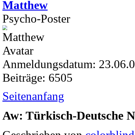
Matthew
Psycho-Poster
Anmeldungsdatum: 23.06.
Beiträge: 6505
Seitenanfang
Aw: Türkisch-Deutsche 
Geschrieben von
colorblind