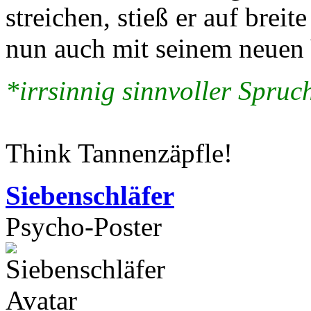
streichen, stieß er auf brei
nun auch mit seinem neuen V
*irrsinnig sinnvoller Spruch
Think Tannenzäpfle!
Siebenschläfer
Psycho-Poster