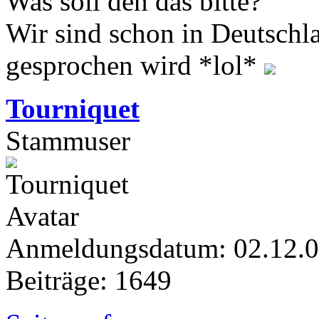
Was soll den das bitte?
Wir sind schon in Deutschl
gesprochen wird *lol*
Tourniquet
Stammuser
Anmeldungsdatum: 02.12.
Beiträge: 1649