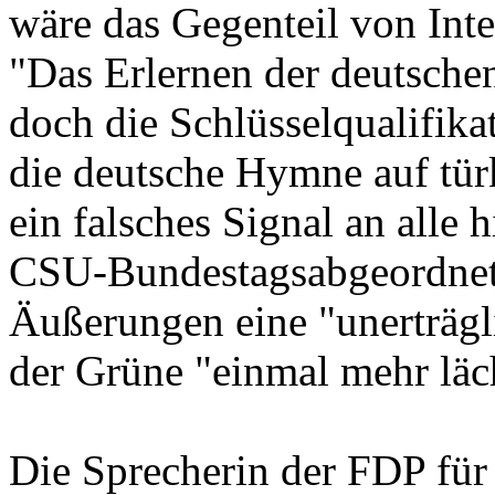
wäre das Gegenteil von Integ
"Das Erlernen der deutschen
doch die Schlüsselqualifika
die deutsche Hymne auf tür
ein falsches Signal an alle
CSU-Bundestagsabgeordnete
Äußerungen eine "unerträgli
der Grüne "einmal mehr läc
Die Sprecherin der FDP für