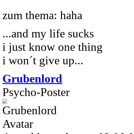
zum thema: haha
...and my life sucks
i just know one thing
i won´t give up...
Grubenlord
Psycho-Poster