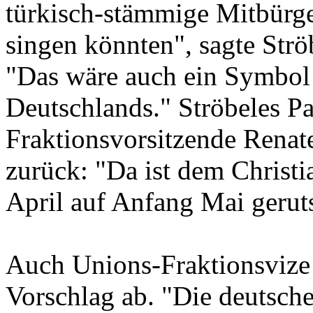
türkisch-stämmige Mitbürger
singen könnten", sagte Strö
"Das wäre auch ein Symbol 
Deutschlands." Ströbeles Pa
Fraktionsvorsitzende Renat
zurück: "Da ist dem Christ
April auf Anfang Mai gerut
Auch Unions-Fraktionsvize
Vorschlag ab. "Die deutsch