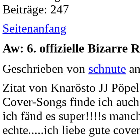
Beiträge: 247
Seitenanfang
Aw: 6. offizielle Bizarr
Geschrieben von
schnute
am
Zitat von Knarösto JJ Pöpel
Cover-Songs finde ich auch 
ich fänd es super!!!!s manch
echte.....ich liebe gute cove