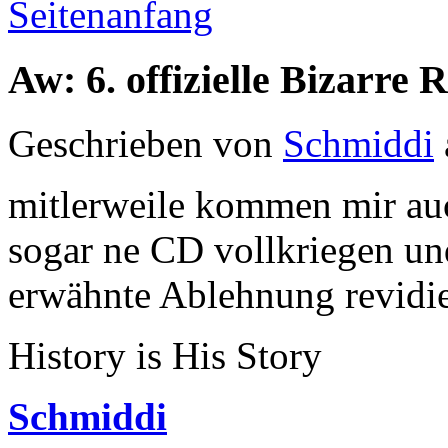
Seitenanfang
Aw: 6. offizielle Bizarr
Geschrieben von
Schmiddi
mitlerweile kommen mir auc
sogar ne CD vollkriegen u
erwähnte Ablehnung revidi
History is His Story
Schmiddi