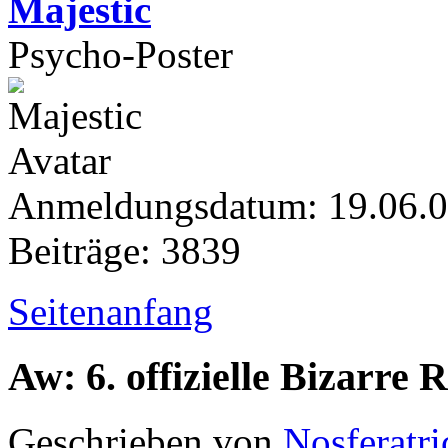
Majestic
Psycho-Poster
Anmeldungsdatum: 19.06.
Beiträge: 3839
Seitenanfang
Aw: 6. offizielle Bizarr
Geschrieben von
Nosferatri