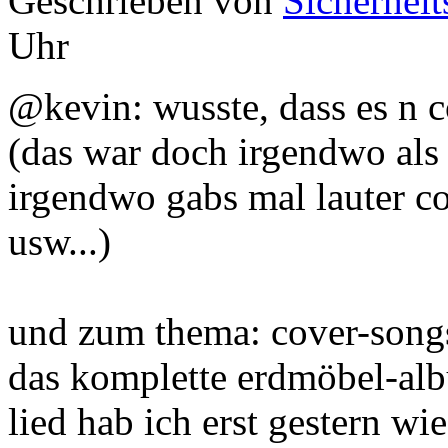
Geschrieben von
Sicherheit
Uhr
@kevin: wusste, dass es n c
(das war doch irgendwo als 
irgendwo gabs mal lauter c
usw...)
und zum thema: cover-songs
das komplette erdmöbel-al
lied hab ich erst gestern w