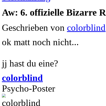
Aw: 6. offizielle Bizarr
Geschrieben von
colorblind
ok matt noch nicht...
jj hast du eine?
colorblind
Psycho-Poster