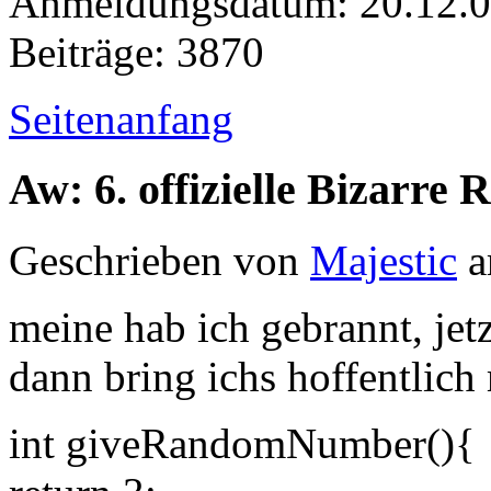
Anmeldungsdatum: 20.12.
Beiträge: 3870
Seitenanfang
Aw: 6. offizielle Bizarr
Geschrieben von
Majestic
a
meine hab ich gebrannt, jetz
dann bring ichs hoffentlich
int giveRandomNumber(){