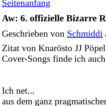
Seitenanfang
Aw: 6. offizielle Bizarr
Geschrieben von
Schmiddi
Zitat von Knarösto JJ Pöpel
Cover-Songs finde ich auch 
Ich net...
aus dem ganz pragmatische