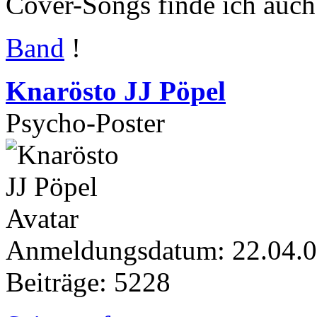
Cover-Songs finde ich auch 
Band
!
Knarösto JJ Pöpel
Psycho-Poster
Anmeldungsdatum: 22.04.
Beiträge: 5228