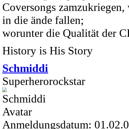
Coversongs zamzukriegen, w
in die ände fallen;
worunter die Qualität der C
History is His Story
Schmiddi
Superherorockstar
Anmeldungsdatum: 01.02.