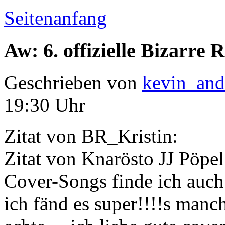
Seitenanfang
Aw: 6. offizielle Bizarr
Geschrieben von
kevin_and
19:30 Uhr
Zitat von BR_Kristin:
Zitat von Knarösto JJ Pöpel
Cover-Songs finde ich auch 
ich fänd es super!!!!s manch