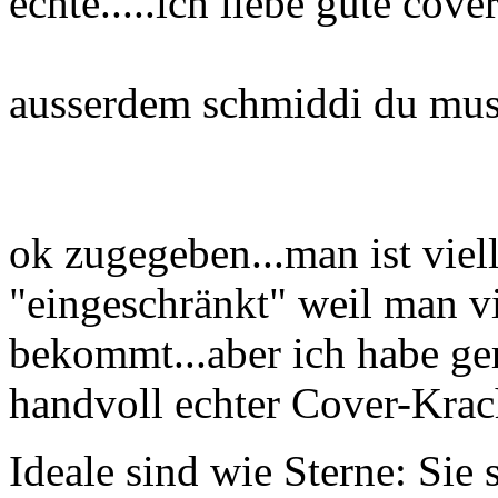
echte.....ich liebe gute cove
ausserdem schmiddi du muss
ok zugegeben...man ist viel
"eingeschränkt" weil man vi
bekommt...aber ich habe ge
handvoll echter Cover-Krach
Ideale sind wie Sterne: Sie 