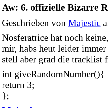
Aw: 6. offizielle Bizarr
Geschrieben von
Majestic
a
Nosferatrice hat noch keine
mir, habs heut leider immer
stell aber grad die tracklist 
int giveRandomNumber(){
return 3;
};