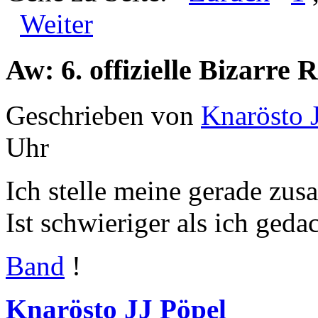
Weiter
Aw: 6. offizielle Bizarr
Geschrieben von
Knarösto 
Uhr
Ich stelle meine gerade zu
Ist schwieriger als ich geda
Band
!
Knarösto JJ Pöpel