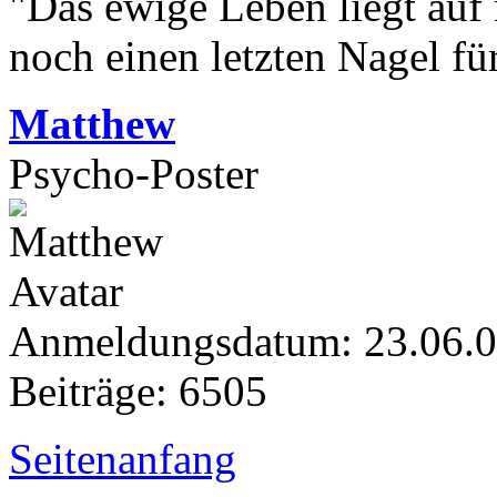
"Das ewige Leben liegt auf
noch einen letzten Nagel fü
Matthew
Psycho-Poster
Anmeldungsdatum: 23.06.
Beiträge: 6505
Seitenanfang