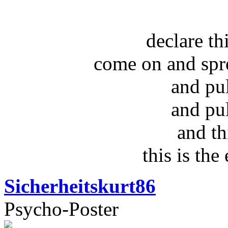
declare t
come on and spr
and pu
and pu
and th
this is the
Sicherheitskurt86
Psycho-Poster