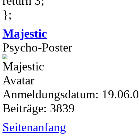
return 3;
};
Majestic
Psycho-Poster
Anmeldungsdatum: 19.06.
Beiträge: 3839
Seitenanfang