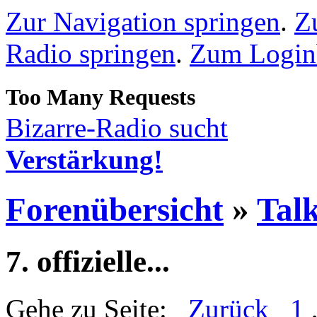
Zur Navigation springen
.
Z
Radio springen
.
Zum Loginb
Bizarre-Radio sucht
Verstärkung!
Forenübersicht
»
Talk
7. offizielle...
Gehe zu Seite:
Zurück
1