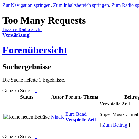
Zur Navigation springen
.
Zum Inhaltsbereich springen
.
Zum Radio sp
Bizarre-Radio sucht
Verstärkung!
Forenübersicht
Suchergebnisse
Die Suche lieferte 1 Ergebnisse.
Gehe zu Seite:
1
Status
Autor
Forum ⁄ Thema
Beitra
Verspielte Zeit
Eure Band
Super Musik ... mal
NinaK
Verspielte Zeit
[
Zum Beitrag
]
Gehe zu Seite:
1