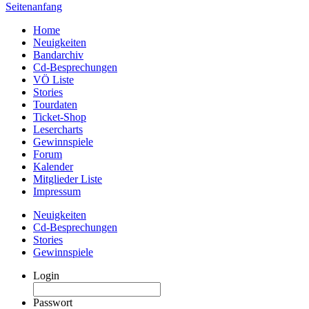
Seitenanfang
Home
Neuigkeiten
Bandarchiv
Cd-Besprechungen
VÖ Liste
Stories
Tourdaten
Ticket-Shop
Lesercharts
Gewinnspiele
Forum
Kalender
Mitglieder Liste
Impressum
Neuigkeiten
Cd-Besprechungen
Stories
Gewinnspiele
Login
Passwort