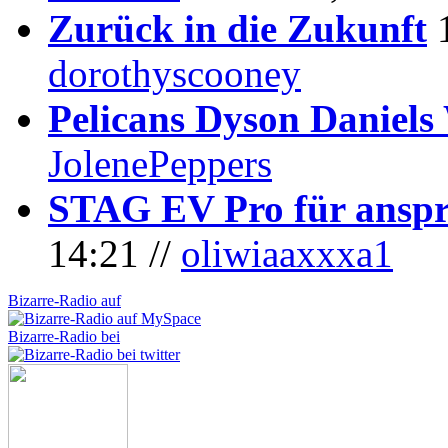
Zurück in die Zukunft
dorothyscooney
Pelicans Dyson Daniel
JolenePeppers
STAG EV Pro für anspr
14:21 //
oliwiaaxxxa1
Bizarre-Radio auf
Bizarre-Radio bei