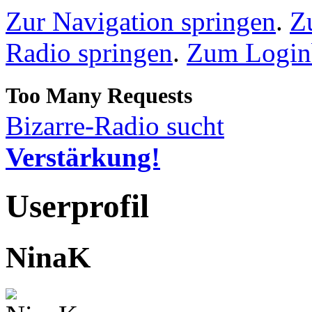
Zur Navigation springen
.
Z
Radio springen
.
Zum Loginb
Bizarre-Radio sucht
Verstärkung!
Userprofil
NinaK