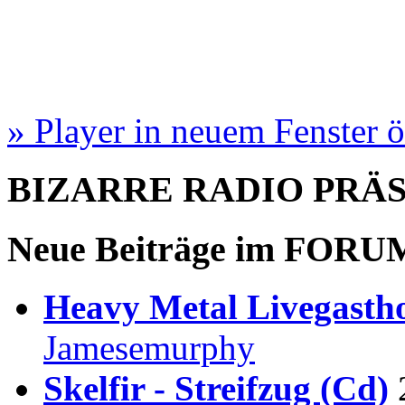
» Player in neuem Fenster 
BIZARRE RADIO
PRÄ
Neue Beiträge im
FORU
Heavy Metal Livegastho
Jamesemurphy
Skelfir - Streifzug (Cd)