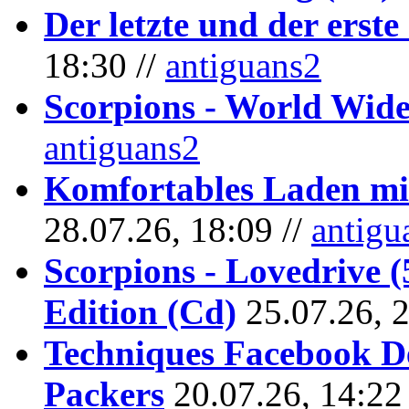
Der letzte und der erste
18:30 //
antiguans2
Scorpions - World Wide
antiguans2
Komfortables Laden mit
28.07.26, 18:09 //
antigu
Scorpions - Lovedrive 
Edition (Cd)
25.07.26, 
Techniques Facebook D
Packers
20.07.26, 14:22