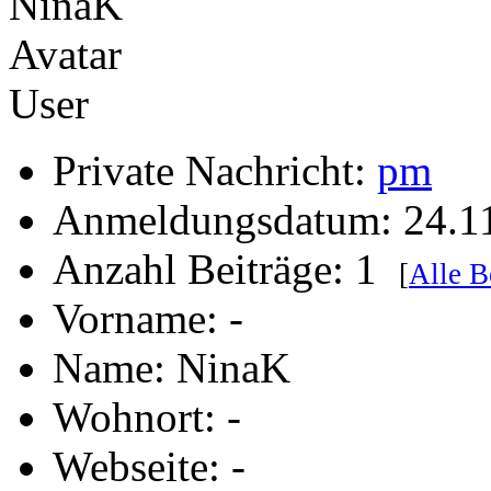
User
Private Nachricht:
pm
Anmeldungsdatum: 24.1
Anzahl Beiträge: 1
[
Alle B
Vorname: -
Name: NinaK
Wohnort: -
Webseite: -