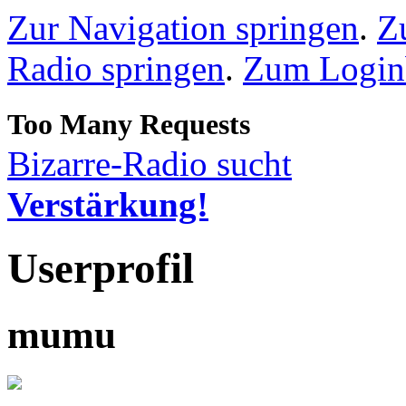
Zur Navigation springen
.
Z
Radio springen
.
Zum Loginb
Bizarre-Radio sucht
Verstärkung!
Userprofil
mumu