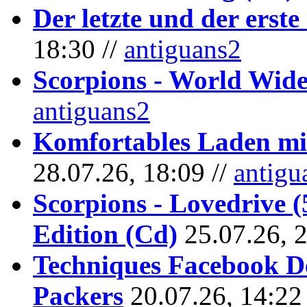
Der letzte und der erste
18:30 //
antiguans2
Scorpions - World Wide
antiguans2
Komfortables Laden mit
28.07.26, 18:09 //
antigu
Scorpions - Lovedrive 
Edition (Cd)
25.07.26, 
Techniques Facebook D
Packers
20.07.26, 14:22