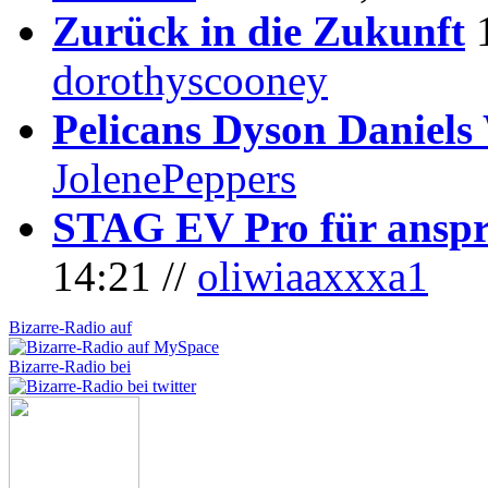
Zurück in die Zukunft
dorothyscooney
Pelicans Dyson Daniel
JolenePeppers
STAG EV Pro für anspr
14:21 //
oliwiaaxxxa1
Bizarre-Radio auf
Bizarre-Radio bei