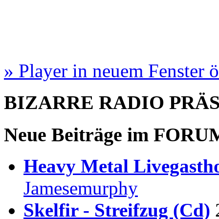
» Player in neuem Fenster 
BIZARRE RADIO
PRÄ
Neue Beiträge im
FORU
Heavy Metal Livegastho
Jamesemurphy
Skelfir - Streifzug (Cd)