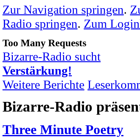
Zur Navigation springen
.
Z
Radio springen
.
Zum Loginb
Bizarre-Radio sucht
Verstärkung!
Weitere Berichte
Leserkom
Bizarre-Radio präsent
Three Minute Poetry