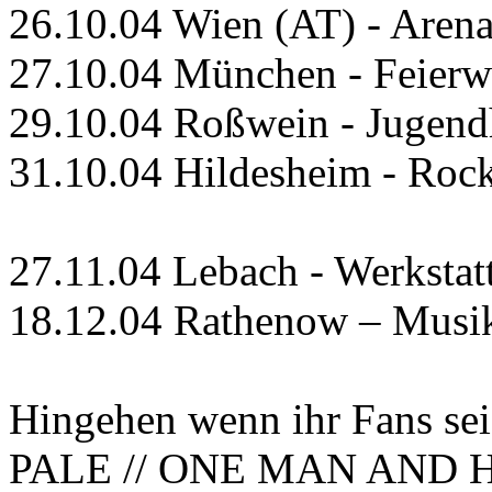
26.10.04 Wien (AT) - Aren
27.10.04 München - Feierwe
29.10.04 Roßwein - Jugend
31.10.04 Hildesheim - Roc
27.11.04 Lebach - Werkstat
18.12.04 Rathenow – Musik
Hingehen wenn ihr Fans 
PALE // ONE MAN AND H