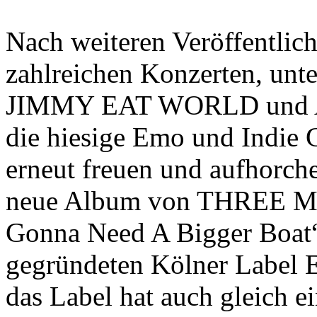
Nach weiteren Veröffentlic
zahlreichen Konzerten, unte
JIMMY EAT WORLD und AT
die hiesige Emo und Indie
erneut freuen und aufhorch
neue Album von THREE 
Gonna Need A Bigger Boat“
gegründeten Kölner Labe
das Label hat auch gleich 