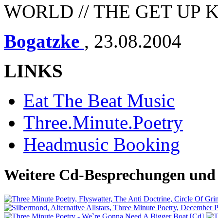
WORLD // THE GET UP 
Bogatzke
,
23.08.2004
LINKS
Eat The Beat Music
Three.Minute.Poetry
Headmusic Booking
Weitere Cd-Besprechungen und 