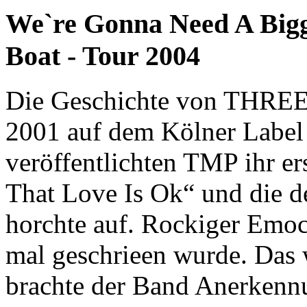
We`re Gonna Need A Big
Boat - Tour 2004
Die Geschichte von THR
2001 auf dem Kölner La
veröffentlichten TMP ihr e
That Love Is Ok“ und die 
horchte auf. Rockiger Emo
mal geschrieen wurde. Das 
brachte der Band Anerkennu