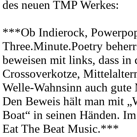
des neuen TMP Werkes:
***Ob Indierock, Powerpop
Three.Minute.Poetry beher
beweisen mit links, dass i
Crossoverkotze, Mittelalte
Welle-Wahnsinn auch gute 
Den Beweis hält man mit „
Boat“ in seinen Händen. I
Eat The Beat Music.***