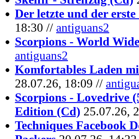
Der letzte und der erste
18:30 //
antiguans2
Scorpions - World Wide
antiguans2
Komfortables Laden mit
28.07.26, 18:09 //
antigu
Scorpions - Lovedrive 
Edition (Cd)
25.07.26, 
Techniques Facebook D