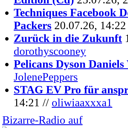
Techniques Facebook D
Packers
20.07.26, 14:22
Zurück in die Zukunft
dorothyscooney
Pelicans Dyson Daniel
JolenePeppers
STAG EV Pro für anspr
14:21 //
oliwiaaxxxa1
Bizarre-Radio auf