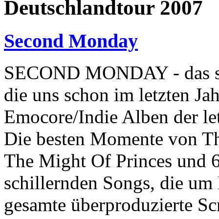
Deutschlandtour 2007
Second Monday
SECOND MONDAY - das sin
die uns schon im letzten Ja
Emocore/Indie Alben der le
Die besten Momente von Th
The Might Of Princes und 65
schillernden Songs, die um 
gesamte überproduzierte S