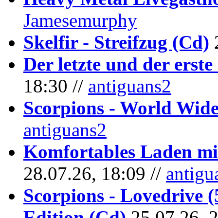
Jamesemurphy
Skelfir - Streifzug (Cd)
Der letzte und der erste
18:30 //
antiguans2
Scorpions - World Wide
antiguans2
Komfortables Laden mit
28.07.26, 18:09 //
antigu
Scorpions - Lovedrive 
Edition (Cd)
25.07.26, 