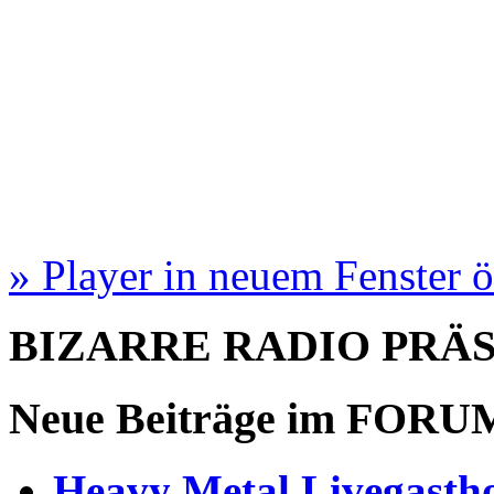
» Player in neuem Fenster 
BIZARRE RADIO
PRÄ
Neue Beiträge im
FORU
Heavy Metal Livegastho