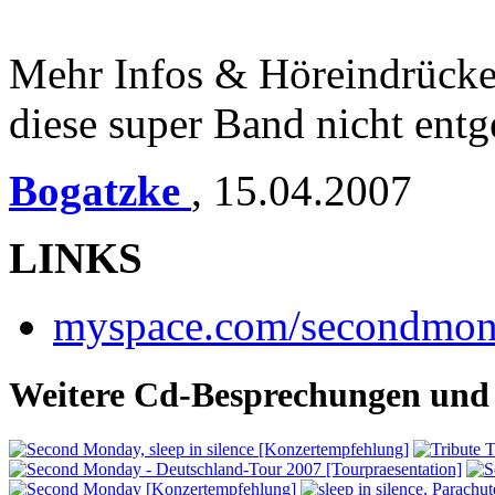
Mehr Infos & Höreindrücke g
diese super Band nicht entg
Bogatzke
,
15.04.2007
LINKS
myspace.com/secondmo
Weitere Cd-Besprechungen und 