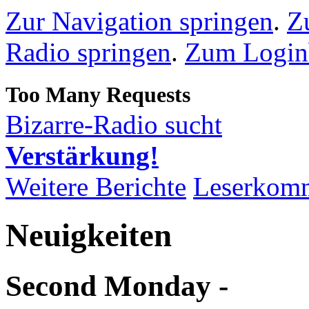
Zur Navigation springen
.
Z
Radio springen
.
Zum Loginb
Bizarre-Radio sucht
Verstärkung!
Weitere Berichte
Leserkom
Neuigkeiten
Second Monday -