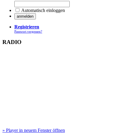
Automatisch einloggen
Registrieren
Passwort vergessen?
RADIO
» Player in neuem Fenster öffnen