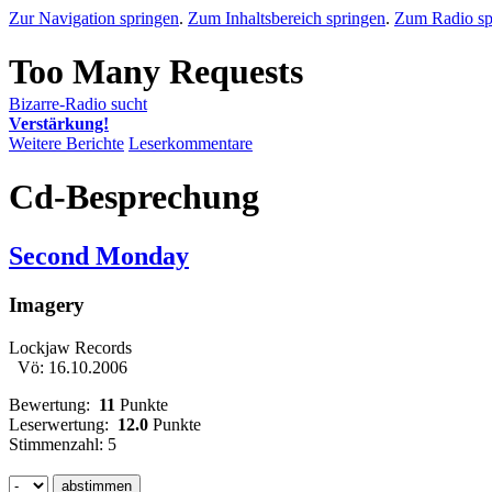
Zur Navigation springen
.
Zum Inhaltsbereich springen
.
Zum Radio sp
Bizarre-Radio sucht
Verstärkung!
Weitere Berichte
Leserkommentare
Cd-Besprechung
Second Monday
Imagery
Lockjaw Records
Vö: 16.10.2006
Bewertung:
11
Punkte
Leserwertung:
12.0
Punkte
Stimmenzahl: 5