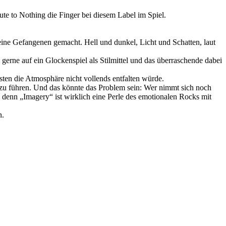
te to Nothing die Finger bei diesem Label im Spiel.
eine Gefangenen gemacht. Hell und dunkel, Licht und Schatten, laut
erne auf ein Glockenspiel als Stilmittel und das überraschende dabei
ten die Atmosphäre nicht vollends entfalten würde.
u führen. Und das könnte das Problem sein: Wer nimmt sich noch
denn „Imagery“ ist wirklich eine Perle des emotionalen Rocks mit
n.