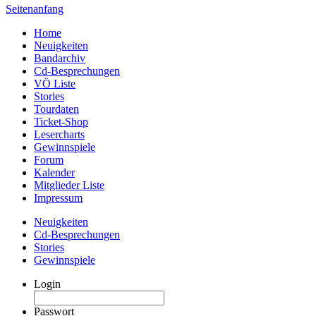
Seitenanfang
Home
Neuigkeiten
Bandarchiv
Cd-Besprechungen
VÖ Liste
Stories
Tourdaten
Ticket-Shop
Lesercharts
Gewinnspiele
Forum
Kalender
Mitglieder Liste
Impressum
Neuigkeiten
Cd-Besprechungen
Stories
Gewinnspiele
Login
Passwort