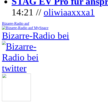
STAG EV Pro für anspr
14:21 //
oliwiaaxxxa1
Bizarre-Radio auf
Bizarre-Radio bei