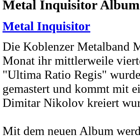
Metal Inquisitor Album
Metal Inquisitor
Die Koblenzer Metalband Me
Monat ihr mittlerweile vier
"Ultima Ratio Regis" wurd
gemastert und kommt mit e
Dimitar Nikolov kreiert wu
Mit dem neuen Album werde