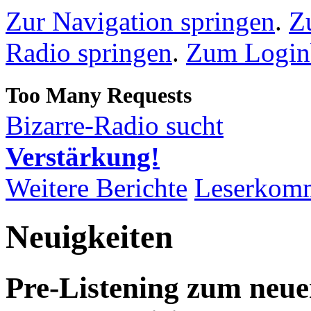
Zur Navigation springen
.
Z
Radio springen
.
Zum Loginb
Bizarre-Radio sucht
Verstärkung!
Weitere Berichte
Leserkom
Neuigkeiten
Pre-Listening zum neu