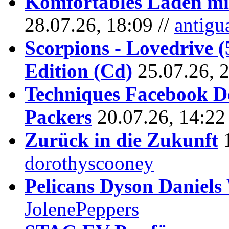
Komfortables Laden mit
28.07.26, 18:09 //
antigu
Scorpions - Lovedrive 
Edition (Cd)
25.07.26, 
Techniques Facebook D
Packers
20.07.26, 14:22
Zurück in die Zukunft
dorothyscooney
Pelicans Dyson Daniel
JolenePeppers