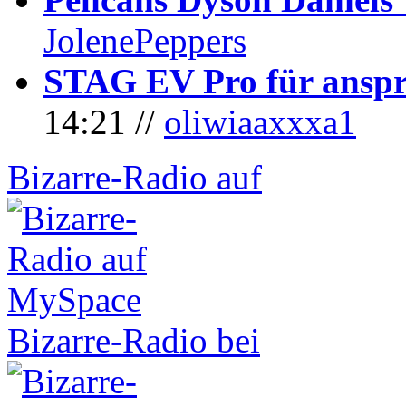
JolenePeppers
STAG EV Pro für anspr
14:21 //
oliwiaaxxxa1
Bizarre-Radio auf
Bizarre-Radio bei