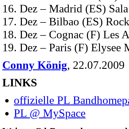
16. Dez – Madrid (ES) Sal
17. Dez – Bilbao (ES) Rock
18. Dez – Cognac (F) Les A
19. Dez – Paris (F) Elysee
Conny König
,
22.07.2009
LINKS
offizielle PL Bandhomep
PL @ MySpace