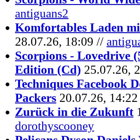
antiguans2
Komfortables Laden mit
28.07.26, 18:09 //
antigu
Scorpions - Lovedrive 
Edition (Cd)
25.07.26, 
Techniques Facebook D
Packers
20.07.26, 14:22
Zurück in die Zukunft
dorothyscooney
Pelicans Dyson Daniel