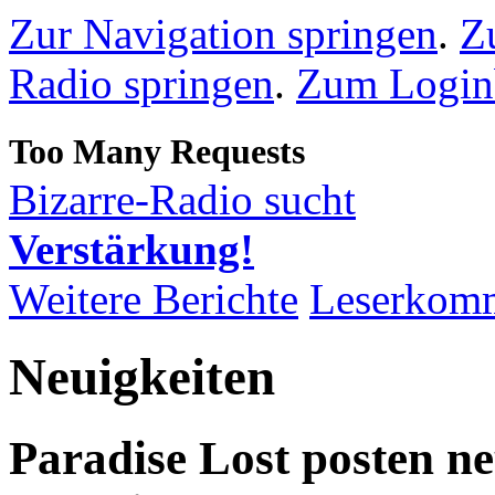
Zur Navigation springen
.
Z
Radio springen
.
Zum Loginb
Bizarre-Radio sucht
Verstärkung!
Weitere Berichte
Leserkom
Neuigkeiten
Paradise Lost posten 