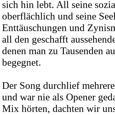
sich hin lebt. All seine soz
oberflächlich und seine See
Enttäuschungen und Zynism
all den geschafft aussehende
denen man zu Tausenden au
begegnet.
Der Song durchlief mehrere 
und war nie als Opener geda
Mix hörten, dachten wir uns