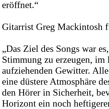
eröffnet.“
Gitarrist Greg Mackintosh f
„Das Ziel des Songs war es,
Stimmung zu erzeugen, im P
aufziehenden Gewitter. All
eine düstere Atmosphäre des
den Hörer in Sicherheit, bev
Horizont ein noch heftiger