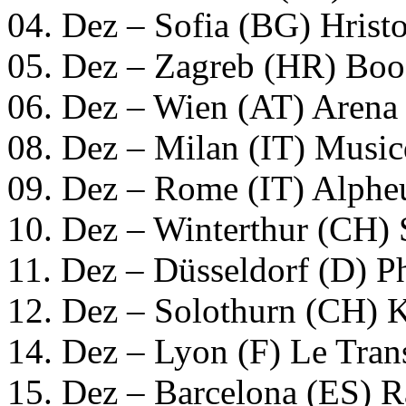
04. Dez – Sofia (BG) Hrist
05. Dez – Zagreb (HR) Boo
06. Dez – Wien (AT) Arena
08. Dez – Milan (IT) Musi
09. Dez – Rome (IT) Alphe
10. Dez – Winterthur (CH) 
11. Dez – Düsseldorf (D) Ph
12. Dez – Solothurn (CH) 
14. Dez – Lyon (F) Le Tran
15. Dez – Barcelona (ES) 