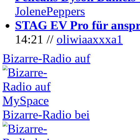
JolenePeppers
STAG EV Pro für anspr
14:21 //
oliwiaaxxxa1
Bizarre-Radio auf
Bizarre-Radio bei