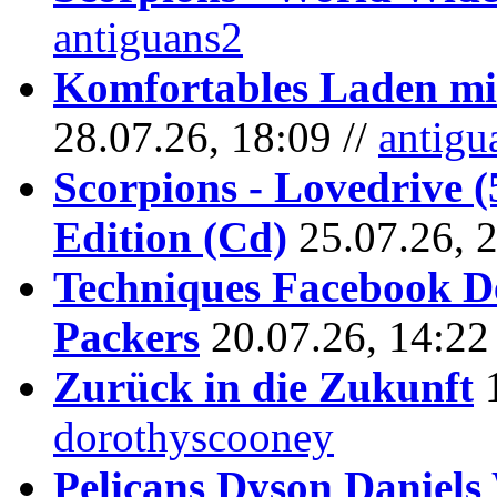
antiguans2
Komfortables Laden mit
28.07.26, 18:09 //
antigu
Scorpions - Lovedrive 
Edition (Cd)
25.07.26, 
Techniques Facebook D
Packers
20.07.26, 14:22
Zurück in die Zukunft
dorothyscooney
Pelicans Dyson Daniel