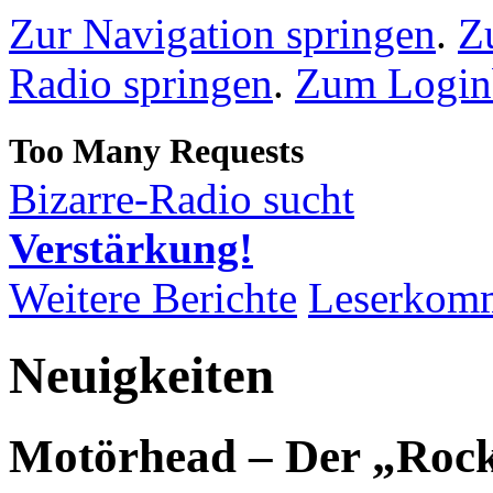
Zur Navigation springen
.
Z
Radio springen
.
Zum Loginb
Bizarre-Radio sucht
Verstärkung!
Weitere Berichte
Leserkom
Neuigkeiten
Motörhead – Der „Rock