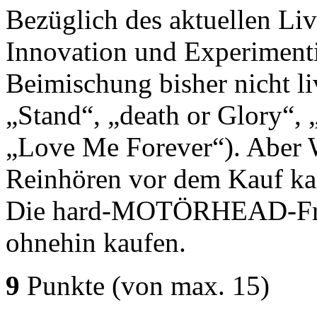
Bezüglich des aktuellen Li
Innovation und Experimenti
Beimischung bisher nicht l
„Stand“, „death or Glory“, 
„Love Me Forever“). Aber Wu
Reinhören vor dem Kauf kan
Die hard-MOTÖRHEAD-Frea
ohnehin kaufen.
9
Punkte
(von max. 15)