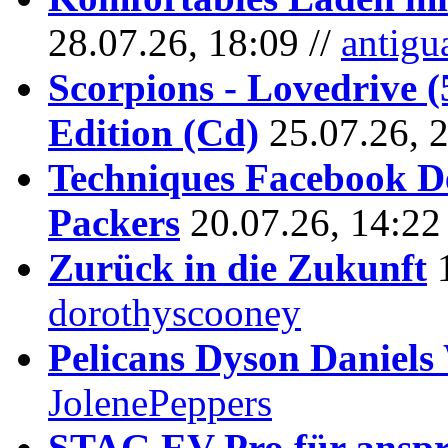
28.07.26, 18:09 //
antigu
Scorpions - Lovedrive 
Edition (Cd)
25.07.26, 
Techniques Facebook D
Packers
20.07.26, 14:22
Zurück in die Zukunft
dorothyscooney
Pelicans Dyson Daniel
JolenePeppers
STAG EV Pro für anspr