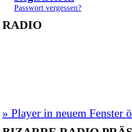
Passwort vergessen?
RADIO
» Player in neuem Fenster 
BIZARRE RADIO
PRÄ