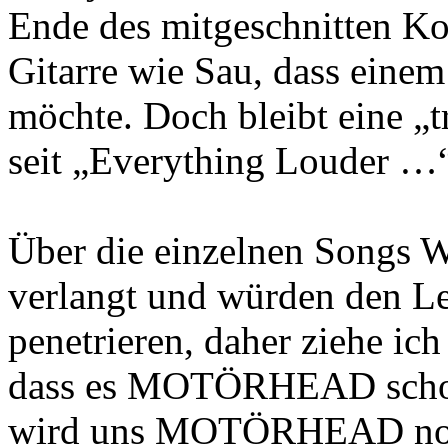
Ende des mitgeschnitten Kon
Gitarre wie Sau, dass einem
möchte. Doch bleibt eine „tr
seit „Everything Louder …“
Über die einzelnen Songs Wo
verlangt und würden den Le
penetrieren, daher ziehe ich
dass es MOTÖRHEAD schon s
wird uns MOTÖRHEAD noch 