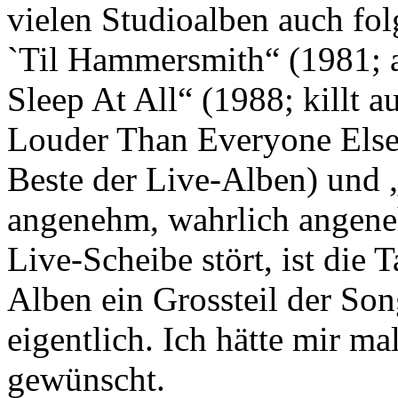
vielen Studioalben auch fo
`Til Hammersmith“ (1981; 
Sleep At All“ (1988; killt 
Louder Than Everyone Else
Beste der Live-Alben) und 
angenehm, wahrlich angene
Live-Scheibe stört, ist die 
Alben ein Grossteil der Son
eigentlich. Ich hätte mir ma
gewünscht.