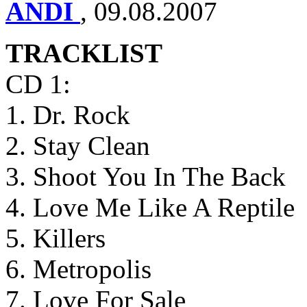
ANDI
,
09.08.2007
TRACKLIST
CD 1:
1. Dr. Rock
2. Stay Clean
3. Shoot You In The Back
4. Love Me Like A Reptile
5. Killers
6. Metropolis
7. Love For Sale