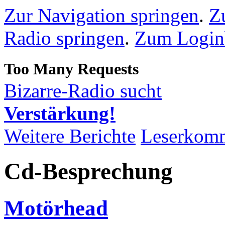
Zur Navigation springen
.
Z
Radio springen
.
Zum Loginb
Bizarre-Radio sucht
Verstärkung!
Weitere Berichte
Leserkom
Cd-Besprechung
Motörhead