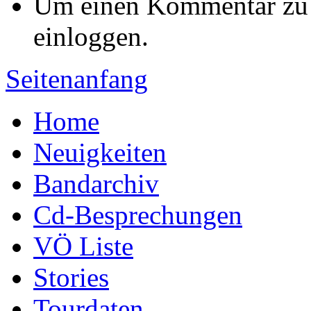
Um einen Kommentar zu s
einloggen.
Seitenanfang
Home
Neuigkeiten
Bandarchiv
Cd-Besprechungen
VÖ Liste
Stories
Tourdaten