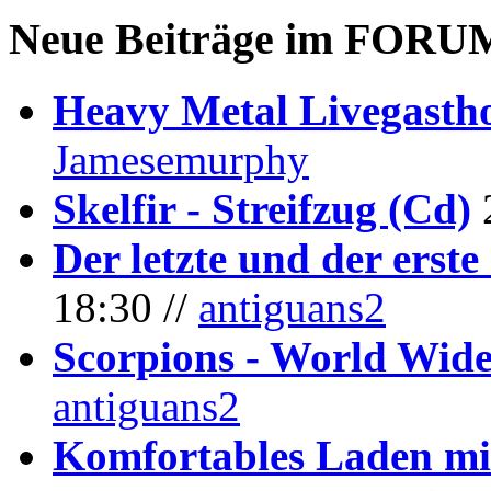
Neue Beiträge im
FORU
Heavy Metal Livegastho
Jamesemurphy
Skelfir - Streifzug (Cd)
Der letzte und der erste
18:30 //
antiguans2
Scorpions - World Wide
antiguans2
Komfortables Laden mit