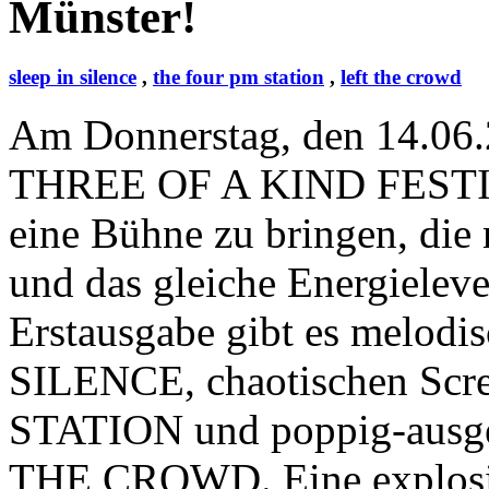
Münster!
sleep in silence
,
the four pm station
,
left the crowd
Am Donnerstag, den 14.06.2
THREE OF A KIND FESTIVAL 
eine Bühne zu bringen, die 
und das gleiche Energielevel
Erstausgabe gibt es melod
SILENCE, chaotischen Sc
STATION und poppig-ausg
THE CROWD. Eine explosiv