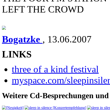
LEFT THE CROWD
Bogatzke
,
13.06.2007
LINKS
three of a kind festival
myspace.com/sleepinsile
Weitere Cd-Besprechungen und 