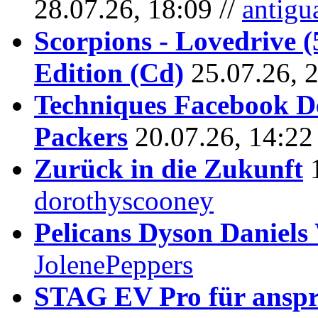
28.07.26, 18:09 //
antigu
Scorpions - Lovedrive 
Edition (Cd)
25.07.26, 
Techniques Facebook D
Packers
20.07.26, 14:22
Zurück in die Zukunft
dorothyscooney
Pelicans Dyson Daniel
JolenePeppers
STAG EV Pro für anspr