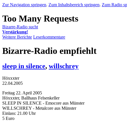
Zur Navigation springen
.
Zum Inhaltsbereich springen
.
Zum Radio sp
Bizarre-Radio sucht
Verstärkung!
Weitere Berichte
Leserkommentare
Bizarre-Radio empfiehlt
sleep in silence
,
willschrey
Höxxxter
22.04.2005
Freitag 22. April 2005
Höxxxter, Ballhaus Felsenkeller
SLEEP IN SILENCE - Emocore aus Münster
WILLSCHREY - Metalcore aus Münster
Einlass: 21.00 Uhr
5 Euro