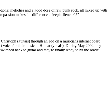
otional melodies and a good dose of raw punk rock. all mixed up with
compassion makes the difference - sleepinsilence`05"
Christoph (guitars) through an add on a musicians internet board.
ect voice for their music in Hilmar (vocals). During May 2004 they
witched back to guitar and they're finally ready to hit the road!"