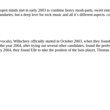
nd open minds met in early 2003 to combine heavy mosh-parts, sweet em
daries, but a deep love for rock music and all it`s different aspects. 
ocals), Willschrey officially started in October 2003, when they found 
the year 2004, after trying out several other candidates, found the perf
 2004, they found Elle to take the position of the bass player, Thomas s