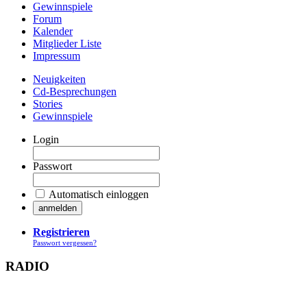
Gewinnspiele
Forum
Kalender
Mitglieder Liste
Impressum
Neuigkeiten
Cd-Besprechungen
Stories
Gewinnspiele
Login
Passwort
Automatisch einloggen
Registrieren
Passwort vergessen?
RADIO