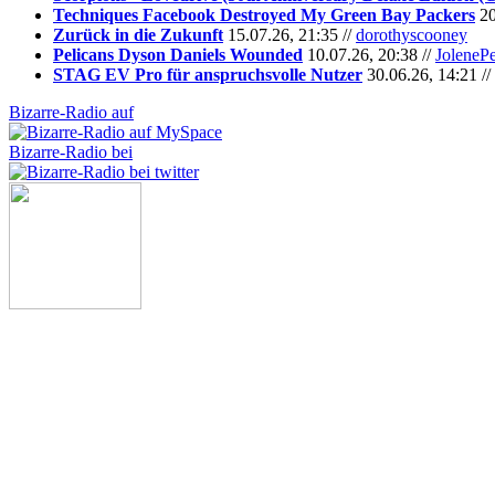
Techniques Facebook Destroyed My Green Bay Packers
20
Zurück in die Zukunft
15.07.26, 21:35 //
dorothyscooney
Pelicans Dyson Daniels Wounded
10.07.26, 20:38 //
JoleneP
STAG EV Pro für anspruchsvolle Nutzer
30.06.26, 14:21 //
Bizarre-Radio auf
Bizarre-Radio bei