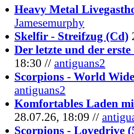
Heavy Metal Livegastho
Jamesemurphy
Skelfir - Streifzug (Cd)
Der letzte und der erste
18:30 //
antiguans2
Scorpions - World Wide
antiguans2
Komfortables Laden mit
28.07.26, 18:09 //
antigu
Scorpions - Lovedrive 