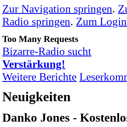
Zur Navigation springen
.
Z
Radio springen
.
Zum Loginb
Bizarre-Radio sucht
Verstärkung!
Weitere Berichte
Leserkom
Neuigkeiten
Danko Jones - Kostenlo