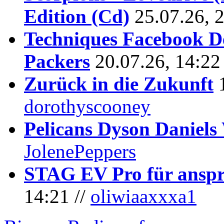
Edition (Cd)
25.07.26, 
Techniques Facebook D
Packers
20.07.26, 14:22
Zurück in die Zukunft
dorothyscooney
Pelicans Dyson Daniel
JolenePeppers
STAG EV Pro für anspr
14:21 //
oliwiaaxxxa1