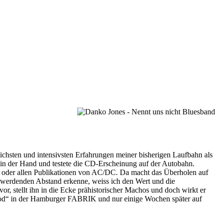
chsten und intensivsten Erfahrungen meiner bisherigen Laufbahn als
 in der Hand und testete die CD-Erscheinung auf der Autobahn.
oder allen Publikationen von AC/DC. Da macht das Überholen auf
 werdenden Abstand erkenne, weiss ich den Wert und die
r, stellt ihn in die Ecke prähistorischer Machos und doch wirkt er
lood“ in der Hamburger FABRIK und nur einige Wochen später auf