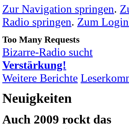
Zur Navigation springen
.
Z
Radio springen
.
Zum Loginb
Bizarre-Radio sucht
Verstärkung!
Weitere Berichte
Leserkom
Neuigkeiten
Auch 2009 rockt das