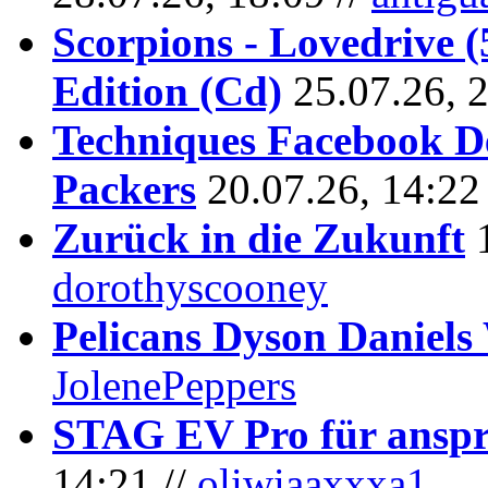
Scorpions - Lovedrive 
Edition (Cd)
25.07.26, 
Techniques Facebook D
Packers
20.07.26, 14:22
Zurück in die Zukunft
dorothyscooney
Pelicans Dyson Daniel
JolenePeppers
STAG EV Pro für anspr
14:21 //
oliwiaaxxxa1