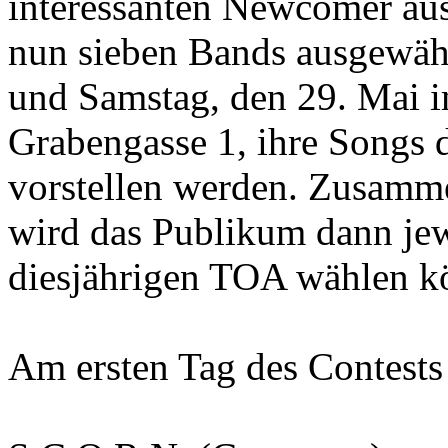
interessanten Newcomer a
nun sieben Bands ausgewähl
und Samstag, den 29. Mai i
Grabengasse 1, ihre Songs 
vorstellen werden. Zusamme
wird das Publikum dann jew
diesjährigen TOA wählen k
Am ersten Tag des Contests