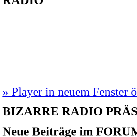
RADIO
» Player in neuem Fenster 
BIZARRE RADIO
PRÄ
Neue Beiträge im
FORU