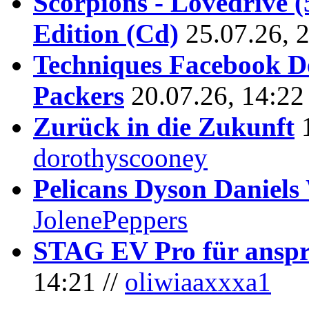
Scorpions - Lovedrive 
Edition (Cd)
25.07.26, 
Techniques Facebook D
Packers
20.07.26, 14:22
Zurück in die Zukunft
dorothyscooney
Pelicans Dyson Daniel
JolenePeppers
STAG EV Pro für anspr
14:21 //
oliwiaaxxxa1