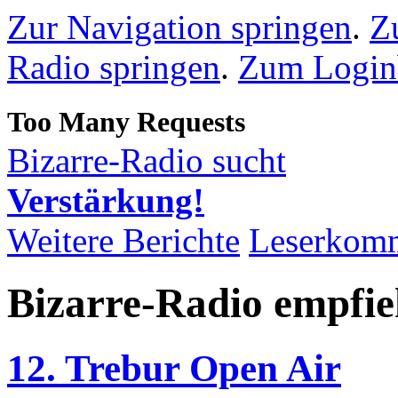
Zur Navigation springen
.
Z
Radio springen
.
Zum Loginb
Bizarre-Radio sucht
Verstärkung!
Weitere Berichte
Leserkom
Bizarre-Radio empfie
12. Trebur Open Air