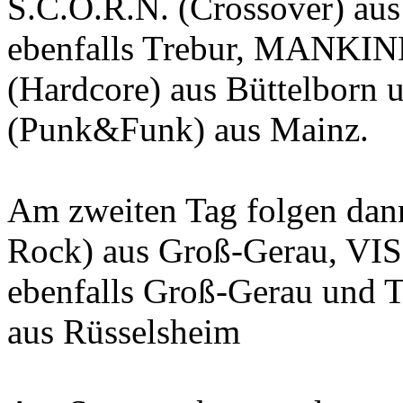
S.C.O.R.N. (Crossover) a
ebenfalls Trebur, MAN
(Hardcore) aus Büttelbo
(Punk&Funk) aus Mainz.
Am zweiten Tag folgen da
Rock) aus Groß-Gerau, VI
ebenfalls Groß-Gerau und 
aus Rüsselsheim