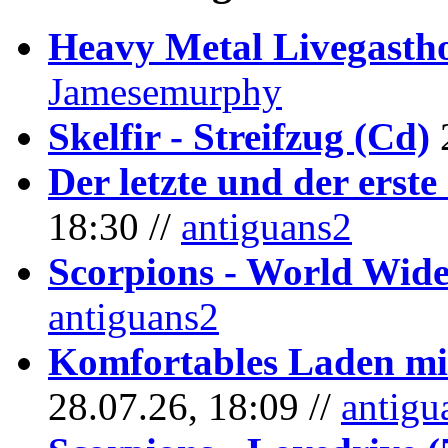
Heavy Metal Livegastho
Jamesemurphy
Skelfir - Streifzug (Cd)
Der letzte und der erste
18:30 //
antiguans2
Scorpions - World Wide
antiguans2
Komfortables Laden mit
28.07.26, 18:09 //
antigu