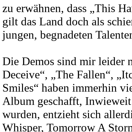
zu erwähnen, dass „This 
gilt das Land doch als schi
jungen, begnadeten Talente
Die Demos sind mir leider ni
Deceive“, „The Fallen“, „I
Smiles“ haben immerhin vi
Album geschafft, Inwieweit
wurden, entzieht sich aller
Whisper, Tomorrow A Storm“