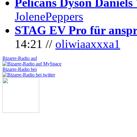
Pelicans Dyson Daniel
JolenePeppers
STAG EV Pro für anspr
14:21 //
oliwiaaxxxa1
Bizarre-Radio auf
Bizarre-Radio bei