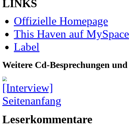
LINKS
Offizielle Homepage
This Haven auf MySpace
Label
Weitere Cd-Besprechungen und 
Seitenanfang
Leserkommentare