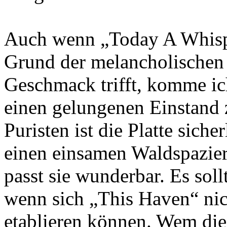
Auch wenn „Today A Whisp
Grund der melancholischen 
Geschmack trifft, komme ic
einen gelungenen Einstand z
Puristen ist die Platte siche
einen einsamen Waldspazier
passt sie wunderbar. Es soll
wenn sich „This Haven“ nic
etablieren können. Wem die