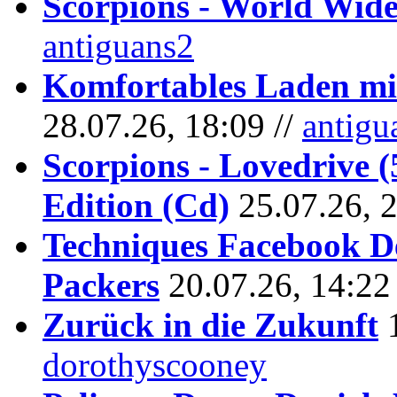
Scorpions - World Wide
antiguans2
Komfortables Laden mit
28.07.26, 18:09 //
antigu
Scorpions - Lovedrive 
Edition (Cd)
25.07.26, 
Techniques Facebook D
Packers
20.07.26, 14:22
Zurück in die Zukunft
dorothyscooney