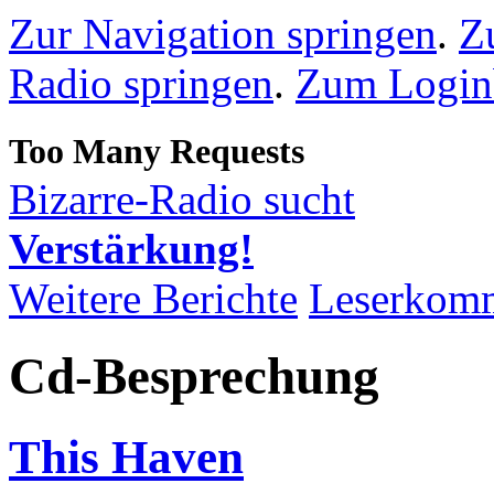
Zur Navigation springen
.
Z
Radio springen
.
Zum Loginb
Bizarre-Radio sucht
Verstärkung!
Weitere Berichte
Leserkom
Cd-Besprechung
This Haven