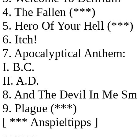
4. The Fallen (***)
5. Hero Of Your Hell (***)
6. Itch!
7. Apocalyptical Anthem:
I. B.C.
II. A.D.
8. And The Devil In Me Sm
9. Plague (***)
[ *** Anspieltipps ]