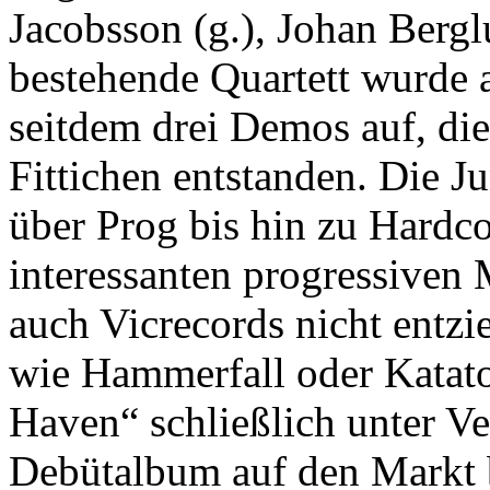
Jacobsson (g.), Johan Berglu
bestehende Quartett wurde
seitdem drei Demos auf, di
Fittichen entstanden. Die J
über Prog bis hin zu Hardco
interessanten progressiven 
auch Vicrecords nicht entzi
wie Hammerfall oder Katato
Haven“ schließlich unter V
Debütalbum auf den Markt b