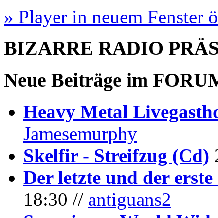
» Player in neuem Fenster 
BIZARRE RADIO
PRÄ
Neue Beiträge im
FORU
Heavy Metal Livegastho
Jamesemurphy
Skelfir - Streifzug (Cd)
Der letzte und der erste
18:30 //
antiguans2