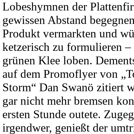
Lobeshymnen der Plattenfir
gewissen Abstand begegnen,
Produkt vermarkten und wü
ketzerisch zu formulieren –
grünen Klee loben. Dements
auf dem Promoflyer von „
Storm“ Dan Swanö zitiert w
gar nicht mehr bremsen konn
ersten Stunde outete. Zuge
irgendwer, genießt der umt