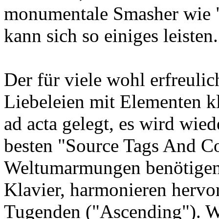
monumentale Smasher wie "
kann sich so einiges leisten.
Der für viele wohl erfreuli
Liebeleien mit Elementen kl
ad acta gelegt, es wird wie
besten "Source Tags And C
Weltumarmungen benötigen
Klavier, harmonieren hervo
Tugenden ("Ascending"). Wa