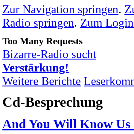
Zur Navigation springen
.
Z
Radio springen
.
Zum Loginb
Bizarre-Radio sucht
Verstärkung!
Weitere Berichte
Leserkom
Cd-Besprechung
And You Will Know Us