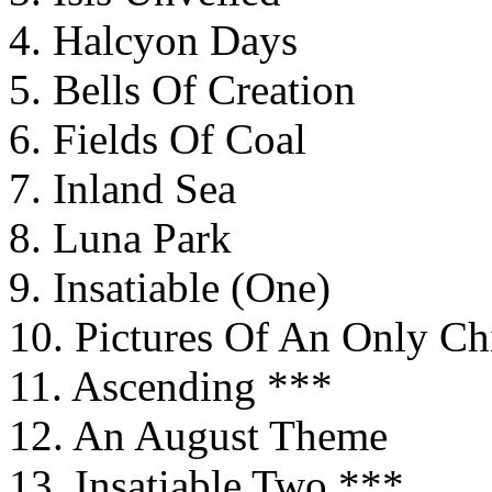
4. Halcyon Days
5. Bells Of Creation
6. Fields Of Coal
7. Inland Sea
8. Luna Park
9. Insatiable (One)
10. Pictures Of An Only Ch
11. Ascending ***
12. An August Theme
13. Insatiable Two ***