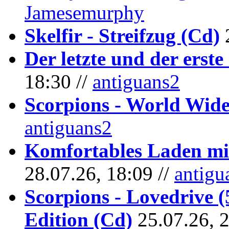
Jamesemurphy
Skelfir - Streifzug (Cd)
Der letzte und der erste
18:30 //
antiguans2
Scorpions - World Wide
antiguans2
Komfortables Laden mit
28.07.26, 18:09 //
antigu
Scorpions - Lovedrive 
Edition (Cd)
25.07.26, 