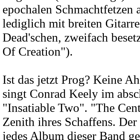
epochalen Schmachtfetzen a
lediglich mit breiten Gitar
Dead'schen, zweifach beset
Of Creation").
Ist das jetzt Prog? Keine Ah
singt Conrad Keely im absc
"Insatiable Two". "The Cent
Zenith ihres Schaffens. De
jedes Album dieser Band g