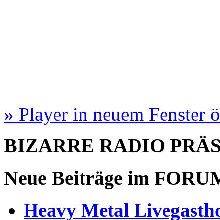
» Player in neuem Fenster 
BIZARRE RADIO
PRÄ
Neue Beiträge im
FORU
Heavy Metal Livegastho