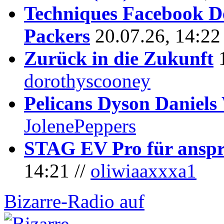
Techniques Facebook D
Packers
20.07.26, 14:22
Zurück in die Zukunft
dorothyscooney
Pelicans Dyson Daniel
JolenePeppers
STAG EV Pro für anspr
14:21 //
oliwiaaxxxa1
Bizarre-Radio auf