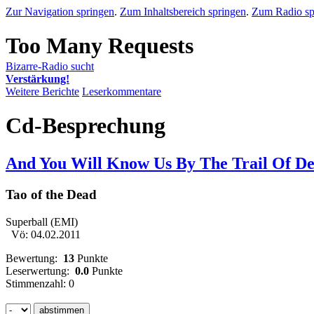
Zur Navigation springen
.
Zum Inhaltsbereich springen
.
Zum Radio sp
Bizarre-Radio sucht
Verstärkung!
Weitere Berichte
Leserkommentare
Cd-Besprechung
And You Will Know Us By The Trail Of D
Tao of the Dead
Superball (EMI)
Vö: 04.02.2011
Bewertung:
13
Punkte
Leserwertung:
0.0
Punkte
Stimmenzahl: 0