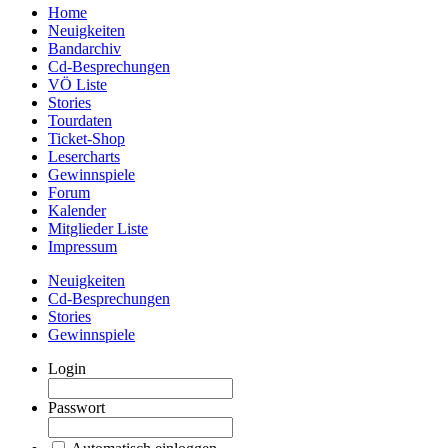
Home
Neuigkeiten
Bandarchiv
Cd-Besprechungen
VÖ Liste
Stories
Tourdaten
Ticket-Shop
Lesercharts
Gewinnspiele
Forum
Kalender
Mitglieder Liste
Impressum
Neuigkeiten
Cd-Besprechungen
Stories
Gewinnspiele
Login
Passwort