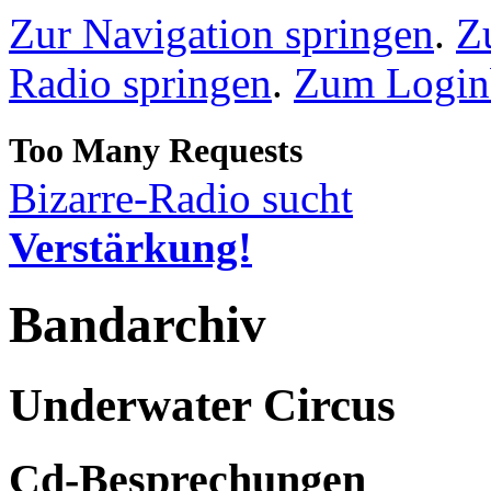
Zur Navigation springen
.
Z
Radio springen
.
Zum Loginb
Bizarre-Radio sucht
Verstärkung!
Bandarchiv
Underwater Circus
Cd-Besprechungen