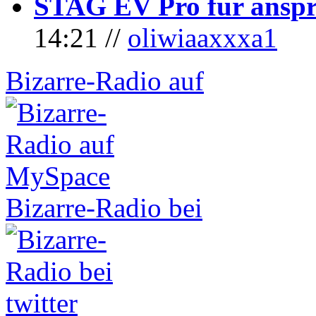
STAG EV Pro für anspr
14:21 //
oliwiaaxxxa1
Bizarre-Radio auf
Bizarre-Radio bei