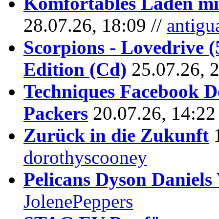
Komfortables Laden mit
28.07.26, 18:09 //
antigu
Scorpions - Lovedrive 
Edition (Cd)
25.07.26, 
Techniques Facebook D
Packers
20.07.26, 14:22
Zurück in die Zukunft
dorothyscooney
Pelicans Dyson Daniel
JolenePeppers