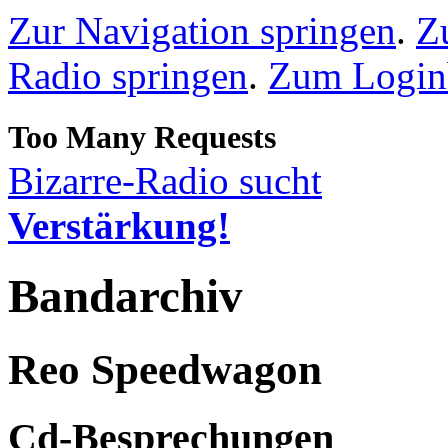
Zur Navigation springen
.
Z
Radio springen
.
Zum Loginb
Bizarre-Radio sucht
Verstärkung!
Bandarchiv
Reo Speedwagon
Cd-Besprechungen