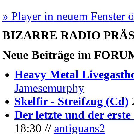
» Player in neuem Fenster 
BIZARRE RADIO
PRÄ
Neue Beiträge im
FORU
Heavy Metal Livegastho
Jamesemurphy
Skelfir - Streifzug (Cd)
Der letzte und der erste
18:30 //
antiguans2