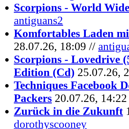
Scorpions - World Wide
antiguans2
Komfortables Laden mit
28.07.26, 18:09 //
antigu
Scorpions - Lovedrive 
Edition (Cd)
25.07.26, 
Techniques Facebook D
Packers
20.07.26, 14:22
Zurück in die Zukunft
dorothyscooney