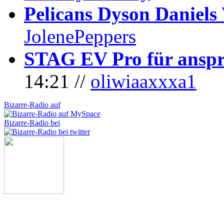
Pelicans Dyson Daniel
JolenePeppers
STAG EV Pro für anspr
14:21 //
oliwiaaxxxa1
Bizarre-Radio auf
Bizarre-Radio bei