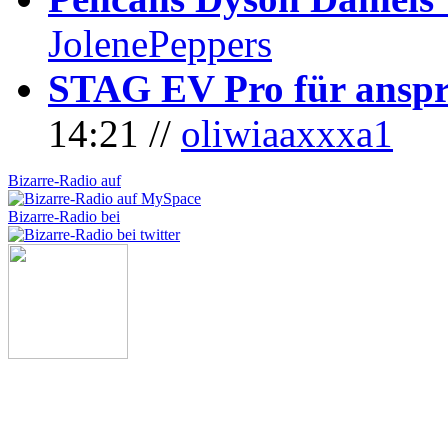
JolenePeppers
STAG EV Pro für anspr
14:21 //
oliwiaaxxxa1
Bizarre-Radio auf
Bizarre-Radio bei