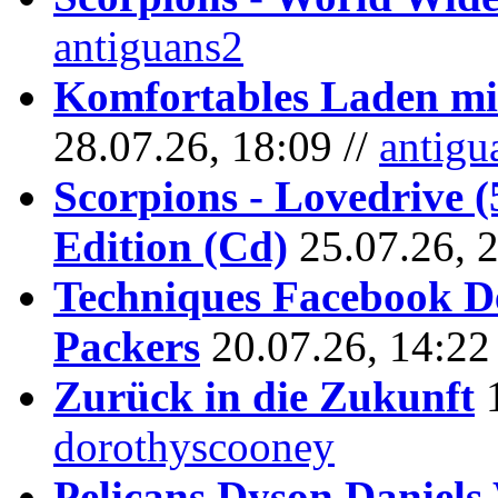
antiguans2
Komfortables Laden mit
28.07.26, 18:09 //
antigu
Scorpions - Lovedrive 
Edition (Cd)
25.07.26, 
Techniques Facebook D
Packers
20.07.26, 14:22
Zurück in die Zukunft
dorothyscooney
Pelicans Dyson Daniel