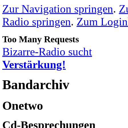
Zur Navigation springen
.
Z
Radio springen
.
Zum Loginb
Bizarre-Radio sucht
Verstärkung!
Bandarchiv
Onetwo
Cd-Besprechungen