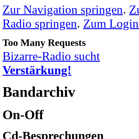
Zur Navigation springen
.
Z
Radio springen
.
Zum Loginb
Bizarre-Radio sucht
Verstärkung!
Bandarchiv
On-Off
Cd-Besprechungen