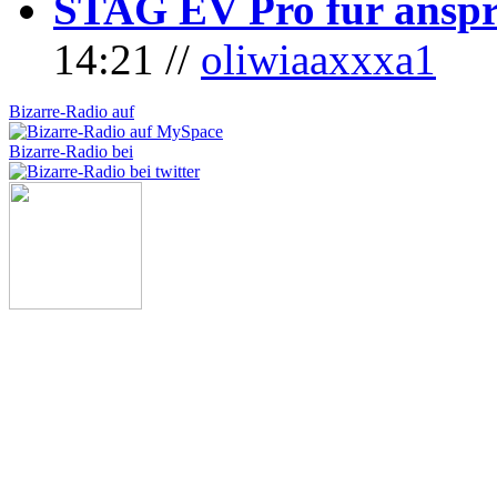
STAG EV Pro für anspr
14:21 //
oliwiaaxxxa1
Bizarre-Radio auf
Bizarre-Radio bei