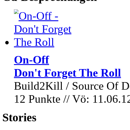
On-Off
Don't Forget The Roll
Build2Kill / Source Of D
12 Punkte // Vö: 11.06.1
Stories