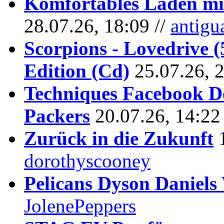
Komfortables Laden mit
28.07.26, 18:09 //
antigu
Scorpions - Lovedrive 
Edition (Cd)
25.07.26, 
Techniques Facebook D
Packers
20.07.26, 14:22
Zurück in die Zukunft
dorothyscooney
Pelicans Dyson Daniel
JolenePeppers