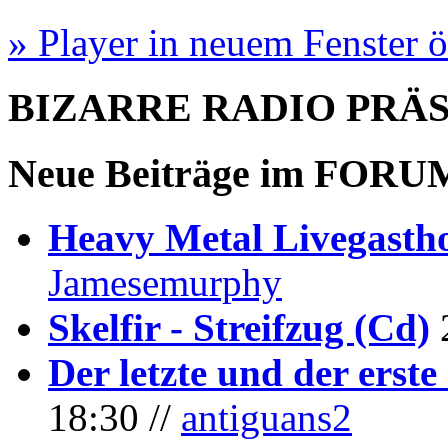
» Player in neuem Fenster 
BIZARRE RADIO
PRÄ
Neue Beiträge im
FORU
Heavy Metal Livegastho
Jamesemurphy
Skelfir - Streifzug (Cd)
Der letzte und der erste
18:30 //
antiguans2