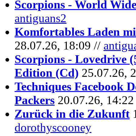
Scorpions - World Wide
antiguans2
Komfortables Laden mit
28.07.26, 18:09 //
antigu
Scorpions - Lovedrive 
Edition (Cd)
25.07.26, 
Techniques Facebook D
Packers
20.07.26, 14:22
Zurück in die Zukunft
dorothyscooney