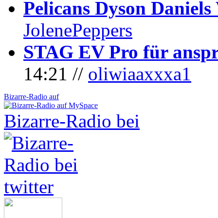
Pelicans Dyson Daniel
JolenePeppers
STAG EV Pro für anspr
14:21 //
oliwiaaxxxa1
Bizarre-Radio auf
Bizarre-Radio bei