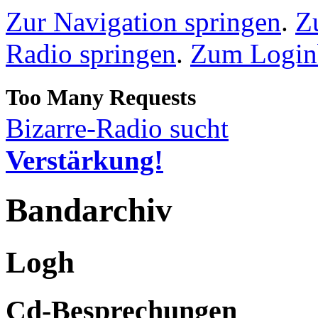
Zur Navigation springen
.
Z
Radio springen
.
Zum Loginb
Bizarre-Radio sucht
Verstärkung!
Bandarchiv
Logh
Cd-Besprechungen