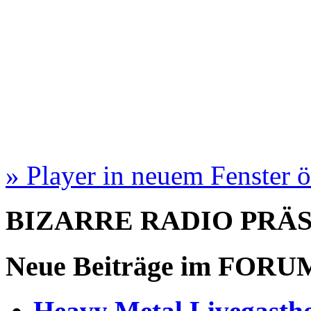
» Player in neuem Fenster 
BIZARRE RADIO
PRÄ
Neue Beiträge im
FORU
Heavy Metal Livegastho