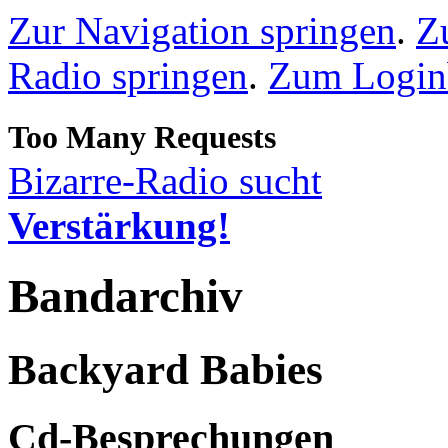
Zur Navigation springen
.
Z
Radio springen
.
Zum Loginb
Bizarre-Radio sucht
Verstärkung!
Bandarchiv
Backyard Babies
Cd-Besprechungen