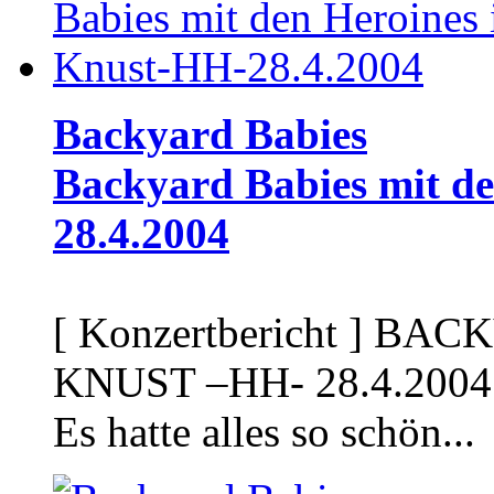
Backyard Babies
Backyard Babies mit d
28.4.2004
[ Konzertbericht ]
BACKY
KNUST –HH- 28.4.2004 Ei
Es hatte alles so schön...