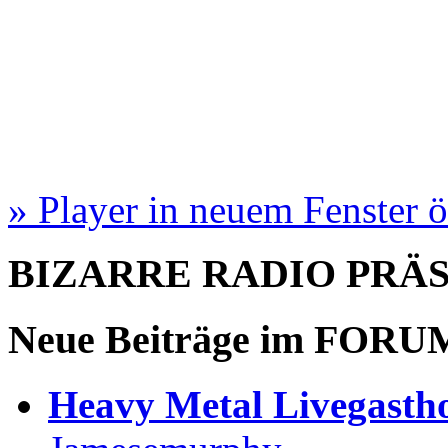
» Player in neuem Fenster 
BIZARRE RADIO
PRÄ
Neue Beiträge im
FORU
Heavy Metal Livegastho