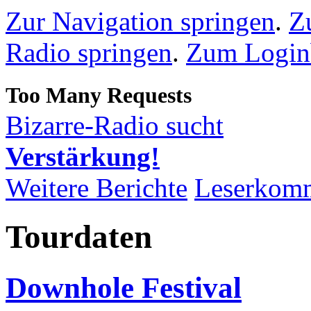
Zur Navigation springen
.
Z
Radio springen
.
Zum Loginb
Bizarre-Radio sucht
Verstärkung!
Weitere Berichte
Leserkom
Tourdaten
Downhole Festival