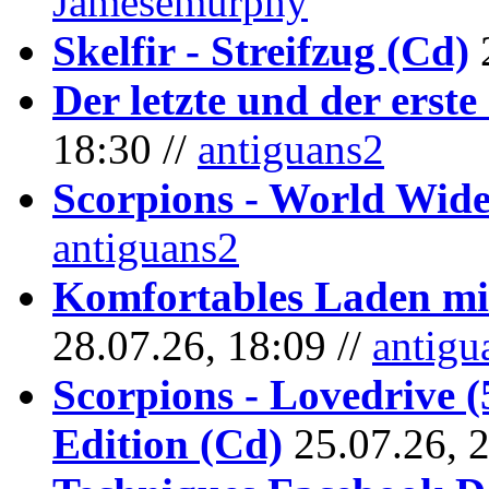
Jamesemurphy
Skelfir - Streifzug (Cd)
Der letzte und der erste
18:30 //
antiguans2
Scorpions - World Wide
antiguans2
Komfortables Laden mit
28.07.26, 18:09 //
antigu
Scorpions - Lovedrive 
Edition (Cd)
25.07.26, 