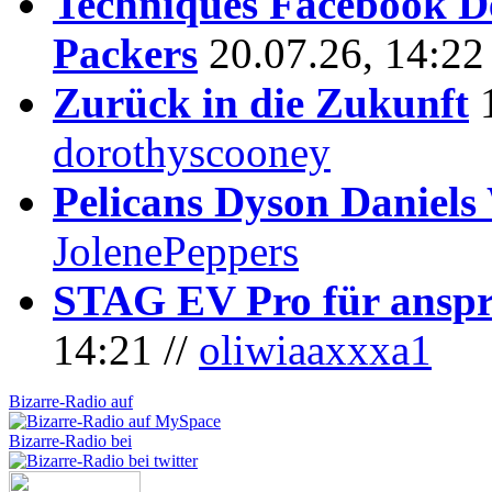
Techniques Facebook D
Packers
20.07.26, 14:22
Zurück in die Zukunft
dorothyscooney
Pelicans Dyson Daniel
JolenePeppers
STAG EV Pro für anspr
14:21 //
oliwiaaxxxa1
Bizarre-Radio auf
Bizarre-Radio bei