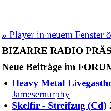
» Player in neuem Fenster 
BIZARRE RADIO
PRÄ
Neue Beiträge im
FORU
Heavy Metal Livegastho
Jamesemurphy
Skelfir - Streifzug (Cd)