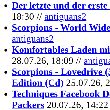
Der letzte und der erste
18:30 //
antiguans2
Scorpions - World Wide
antiguans2
Komfortables Laden mit
28.07.26, 18:09 //
antigu
Scorpions - Lovedrive 
Edition (Cd)
25.07.26, 
Techniques Facebook D
Packers
20.07.26, 14:22