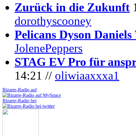
Zurück in die Zukunft
dorothyscooney
Pelicans Dyson Daniel
JolenePeppers
STAG EV Pro für anspr
14:21 //
oliwiaaxxxa1
Bizarre-Radio auf
Bizarre-Radio bei