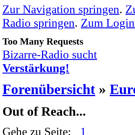
Zur Navigation springen
.
Z
Radio springen
.
Zum Loginb
Bizarre-Radio sucht
Verstärkung!
Forenübersicht
»
Eur
Out of Reach...
Gehe zu Seite:
1