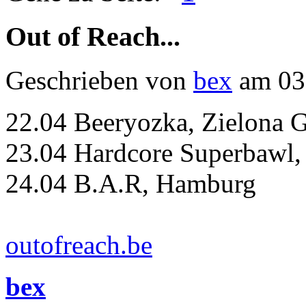
Out of Reach...
Geschrieben von
bex
am 03
22.04 Beeryozka, Zielona 
23.04 Hardcore Superbawl,
24.04 B.A.R, Hamburg
outofreach.be
bex