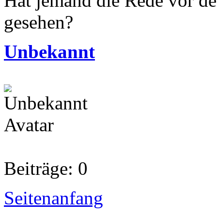
Hat jemand die Rede vor d
gesehen?
Unbekannt
Beiträge: 0
Seitenanfang