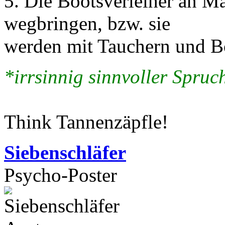
5. Die Bootsverleiher an M
wegbringen, bzw. sie
werden mit Tauchern und B
*irrsinnig sinnvoller Spruch
Think Tannenzäpfle!
Siebenschläfer
Psycho-Poster