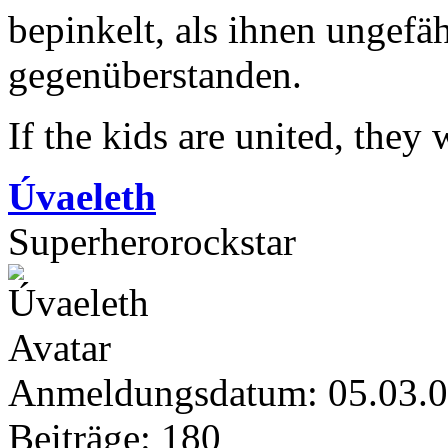
bepinkelt, als ihnen ungef
gegenüberstanden.
If the kids are united, they
Úvaeleth
Superherorockstar
Anmeldungsdatum: 05.03.
Beiträge: 180