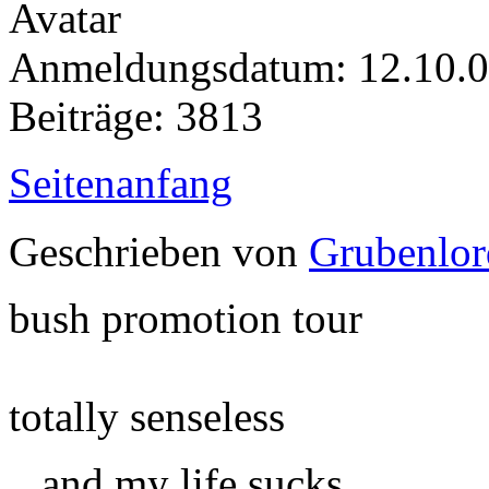
Anmeldungsdatum: 12.10.
Beiträge: 3813
Seitenanfang
Geschrieben von
Grubenlor
bush promotion tour
totally senseless
...and my life sucks