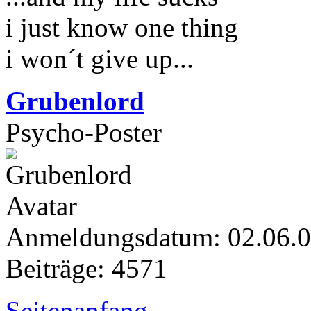
i just know one thing
i won´t give up...
Grubenlord
Psycho-Poster
Anmeldungsdatum: 02.06.
Beiträge: 4571
Seitenanfang