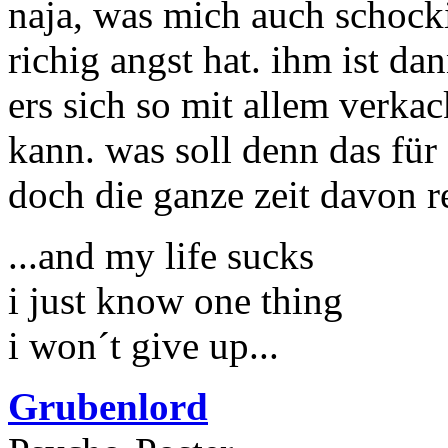
naja, was mich auch schockie
richig angst hat. ihm ist d
ers sich so mit allem verkack
kann. was soll denn das für 
doch die ganze zeit davon r
...and my life sucks
i just know one thing
i won´t give up...
Grubenlord