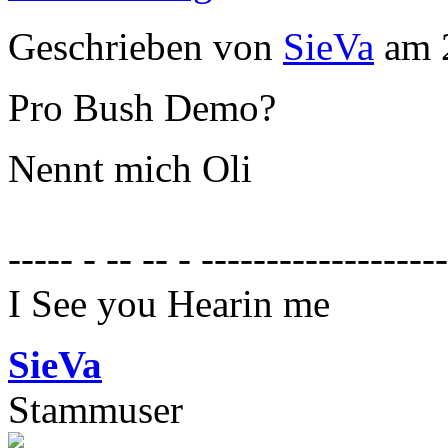
Geschrieben von
SieVa
am 2
Pro Bush Demo?
Nennt mich Oli
----- - -- -- - ------------------
I See you Hearin me
SieVa
Stammuser