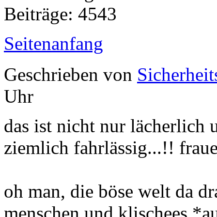
Beiträge: 4543
Seitenanfang
Geschrieben von
Sicherheit
Uhr
das ist nicht nur lächerlich
ziemlich fahrlässig...!! frau
oh man, die böse welt da d
menschen und klischees *a