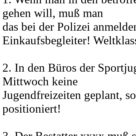
gehen will, muß man
das bei der Polizei anmelde
Einkaufsbegleiter! Weltklas
2. In den Büros der Sportj
Mittwoch keine
Jugendfreizeiten geplant, s
positioniert!
3. Der Bestatter xxxx muß s