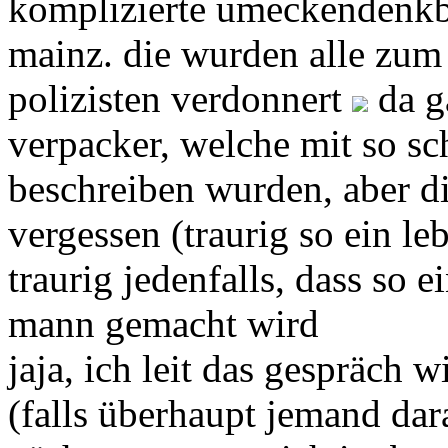
komplizierte umeckendenkbe
mainz. die wurden alle zum
polizisten verdonnert
da g
verpacker, welche mit so s
beschreiben wurden, aber d
vergessen (traurig so ein leb
traurig jedenfalls, dass so 
mann gemacht wird
jaja, ich leit das gespräch 
(falls überhaupt jemand dar