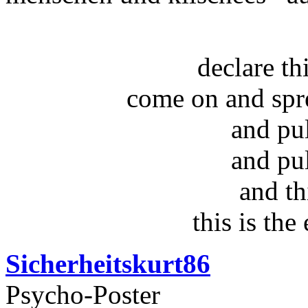
declare t
come on and spr
and pu
and pu
and th
this is the
Sicherheitskurt86
Psycho-Poster