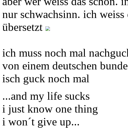
aber wer weiss das schon. in
nur schwachsinn. ich weiss 
übersetzt
ich muss noch mal nachgucken
von einem deutschen bundes
isch guck noch mal
...and my life sucks
i just know one thing
i won´t give up...