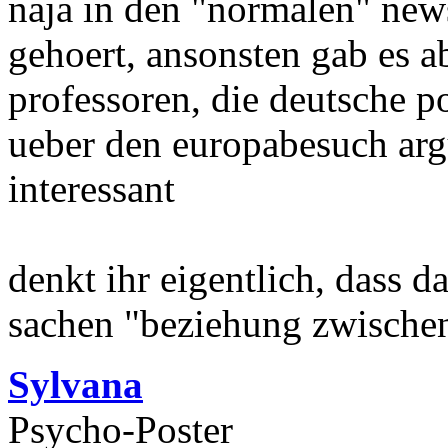
naja in den "normalen" new
gehoert, ansonsten gab es 
professoren, die deutsche p
ueber den europabesuch arg
interessant
denkt ihr eigentlich, dass d
sachen "beziehung zwische
Sylvana
Psycho-Poster