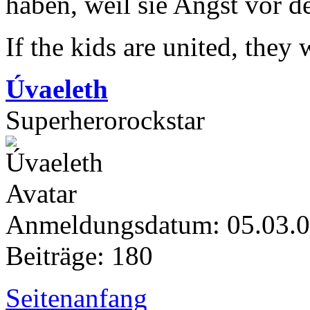
haben, weil sie Angst vor 
If the kids are united, they
Úvaeleth
Superherorockstar
Anmeldungsdatum: 05.03.
Beiträge: 180
Seitenanfang