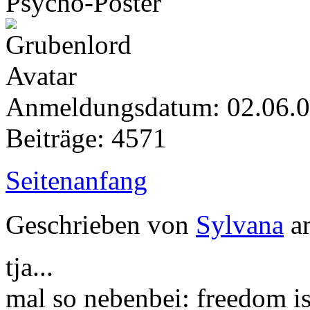
Psycho-Poster
Anmeldungsdatum: 02.06.
Beiträge: 4571
Seitenanfang
Geschrieben von
Sylvana
am
tja...
mal so nebenbei: freedom is