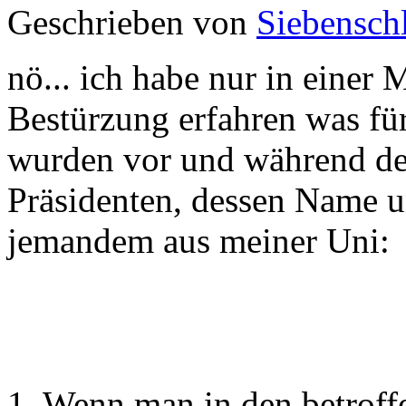
Geschrieben von
Siebenschl
nö... ich habe nur in eine
Bestürzung erfahren was fü
wurden vor und während de
Präsidenten, dessen Name un
jemandem aus meiner Uni:
1. Wenn man in den betroff