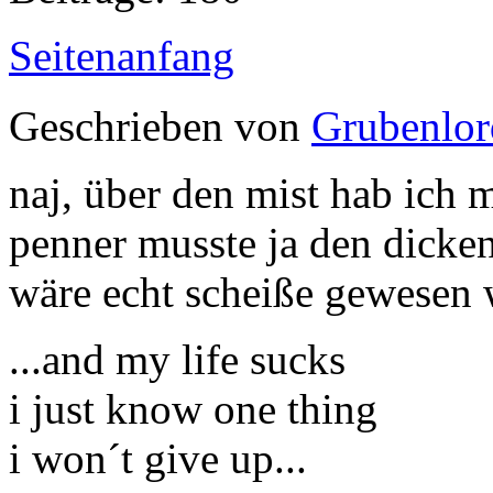
Seitenanfang
Geschrieben von
Grubenlor
naj, über den mist hab ich m
penner musste ja den dicken
wäre echt scheiße gewesen 
...and my life sucks
i just know one thing
i won´t give up...