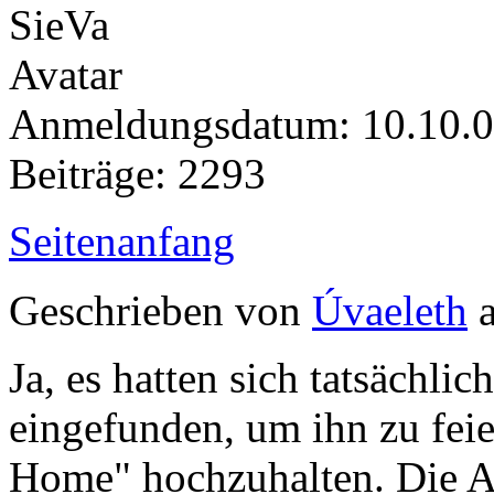
Anmeldungsdatum: 10.10.
Beiträge: 2293
Seitenanfang
Geschrieben von
Úvaeleth
a
Ja, es hatten sich tatsächl
eingefunden, um ihn zu fei
Home" hochzuhalten. Die Ar