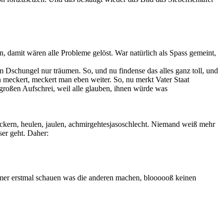
n, damit wären alle Probleme gelöst. War natürlich als Spass gemeint,
 Dschungel nur träumen. So, und nu findense das alles ganz toll, und
 meckert, meckert man eben weiter. So, nu merkt Vater Staat
ngroßen Aufschrei, weil alle glauben, ihnen würde was
eckern, heulen, jaulen, achmirgehtesjasoschlecht. Niemand weiß mehr
ser geht. Daher:
mmer erstmal schauen was die anderen machen, bloooooß keinen