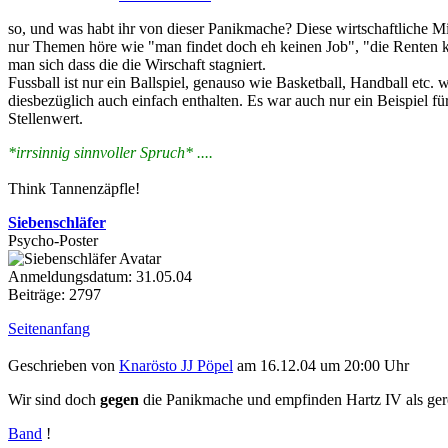
so, und was habt ihr von dieser Panikmache? Diese wirtschaftliche M
nur Themen höre wie "man findet doch eh keinen Job", "die Renten k
man sich dass die die Wirschaft stagniert.
Fussball ist nur ein Ballspiel, genauso wie Basketball, Handball etc
diesbezüglich auch einfach enthalten. Es war auch nur ein Beispiel f
Stellenwert.
*irrsinnig sinnvoller Spruch* ....
Think Tannenzäpfle!
Siebenschläfer
Psycho-Poster
Anmeldungsdatum: 31.05.04
Beiträge: 2797
Seitenanfang
Geschrieben von
Knarösto JJ Pöpel
am 16.12.04 um 20:00 Uhr
Wir sind doch
gegen
die Panikmache und empfinden Hartz IV als gerec
Band
!