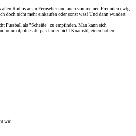
 aus allen Radios ausm Fernseher und auch von meinen Freunden ewig
 ich doch nicht mehr einkaufen oder sonst was! Und dann wundert
icht Fussball als "Scheiße" zu empfinden. Man kann sich
nd nunmal, ob es dir passt oder nicht Knarastö, einen hohen
t wir.