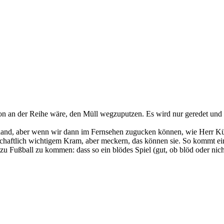
 an der Reihe wäre, den Müll wegzuputzen. Es wird nur geredet und nic
and, aber wenn wir dann im Fernsehen zugucken können, wie Herr Küb
llschaftlich wichtigem Kram, aber meckern, das können sie. So kommt e
u Fußball zu kommen: dass so ein blödes Spiel (gut, ob blöd oder nicht