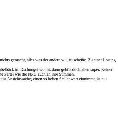
hts gemacht, alles was der andere wil, ist scheiße. Zu einer Lösung
elböck im Dschungel wohnt, dann geht´s doch allen super. Keiner
ine Partei wie die NPD auch an ihre Stimmen.
 ist Ansichtssache) einen so hohen Stellenwert einnimmt, ist nur