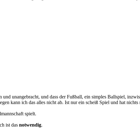
ben und unangebracht, und dass der Fußball, ein simples Ballspiel, inz
gen kann ich das alles nicht ab. Ist nur ein scheiß Spiel und hat nicht
mannschaft spielt.
ch ist das
notwendig
.