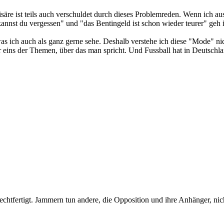
isäre ist teils auch verschuldet durch dieses Problemreden. Wenn ich
annst du vergessen" und "das Bentingeld ist schon wieder teurer" geh
. was ich auch als ganz gerne sehe. Deshalb verstehe ich diese "Mode" n
ür eins der Themen, über das man spricht. Und Fussball hat in Deutschla
htfertigt. Jammern tun andere, die Opposition und ihre Anhänger, nich