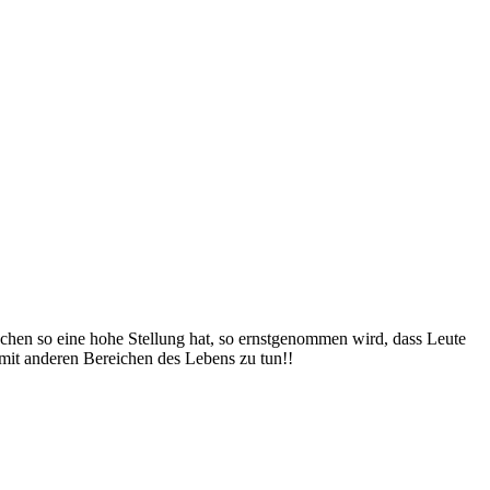
wischen so eine hohe Stellung hat, so ernstgenommen wird, dass Leute
s mit anderen Bereichen des Lebens zu tun!!