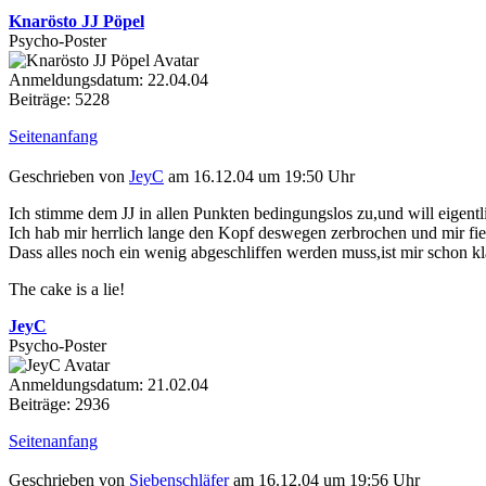
Knarösto JJ Pöpel
Psycho-Poster
Anmeldungsdatum: 22.04.04
Beiträge: 5228
Seitenanfang
Geschrieben von
JeyC
am 16.12.04 um 19:50 Uhr
Ich stimme dem JJ in allen Punkten bedingungslos zu,und will eigentl
Ich hab mir herrlich lange den Kopf deswegen zerbrochen und mir fiel
Dass alles noch ein wenig abgeschliffen werden muss,ist mir schon k
The cake is a lie!
JeyC
Psycho-Poster
Anmeldungsdatum: 21.02.04
Beiträge: 2936
Seitenanfang
Geschrieben von
Siebenschläfer
am 16.12.04 um 19:56 Uhr