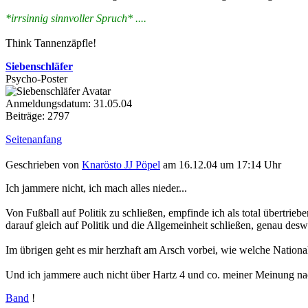
*irrsinnig sinnvoller Spruch* ....
Think Tannenzäpfle!
Siebenschläfer
Psycho-Poster
Anmeldungsdatum: 31.05.04
Beiträge: 2797
Seitenanfang
Geschrieben von
Knarösto JJ Pöpel
am 16.12.04 um 17:14 Uhr
Ich jammere nicht, ich mach alles nieder...
Von Fußball auf Politik zu schließen, empfinde ich als total übertrie
darauf gleich auf Politik und die Allgemeinheit schließen, genau deswe
Im übrigen geht es mir herzhaft am Arsch vorbei, wie welche National
Und ich jammere auch nicht über Hartz 4 und co. meiner Meinung na
Band
!