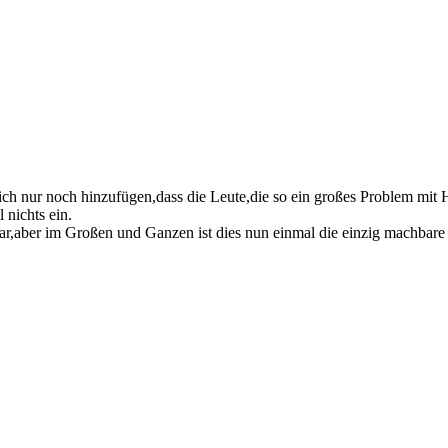
ich nur noch hinzufügen,dass die Leute,die so ein großes Problem mit 
 nichts ein.
lar,aber im Großen und Ganzen ist dies nun einmal die einzig machbar