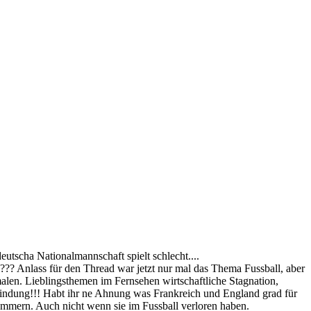
deutscha Nationalmannschaft spielt schlecht....
ss für den Thread war jetzt nur mal das Thema Fussball, aber
alen. Lieblingsthemen im Fernsehen wirtschaftliche Stagnation,
Erfindung!!! Habt ihr ne Ahnung was Frankreich und England grad für
ammern. Auch nicht wenn sie im Fussball verloren haben.