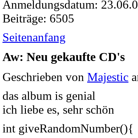
Anmeldungsdatum: 23.06.
Beiträge: 6505
Seitenanfang
Aw: Neu gekaufte CD's
Geschrieben von
Majestic
a
das album is genial
ich liebe es, sehr schön
int giveRandomNumber(){