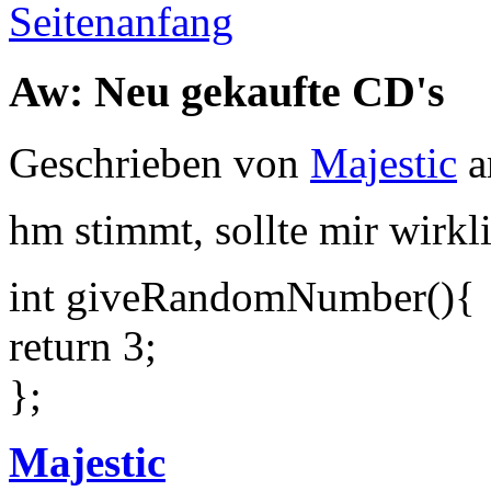
Seitenanfang
Aw: Neu gekaufte CD's
Geschrieben von
Majestic
a
hm stimmt, sollte mir wirkl
int giveRandomNumber(){
return 3;
};
Majestic