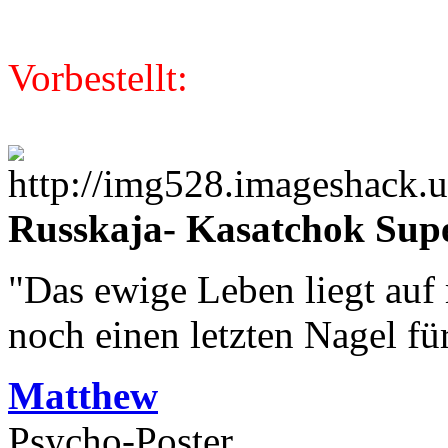
Vorbestellt:
Russkaja- Kasatchok Sup
"Das ewige Leben liegt auf
noch einen letzten Nagel fü
Matthew
Psycho-Poster