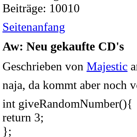
Beiträge: 10010
Seitenanfang
Aw: Neu gekaufte CD's
Geschrieben von
Majestic
a
naja, da kommt aber noch v
int giveRandomNumber(){
return 3;
};