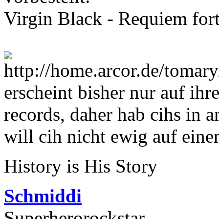
Virgin Black - Requiem for
erscheint bisher nur auf ih
records, daher hab cihs in a
will cih nicht ewig auf eine
History is His Story
Schmiddi
Superherorockstar