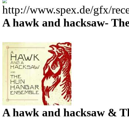
A hawk and hacksaw- The
A hawk and hacksaw & T