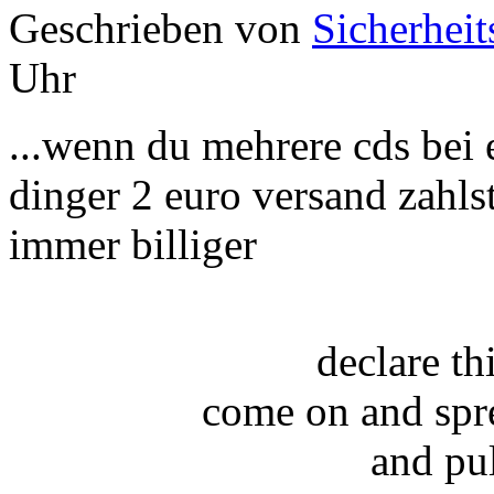
Geschrieben von
Sicherheit
Uhr
...wenn du mehrere cds bei 
dinger 2 euro versand zahlst
immer billiger
declare t
come on and spr
and pu