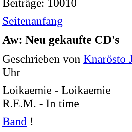
Beiträge: 10010
Seitenanfang
Aw: Neu gekaufte CD's
Geschrieben von
Knarösto 
Uhr
Loikaemie - Loikaemie
R.E.M. - In time
Band
!