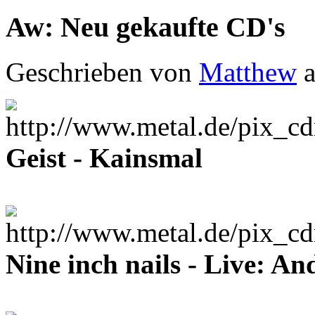
Aw: Neu gekaufte CD's
Geschrieben von
Matthew
a
Geist - Kainsmal
Nine inch nails - Live: An