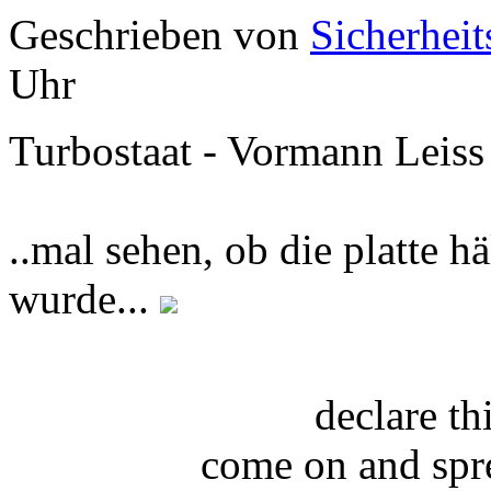
Geschrieben von
Sicherheit
Uhr
Turbostaat - Vormann Leiss
..mal sehen, ob die platte 
wurde...
declare t
come on and spr