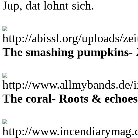
Jup, dat lohnt sich.
The smashing pumpkins- Z
The coral- Roots & echoes