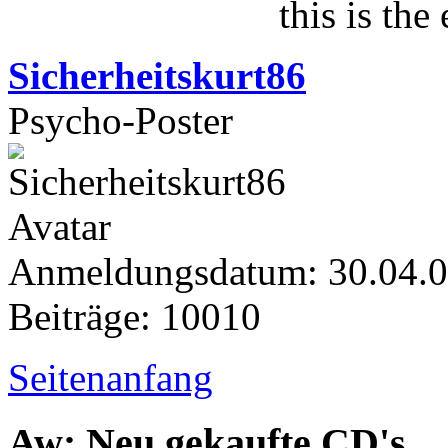
this is the
Sicherheitskurt86
Psycho-Poster
Anmeldungsdatum: 30.04.
Beiträge: 10010
Seitenanfang
Aw: Neu gekaufte CD's