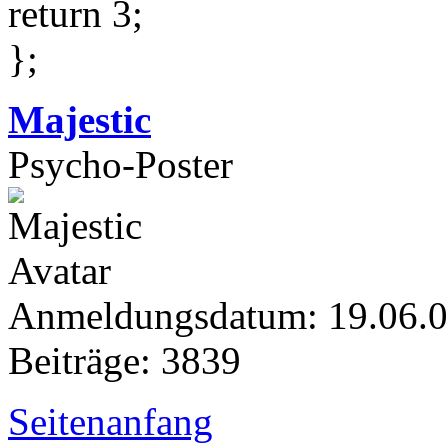
return 3;
};
Majestic
Psycho-Poster
Anmeldungsdatum: 19.06.
Beiträge: 3839
Seitenanfang