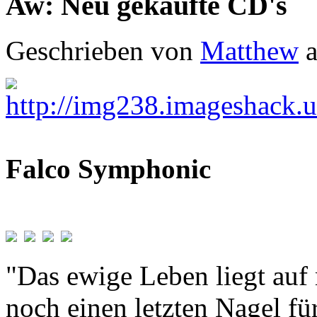
Aw: Neu gekaufte CD's
Geschrieben von
Matthew
a
Falco Symphonic
"Das ewige Leben liegt auf
noch einen letzten Nagel fü