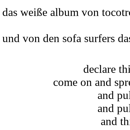
das weiße album von tocotro
und von den sofa surfers da
declare t
come on and spr
and pu
and pu
and th