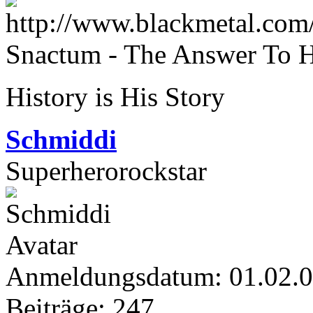
Snactum - The Answer To H
History is His Story
Schmiddi
Superherorockstar
Anmeldungsdatum: 01.02.
Beiträge: 247