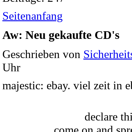
Seitenanfang
Aw: Neu gekaufte CD's
Geschrieben von
Sicherheit
Uhr
majestic: ebay. viel zeit in
declare t
come on and spr