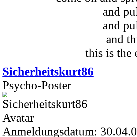
and pu
and pu
and th
this is the
Sicherheitskurt86
Psycho-Poster
Anmeldungsdatum: 30.04.