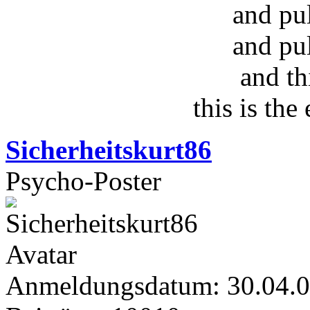
and pu
and pu
and th
this is the
Sicherheitskurt86
Psycho-Poster
Anmeldungsdatum: 30.04.