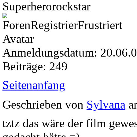
Superherorockstar
Anmeldungsdatum: 20.06.
Beiträge: 249
Seitenanfang
Geschrieben von
Sylvana
am
tztz das wäre der film gewes
gedacht hätte =)