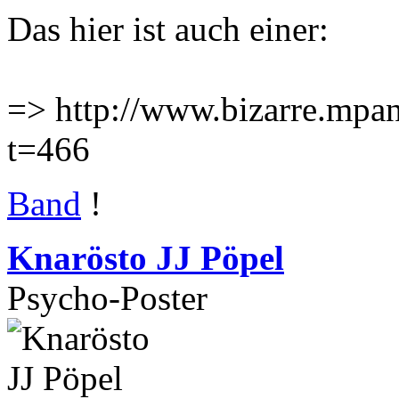
Das hier ist auch einer:
=> http://www.bizarre.mpa
t=466
Band
!
Knarösto JJ Pöpel
Psycho-Poster