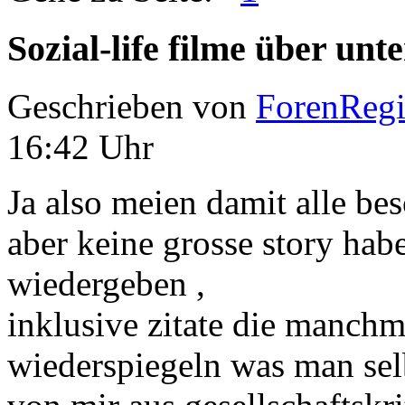
Sozial-life filme über un
Geschrieben von
ForenRegis
16:42 Uhr
Ja also meien damit alle be
aber keine grosse story hab
wiedergeben ,
inklusive zitate die manch
wiederspiegeln was man sel