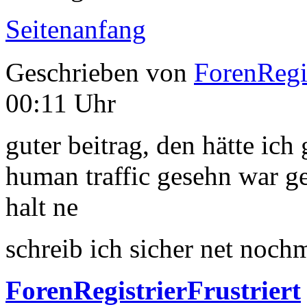
Seitenanfang
Geschrieben von
ForenRegis
00:11 Uhr
guter beitrag, den hätte ich g
human traffic gesehn war gei
halt ne
schreib ich sicher net noch
ForenRegistrierFrustriert