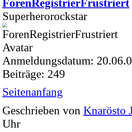
ForenRegistrierFrustriert
Superherorockstar
Anmeldungsdatum: 20.06.
Beiträge: 249
Seitenanfang
Geschrieben von
Knarösto 
Uhr