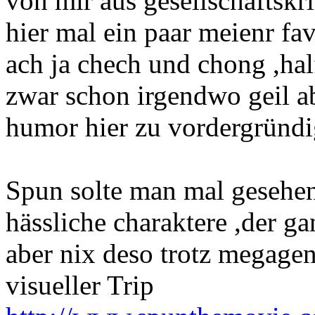
von mir aus gesellschaftskri
hier mal ein paar meienr fa
ach ja chech und chong ,hal
zwar schon irgendwo geil ab
humor hier zu vordergründig
Spun solte man mal gesehen
hässliche charaktere ,der gan
aber nix deso trotz megageni
visueller Trip