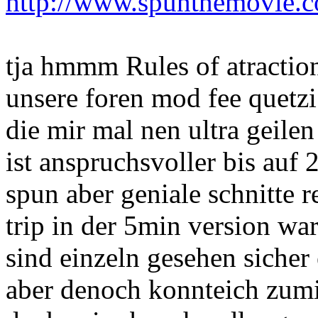
http://www.spunthemovie.
tja hmmm Rules of atraction
unsere foren mod fee quet
die mir mal nen ultra geilen
ist anspruchsvoller bis auf 
spun aber geniale schnitte
trip in der 5min version wa
sind einzeln gesehen sicher
aber denoch konnteich zumi