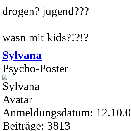
drogen? jugend???
wasn mit kids?!?!?
Sylvana
Psycho-Poster
Anmeldungsdatum: 12.10.
Beiträge: 3813