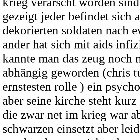
krieg verarscht worden sin
gezeigt jeder befindet sich
dekorierten soldaten nach 
ander hat sich mit aids infi
kannte man das zeug noch n
abhängig geworden (chris t
ernstesten rolle ) ein psych
aber seine kirche steht kurz
die zwar net im krieg war ab
schwarzen einsetzt aber leid