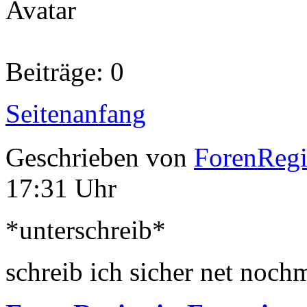
Beiträge: 0
Seitenanfang
Geschrieben von
ForenRegis
17:31 Uhr
*unterschreib*
schreib ich sicher net noch