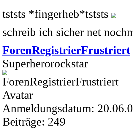
tststs *fingerheb*tststs
schreib ich sicher net noch
ForenRegistrierFrustriert
Superherorockstar
Anmeldungsdatum: 20.06.
Beiträge: 249