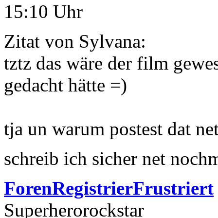
15:10 Uhr
Zitat von Sylvana:
tztz das wäre der film gewes
gedacht hätte =)
tja un warum postest dat ne
schreib ich sicher net noch
ForenRegistrierFrustriert
Superherorockstar