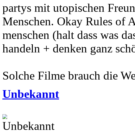
partys mit utopischen Freu
Menschen. Okay Rules of At
menschen (halt dass was das 
handeln + denken ganz sc
Solche Filme brauch die Wel
Unbekannt