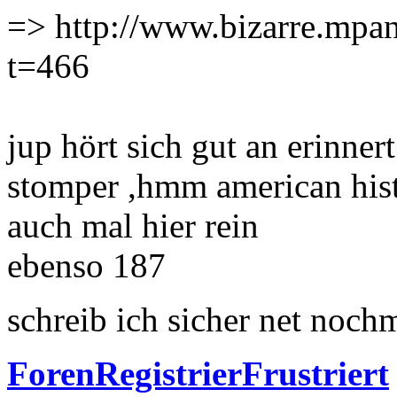
=> http://www.bizarre.mpa
t=466
jup hört sich gut an erinne
stomper ,hmm american hist
auch mal hier rein
ebenso 187
schreib ich sicher net noch
ForenRegistrierFrustriert