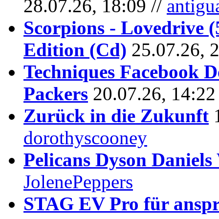
28.07.26, 18:09 //
antigu
Scorpions - Lovedrive 
Edition (Cd)
25.07.26, 
Techniques Facebook D
Packers
20.07.26, 14:22
Zurück in die Zukunft
dorothyscooney
Pelicans Dyson Daniel
JolenePeppers
STAG EV Pro für anspr