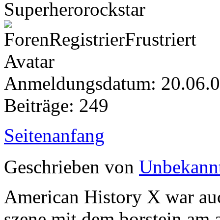
Superherorockstar
Anmeldungsdatum: 20.06.
Beiträge: 249
Seitenanfang
Geschrieben von
Unbekann
American History X war auch
szene mit dem borstein am