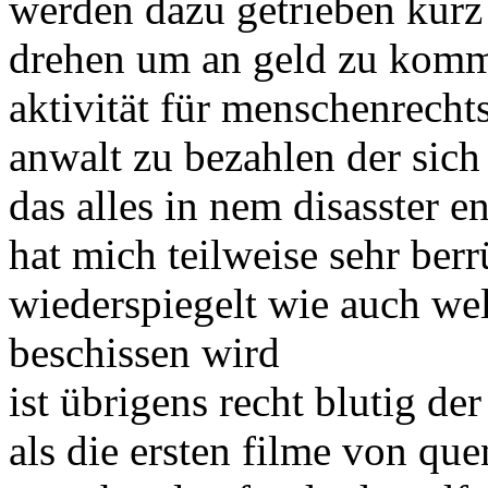
werden dazu getrieben kurz
drehen um an geld zu komme
aktivität für menschenrech
anwalt zu bezahlen der sich 
das alles in nem disasster e
hat mich teilweise sehr berr
wiederspiegelt wie auch we
beschissen wird
ist übrigens recht blutig d
als die ersten filme von qu