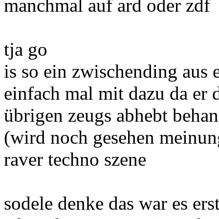
manchmal auf ard oder zdf
tja go
is so ein zwischending aus
einfach mal mit dazu da er
übrigen zeugs abhebt behand
(wird noch gesehen meinung 
raver techno szene
sodele denke das war es ers