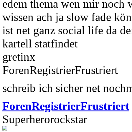
edem thema wen mir noch was
wissen ach ja slow fade kö
ist net ganz social life da 
kartell statfindet
gretinx
ForenRegistrierFrustriert
schreib ich sicher net noch
ForenRegistrierFrustriert
Superherorockstar