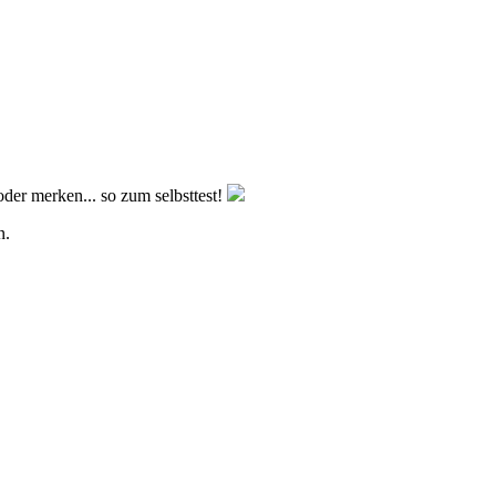
oder merken... so zum selbsttest!
n.