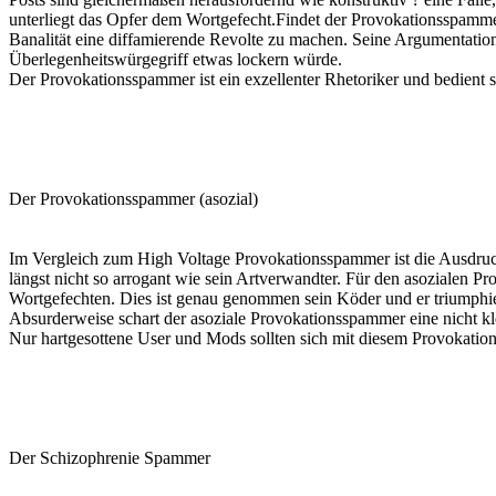
unterliegt das Opfer dem Wortgefecht.Findet der Provokationsspammer ke
Banalität eine diffamierende Revolte zu machen. Seine Argumentation 
Überlegenheitswürgegriff etwas lockern würde.
Der Provokationsspammer ist ein exzellenter Rhetoriker und bedient
Der Provokationsspammer (asozial)
Im Vergleich zum High Voltage Provokationsspammer ist die Ausdrucks
längst nicht so arrogant wie sein Artverwandter. Für den asozialen Pr
Wortgefechten. Dies ist genau genommen sein Köder und er triumphie
Absurderweise schart der asoziale Provokationsspammer eine nicht 
Nur hartgesottene User und Mods sollten sich mit diesem Provokation
Der Schizophrenie Spammer