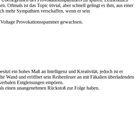
 Oftmals ist das Topic trivial, aber schnell gelingt es ihm, aus einer
doch mehr Sympathien verschaffen, wenn er sein
gh Voltage Provokationsspammer gewachsen.
zt ein hohes Maß an Intelligenz und Kreativität, jedoch ist er
eiche Wand und eröffnet sein Reihenfeuer an mit Fäkalien überladenden
 verbalen Entgleisungen empören.
mals einen unangenehmen Rückstoß zur Folge haben.