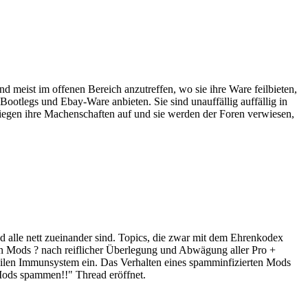
sind meist im offenen Bereich anzutreffen, wo sie ihre Ware feilbieten,
Bootlegs und Ebay-Ware anbieten. Sie sind unauffällig auffällig in
iegen ihre Machenschaften auf und sie werden der Foren verwiesen,
 alle nett zueinander sind. Topics, die zwar mit dem Ehrenkodex
 Mods ? nach reiflicher Überlegung und Abwägung aller Pro +
abilen Immunsystem ein. Das Verhalten eines spamminfizierten Mods
"Mods spammen!!" Thread eröffnet.