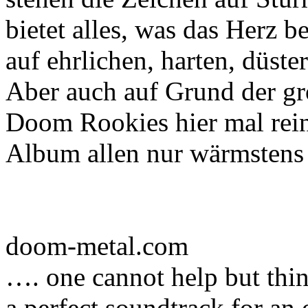
bietet alles, was das Herz b
auf ehrlichen, harten, düst
Aber auch auf Grund der g
Doom Rookies hier mal rein
Album allen nur wärmstens
doom-metal.com
…. one cannot help but thi
a perfect soundtrack for a