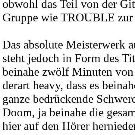
obwohl das Teil von der Git
Gruppe wie TROUBLE zur E
Das absolute Meisterwerk 
steht jedoch in Form des Tit
beinahe zwölf Minuten von 
derart heavy, dass es beina
ganze bedrückende Schwere,
Doom, ja beinahe die gesamt
hier auf den Hörer herniede