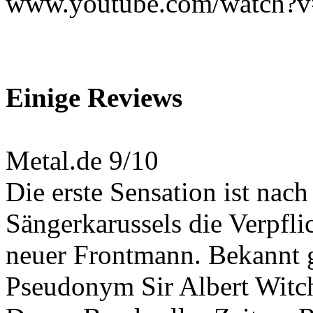
www.youtube.com/watch
Einige Reviews
Metal.de 9/10
Die erste Sensation ist nac
Sängerkarussels die Verpfl
neuer Frontmann. Bekannt g
Pseudonym Sir Albert Witchf