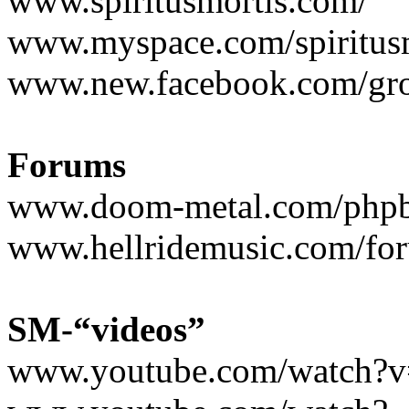
www.spiritusmortis.com/
www.myspace.com/spiritus
www.new.facebook.com/gr
Forums
www.doom-metal.com/phpb
www.hellridemusic.com/fo
SM-“videos”
www.youtube.com/watc