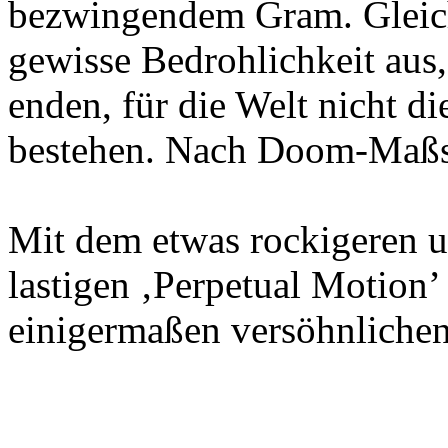
bezwingendem Gram. Gleichz
gewisse Bedrohlichkeit aus,
enden, für die Welt nicht d
bestehen. Nach Doom-Maßst
Mit dem etwas rockigere
lastigen ‚Perpetual Motion’
einigermaßen versöhnliche