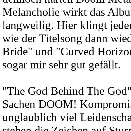
Melancholie wirkt das Albu
langweilig. Hier klingt je
wie der Titelsong dann wie
Bride" und "Curved Horiz
sogar mir sehr gut gefällt.
"The God Behind The God" i
Sachen DOOM! Kompromissl
unglaublich viel Leidenscha
stehen die Zeichen auf St