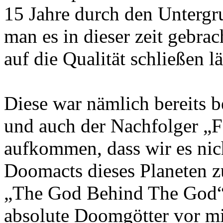
15 Jahre durch den Untergr
man es in dieser zeit gebra
auf die Qualität schließen lä
Diese war nämlich bereits b
und auch der Nachfolger „Fa
aufkommen, dass wir es nich
Doomacts dieses Planeten z
„The God Behind The God“ a
absolute Doomgötter vor mi