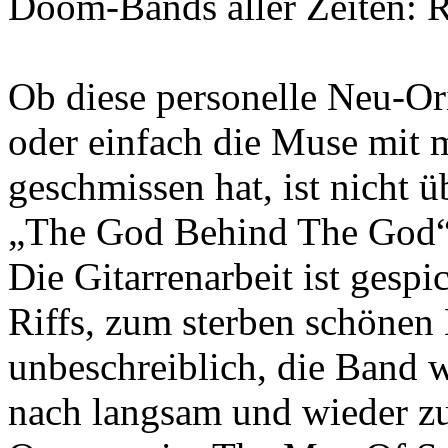
Doom-Bands aller Zeite
Ob diese personelle Neu-Ori
oder einfach die Muse mit 
geschmissen hat, ist nicht üb
„The God Behind The God“ 
Die Gitarrenarbeit ist gespi
Riffs, zum sterben schönen
unbeschreiblich, die Band w
nach langsam und wieder z