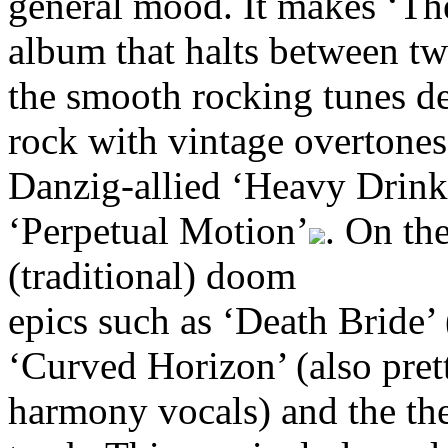
general mood. It makes ‘T
album that halts between t
the smooth rocking tunes de
rock with vintage overtones
Danzig-allied ‘Heavy Drinke
‘Perpetual Motion’
. On th
(traditional) doom
epics such as ‘Death Bride’
‘Curved Horizon’ (also pret
harmony vocals) and the the