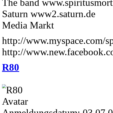
The band www.spiritusmort
Saturn www2.saturn.de
Media Markt
http://www.myspace.com/spi
http://www.new.facebook.
R80
Anmeldungsdatum: 03.07.