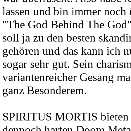
lassen und bin immer noch 
"The God Behind The God" 
soll ja zu den besten skan
gehören und das kann ich nu
sogar sehr gut. Sein charis
variantenreicher Gesang m
ganz Besonderem.
SPIRITUS MORTIS bieten e
dennoch harten Doom Metal 