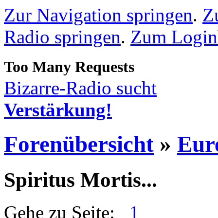
Zur Navigation springen
.
Z
Radio springen
.
Zum Loginb
Bizarre-Radio sucht
Verstärkung!
Forenübersicht
»
Eur
Spiritus Mortis...
Gehe zu Seite:
1