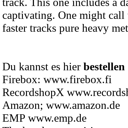
track. This one includes a 
captivating. One might call 
faster tracks pure heavy met
Du kannst es hier
bestellen
Firebox: www.firebox.fi
RecordshopX www.records
Amazon; www.amazon.de
EMP www.emp.de