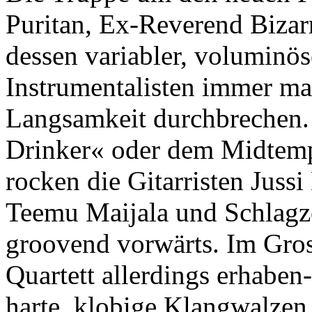
Puritan, Ex-Reverend Bizar
dessen variabler, voluminö
Instrumentalisten immer ma
Langsamkeit durchbrechen.
Drinker« oder dem Midtem
rocken die Gitarristen Jussi
Teemu Maijala und Schlagze
groovend vorwärts. Im Gross
Quartett allerdings erhaben
harte, klobige Klangwalzen