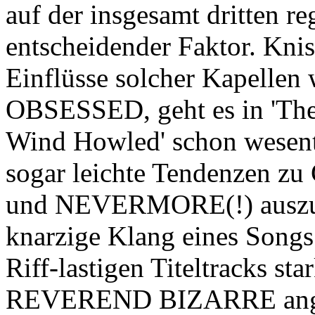
auf der insgesamt dritten r
entscheidender Faktor. Kni
Einflüsse solcher Kapelle
OBSESSED, geht es in 'The
Wind Howled' schon wesentl
sogar leichte Tendenzen
und NEVERMORE(!) auszuma
knarzige Klang eines Songs
Riff-lastigen Titeltracks st
REVEREND BIZARRE angele