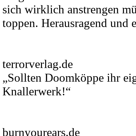
sich wirklich anstrengen m
toppen. Herausragend und e
terrorverlag.de
„Sollten Doomköppe ihr eig
Knallerwerk!“
burnyourears.de