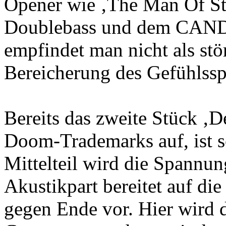
Opener wie ‚The Man Of Ste
Doublebass und dem CAND
empfindet man nicht als stö
Bereicherung des Gefühlss
Bereits das zweite Stück ‚D
Doom-Trademarks auf, ist sc
Mittelteil wird die Spannu
Akustikpart bereitet auf di
gegen Ende vor. Hier wird 