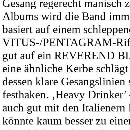
Gesang regerecht manisch ze
Albums wird die Band immer
basiert auf einem schlepp
VITUS-/PENTAGRAM-Riff, 
gut auf ein REVEREND BIZ
eine ähnliche Kerbe schlä
dessen klare Gesangslinien 
festhaken. ‚Heavy Drinker’
auch gut mit den Italiene
könnte kaum besser zu eine