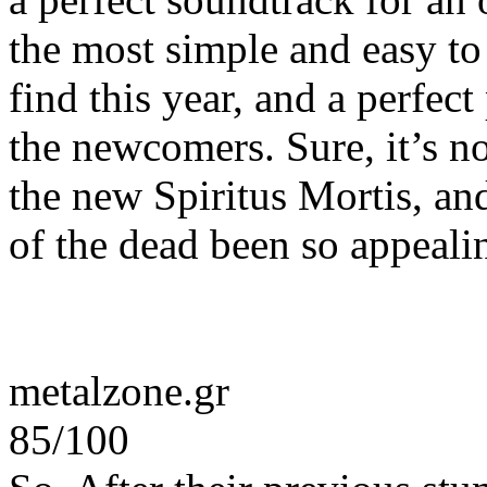
the most simple and easy t
find this year, and a perfect
the newcomers. Sure, it’s no
the new Spiritus Mortis, and
of the dead been so appeali
metalzone.gr
85/100