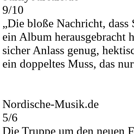
9/10
„Die bloße Nachricht, da
ein Album herausgebracht h
sicher Anlass genug, hekti
ein doppeltes Muss, das nur 
Nordische-Musik.de
5/6
Die Truppe um den neuen F