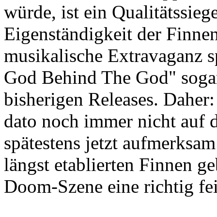
würde, ist ein Qualitätssiege
Eigenständigkeit der Finnen,
musikalische Extravaganz sp
God Behind The God" sogar 
bisherigen Releases. Dah
dato noch immer nicht auf d
spätestens jetzt aufmerksam
längst etablierten Finnen g
Doom-Szene eine richtig fe