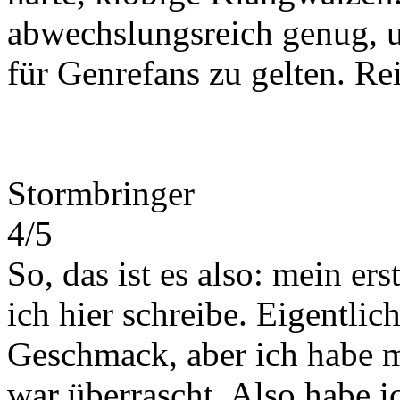
abwechslungsreich genug, u
für Genrefans zu gelten. Re
Stormbringer
4/5
So, das ist es also: mein 
ich hier schreibe. Eigentlic
Geschmack, aber ich habe 
war überrascht. Also habe