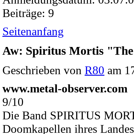
Beiträge: 9
Seitenanfang
Aw: Spiritus Mortis "Th
Geschrieben von
R80
am 17
www.metal-observer.com
9/10
Die Band SPIRITUS MORTIS
Doomkapellen ihres Landes