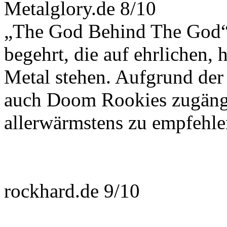
Metalglory.de 8/10
„The God Behind The God“ b
begehrt, die auf ehrlichen,
Metal stehen. Aufgrund der
auch Doom Rookies zugängli
allerwärmstens zu empfehle
rockhard.de 9/10