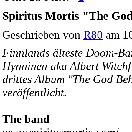
Spiritus Mortis "The Go
Geschrieben von
R80
am 10
Finnlands älteste Doom-Ban
Hynninen aka Albert Witchf
drittes Album "The God Be
veröffentlicht.
The band