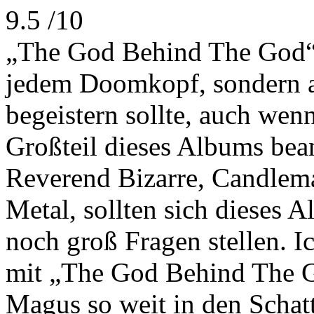
9.5 /10
„The God Behind The God“ i
jedem Doomkopf, sondern 
begeistern sollte, auch wen
Großteil dieses Albums bea
Reverend Bizarre, Candlema
Metal, sollten sich dieses 
noch groß Fragen stellen. Ic
mit „The God Behind The G
Magus so weit in den Schatt